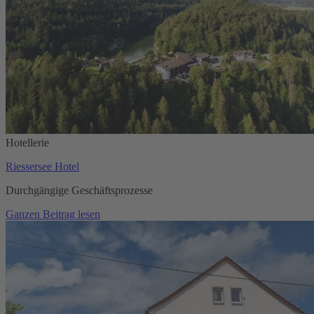
Hotellerie
Riessersee Hotel
Durchgängige Geschäftsprozesse
Ganzen Beitrag lesen