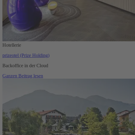
Hotellerie
prizeotel (Prize Holding)
Backoffice in der Cloud
Ganzen Beitrag lesen