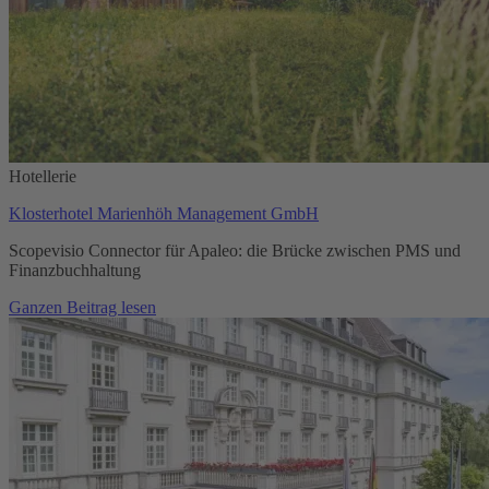
Hotellerie
Klosterhotel Marienhöh Management GmbH
Scopevisio Connector für Apaleo: die Brücke zwischen PMS und
Finanzbuchhaltung
Ganzen Beitrag lesen