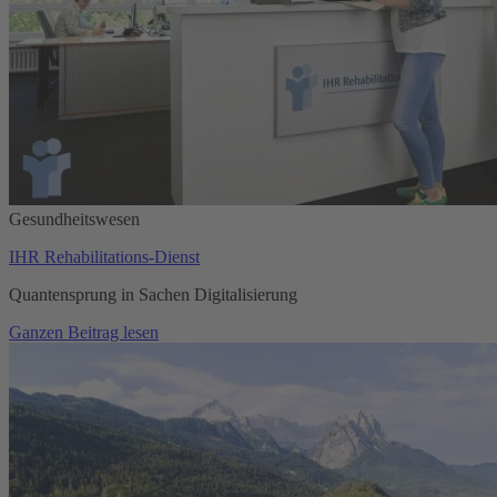
Gesundheitswesen
IHR Rehabilitations-Dienst
Quantensprung in Sachen Digitalisierung
Ganzen Beitrag lesen