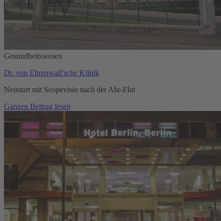
Gesundheitswesen
Dr. von Ehrenwall’sche Klinik
Neustart mit Scopevisio nach der Ahr-Flut
Ganzen Beitrag lesen