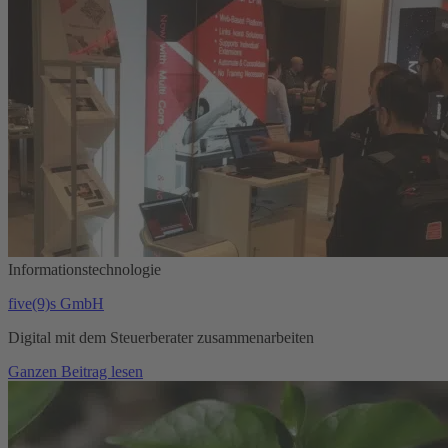
Informationstechnologie
five(9)s GmbH
Digital mit dem Steuerberater zusammenarbeiten
Ganzen Beitrag lesen