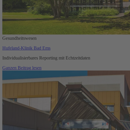
Gesundheitswesen
Hufeland-Klinik Bad Ems
Individualisierbares Reporting mit Echtzeitdaten
Ganzen Beitrag lesen