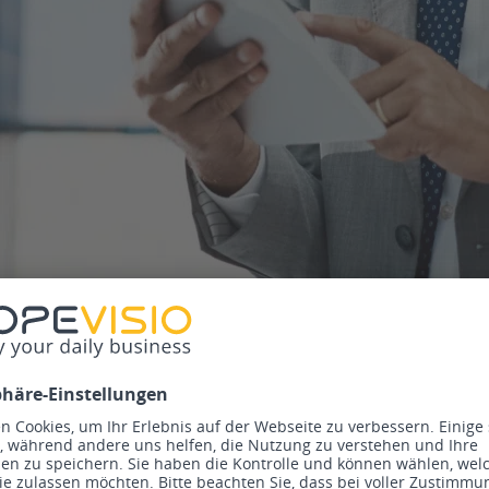
 sich Ihr umfassendes