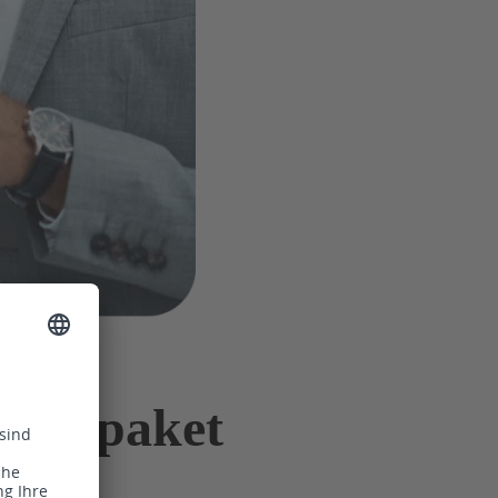
 Infopaket