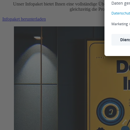
Unser Infopaket bietet Ihnen eine vollständige Übersicht über d
gleichzeitig die Produktivität zu
Infopaket herunterladen