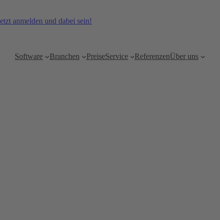
etzt anmelden und dabei sein!
Software
Branchen
Preise
Service
Referenzen
Über uns