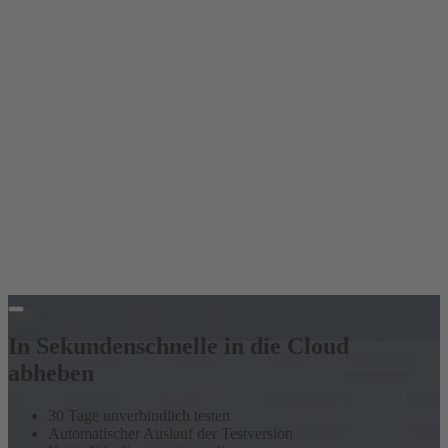
In Sekundenschnelle in die Cloud
abheben
30 Tage unverbindlich testen
Automatischer Auslauf der Testversion