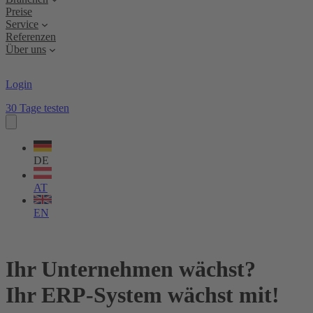
Preise
Service
Referenzen
Über uns
Login
30 Tage testen
Sprache
wählen
DE
AT
EN
Ihr Unternehmen wächst?
Ihr ERP-System wächst mit!