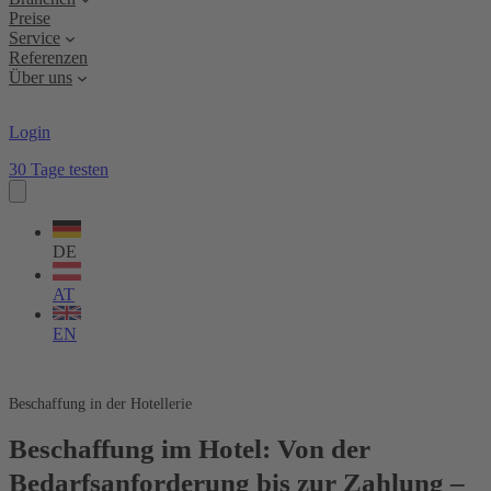
Preise
Service
Referenzen
Über uns
Login
30 Tage testen
Sprache
wählen
DE
AT
EN
Beschaffung in der Hotellerie
Beschaffung im Hotel: Von der
Bedarfsanforderung bis zur Zahlung –