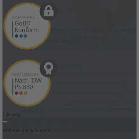
Loading...
Jetzt Rückruf anfordern!