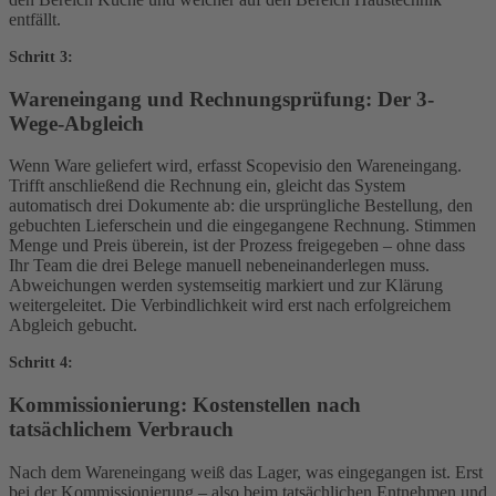
entfällt.
Schritt 3:
Wareneingang und Rechnungsprüfung: Der 3-
Wege-Abgleich
Wenn Ware geliefert wird, erfasst Scopevisio den Wareneingang.
Trifft anschließend die Rechnung ein, gleicht das System
automatisch drei Dokumente ab: die ursprüngliche Bestellung, den
gebuchten Lieferschein und die eingegangene Rechnung. Stimmen
Menge und Preis überein, ist der Prozess freigegeben – ohne dass
Ihr Team die drei Belege manuell nebeneinanderlegen muss.
Abweichungen werden systemseitig markiert und zur Klärung
weitergeleitet. Die Verbindlichkeit wird erst nach erfolgreichem
Abgleich gebucht.
Schritt 4:
Kommissionierung: Kostenstellen nach
tatsächlichem Verbrauch
Nach dem Wareneingang weiß das Lager, was eingegangen ist. Erst
bei der Kommissionierung – also beim tatsächlichen Entnehmen und