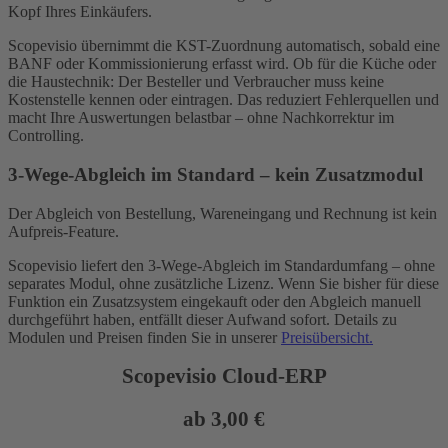
Kopf Ihres Einkäufers.
Scopevisio übernimmt die KST-Zuordnung automatisch, sobald eine
BANF oder Kommissionierung erfasst wird. Ob für die Küche oder
die Haustechnik: Der Besteller und Verbraucher muss keine
Kostenstelle kennen oder eintragen. Das reduziert Fehlerquellen und
macht Ihre Auswertungen belastbar – ohne Nachkorrektur im
Controlling.
3-Wege-Abgleich im Standard – kein Zusatzmodul
Der Abgleich von Bestellung, Wareneingang und Rechnung ist kein
Aufpreis-Feature.
Scopevisio liefert den 3-Wege-Abgleich im Standardumfang – ohne
separates Modul, ohne zusätzliche Lizenz. Wenn Sie bisher für diese
Funktion ein Zusatzsystem eingekauft oder den Abgleich manuell
durchgeführt haben, entfällt dieser Aufwand sofort. Details zu
Modulen und Preisen finden Sie in unserer
Preisübersicht.
Scopevisio Cloud-ERP
ab 3,00 €