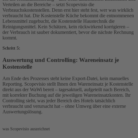
Verteilen an die Bereiche – setzt Scopevisio die
Verbrauchskostenstellen. Denn erst hier steht fest, wer was wirklich
verbraucht hat. Die Kostenstelle Küche bekommt die entnommenen
Lebensmittel zugebucht, die Kostenstelle Haustechnik die
Reinigungsmittel. Kein Schätzen, kein rückwirkend korrigieren –
der Verbrauch ist sauber dokumentiert, bevor die nächste Rechnung
kommt.
Schritt 5:
Auswertung und Controlling: Wareneinsatz je
Kostenstelle
Am Ende des Prozesses steht keine Export-Datei, kein manuelles
Reporting. Scopevisio stellt Ihnen den Wareneinsatz je Kostenstelle
direkt aus der WaWi bereit – tagesaktuell, aufgeteilt nach Bereich,
mit korrekter Buchung auf die jeweiligen Wareneinsatzkonten. Ihr
Controlling sieht, was jeder Bereich des Hotels tatsächlich
verbraucht und verursacht hat – ohne Umweg über eine externe
Auswertungslösung.
was Scopevisio auszeichnet