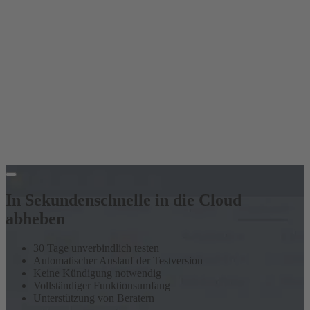
In Sekundenschnelle in die Cloud
abheben
30 Tage unverbindlich testen
Automatischer Auslauf der Testversion
Keine Kündigung notwendig
Vollständiger Funktionsumfang
Unterstützung von Beratern