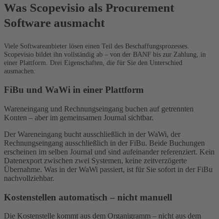
Was Scopevisio als Procurement
Software ausmacht
Viele Softwareanbieter lösen einen Teil des Beschaffungsprozesses.
Scopevisio bildet ihn vollständig ab – von der BANF bis zur Zahlung, in
einer Plattform. Drei Eigenschaften, die für Sie den Unterschied
ausmachen:
FiBu und WaWi in einer Plattform
Wareneingang und Rechnungseingang buchen auf getrennten
Konten – aber im gemeinsamen Journal sichtbar.
Der Wareneingang bucht ausschließlich in der WaWi, der
Rechnungseingang ausschließlich in der FiBu. Beide Buchungen
erscheinen im selben Journal und sind aufeinander referenziert. Kein
Datenexport zwischen zwei Systemen, keine zeitverzögerte
Übernahme. Was in der WaWi passiert, ist für Sie sofort in der FiBu
nachvollziehbar.
Kostenstellen automatisch – nicht manuell
Die Kostenstelle kommt aus dem Organigramm – nicht aus dem