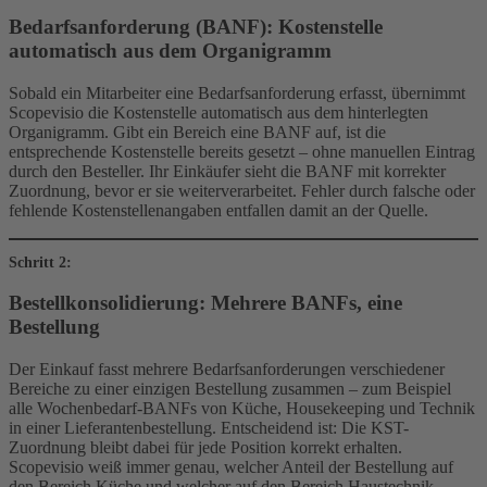
Bedarfsanforderung (BANF): Kostenstelle
automatisch aus dem Organigramm
Sobald ein Mitarbeiter eine Bedarfsanforderung erfasst, übernimmt
Scopevisio die Kostenstelle automatisch aus dem hinterlegten
Organigramm. Gibt ein Bereich eine BANF auf, ist die
entsprechende Kostenstelle bereits gesetzt – ohne manuellen Eintrag
durch den Besteller. Ihr Einkäufer sieht die BANF mit korrekter
Zuordnung, bevor er sie weiterverarbeitet. Fehler durch falsche oder
fehlende Kostenstellenangaben entfallen damit an der Quelle.
Schritt 2:
Bestellkonsolidierung: Mehrere BANFs, eine
Bestellung
Der Einkauf fasst mehrere Bedarfsanforderungen verschiedener
Bereiche zu einer einzigen Bestellung zusammen – zum Beispiel
alle Wochenbedarf-BANFs von Küche, Housekeeping und Technik
in einer Lieferantenbestellung. Entscheidend ist: Die KST-
Zuordnung bleibt dabei für jede Position korrekt erhalten.
Scopevisio weiß immer genau, welcher Anteil der Bestellung auf
den Bereich Küche und welcher auf den Bereich Haustechnik