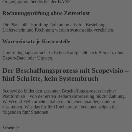
Organigramm, bereits bei der BANF
Rechnungsprüfung ohne Zeitverlust
Die Plausibilitätsprüfung läuft automatisch – Bestellung,
Lieferschein und Rechnung werden systemseitig verglichen.
Wareneinsatz je Kostenstelle
Controlling tagesaktuell. In Echtzeit aufgeteilt nach Bereich, ohne
Export-Datei oder Umweg.
Der Beschaffungsprozess mit Scopevisio
–
fünf Schritte, kein Systembruch
Scopevisio bildet den gesamten Beschaffungsprozess in einer
Plattform ab – von der ersten Bedarfsanforderung bis zur Zahlung.
WaWi und FiBu arbeiten dabei nicht nebeneinander, sondern
zusammen. Was das für Ihr Hotel konkret bedeutet, zeigen die
folgenden fünf Stationen.
Schritt 1: