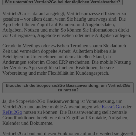
Wie unterstützt Vertrieb2Go bei der täglichen Vertriebsarbeit?
Vertrieb2Go ist darauf ausgelegt, Vertriebsprozesse effizienter zu
gestalten – vor allem dann, wenn Sie häufig unterwegs sind. Die
App liefert Ihnen Zugriff auf Kunden- und Angebotsdaten,
Aufgaben, Notizen und mehr. So können Sie Informationen direkt
vor Ort ergänzen, Angebote einsehen oder neue Aufgaben anlegen.
Gerade in Meetings oder zwischen Terminen sparen Sie dadurch
Zeit und vermeiden doppelte Arbeit. Außerdem bleiben alle
Beteiligten im Unternehmen auf dem aktuellen Stand, da
Änderungen sofort im Cloud ERP erscheinen. Die mobile Nutzung
der Vertriebs-App sorgt für schnellere Reaktionen, bessere
Vorbereitung und mehr Flexibilität im Kundengespräch.
Brauche ich die Scopevisio2Go Basisanwendung, um Vertrieb2Go
zu nutzen?
Ja, die Scopevisio2Go Basisanwendung ist Voraussetzung, um
Vertrieb2Go und andere mobile Anwendungen wie
Kasse2Go
oder
ReBu2Go
nutzen zu können. Die Basisanwendung stellt zentrale
Grundfunktionen bereit, wie den Zugriff auf Kontakte, Aufgaben,
Kalender und Dokumente.
Vertrieb2Go baut auf diesen Funktionen auf und erweitert sie gezielt