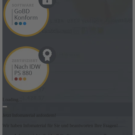
Loading...
Jetzt Infomaterial anfordern!
Wir haben Infomaterial für Sie und beantworten Ihre Fragen!