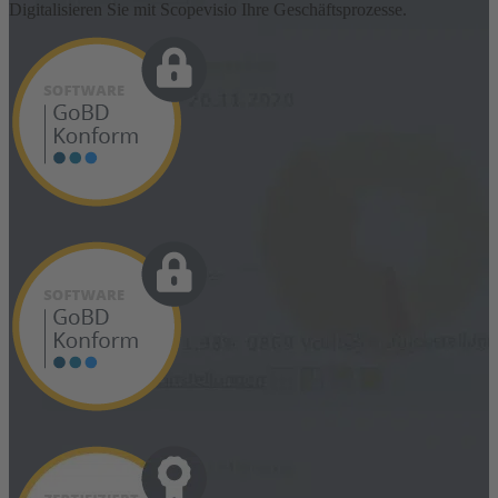
Digitalisieren Sie mit Scopevisio Ihre Geschäftsprozesse.