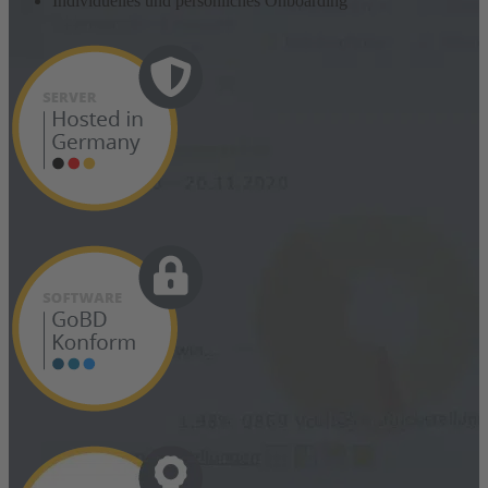
Individuelles und persönliches Onboarding