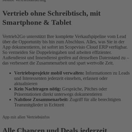
Vertrieb ohne Schreibtisch, mit
Smartphone & Tablet
Vertrieb2Go unterstützt Ihre komplette Verkaufspipeline vom Lead
über die Opportunity bis hin zum Abschluss. Alles, was Sie in der
App dokumentieren, ist sofort im Scopevisio Cloud ERP verfügbar.
So vermeiden Sie Doppeleingaben und arbeiten effizienter.
Außendienst und Innendienst greifen auf denselben Datenstand zu –
das verbessert die Zusammenarbeit und spart wertvolle Zeit.
Vertriebsprojekte mobil verwalten:
Informationen zu Leads
und Interessenten jederzeit einsehen, erfassen oder
aktualisieren
Kein Nachtragen nötig:
Gespräche, Pitches oder
Präsentationen direkt unterwegs dokumentieren
Nahtlose Zusammenarbeit:
Zugriff für alle berechtigten
Teammitglieder in Echtzeit
App mit allen Vertriebsinfos
Alle Chancen und Deals jederzeit