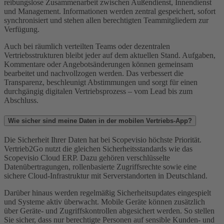
reibungslose Zusammenarbeit zwischen Außendienst, Innendienst
und Management. Informationen werden zentral gespeichert, sofort
synchronisiert und stehen allen berechtigten Teammitgliedern zur
Verfügung.
Auch bei räumlich verteilten Teams oder dezentralen
Vertriebsstrukturen bleibt jeder auf dem aktuellen Stand. Aufgaben,
Kommentare oder Angebotsänderungen können gemeinsam
bearbeitet und nachvollzogen werden. Das verbessert die
Transparenz, beschleunigt Abstimmungen und sorgt für einen
durchgängig digitalen Vertriebsprozess – vom Lead bis zum
Abschluss.
Wie sicher sind meine Daten in der mobilen Vertriebs-App?
Die Sicherheit Ihrer Daten hat bei Scopevisio höchste Priorität.
Vertrieb2Go nutzt die gleichen Sicherheitsstandards wie das
Scopevisio Cloud ERP. Dazu gehören verschlüsselte
Datenübertragungen, rollenbasierte Zugriffsrechte sowie eine
sichere Cloud-Infrastruktur mit Serverstandorten in Deutschland.
Darüber hinaus werden regelmäßig Sicherheitsupdates eingespielt
und Systeme aktiv überwacht. Mobile Geräte können zusätzlich
über Geräte- und Zugriffskontrollen abgesichert werden. So stellen
Sie sicher, dass nur berechtigte Personen auf sensible Kunden- und