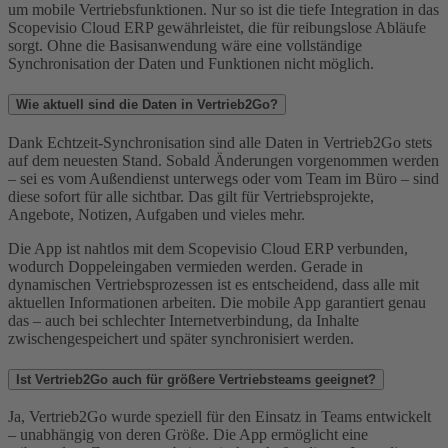
um mobile Vertriebsfunktionen. Nur so ist die tiefe Integration in das
Scopevisio Cloud ERP gewährleistet, die für reibungslose Abläufe
sorgt. Ohne die Basisanwendung wäre eine vollständige
Synchronisation der Daten und Funktionen nicht möglich.
Wie aktuell sind die Daten in Vertrieb2Go?
Dank Echtzeit-Synchronisation sind alle Daten in Vertrieb2Go stets
auf dem neuesten Stand. Sobald Änderungen vorgenommen werden
– sei es vom Außendienst unterwegs oder vom Team im Büro – sind
diese sofort für alle sichtbar. Das gilt für Vertriebsprojekte,
Angebote, Notizen, Aufgaben und vieles mehr.
Die App ist nahtlos mit dem Scopevisio Cloud ERP verbunden,
wodurch Doppeleingaben vermieden werden. Gerade in
dynamischen Vertriebsprozessen ist es entscheidend, dass alle mit
aktuellen Informationen arbeiten. Die mobile App garantiert genau
das – auch bei schlechter Internetverbindung, da Inhalte
zwischengespeichert und später synchronisiert werden.
Ist Vertrieb2Go auch für größere Vertriebsteams geeignet?
Ja, Vertrieb2Go wurde speziell für den Einsatz in Teams entwickelt
– unabhängig von deren Größe. Die App ermöglicht eine