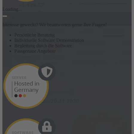
Loading...
Interesse geweckt? Wir beantworten gerne Ihre Fragen!
Persönliche Beratung
Individuelle Software Demonstration
Begleitung durch die Software
Passgenaue Angebote