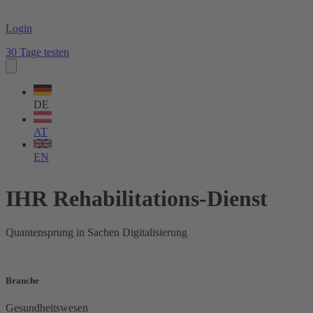
Login
30 Tage testen
Sprache
wählen
DE
AT
EN
IHR Rehabilitations-Dienst
Quantensprung in Sachen Digitalisierung
Branche
Gesundheitswesen