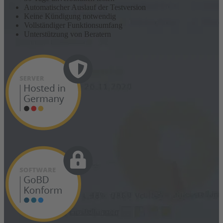
Automatischer Auslauf der Testversion
Keine Kündigung notwendig
Vollständiger Funktionsumfang
Unterstützung von Beratern