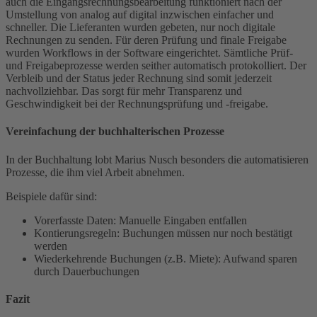
auch die Eingangsrechnungsbearbeitung funktioniert nach der
Umstellung von analog auf digital inzwischen einfacher und
schneller. Die Lieferanten wurden gebeten, nur noch digitale
Rechnungen zu senden. Für deren Prüfung und finale Freigabe
wurden Workflows in der Software eingerichtet. Sämtliche Prüf-
und Freigabeprozesse werden seither automatisch protokolliert. Der
Verbleib und der Status jeder Rechnung sind somit jederzeit
nachvollziehbar. Das sorgt für mehr Transparenz und
Geschwindigkeit bei der Rechnungsprüfung und -freigabe.
Vereinfachung der buchhalterischen Prozesse
In der Buchhaltung lobt Marius Nusch besonders die automatisieren
Prozesse, die ihm viel Arbeit abnehmen.
Beispiele dafür sind:
Vorerfasste Daten: Manuelle Eingaben entfallen
Kontierungsregeln: Buchungen müssen nur noch bestätigt
werden
Wiederkehrende Buchungen (z.B. Miete): Aufwand sparen
durch Dauerbuchungen
Fazit