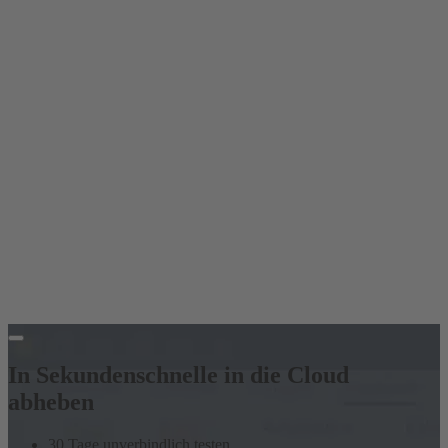
In Sekundenschnelle in die Cloud
abheben
30 Tage unverbindlich testen