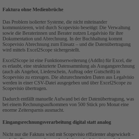
Faktura ohne Medienbrüche
Das Problem isolierter Systeme, die nicht miteinander
kommunizieren, wird durch Scopevisio beseitigt: Die Verwaltung
sowie die Beraterinnen und Berater nutzen Legalvisio für ihre
Dokumentation und Abrechnung. In der Buchhaltung kommt
Scopevisio Abrechnung zum Einsatz – und die Datenübertragung
wird mittels Excel2Scope sichergestellt.
Excel2Scope ist eine Funktionserweiterung (AddIn) für Excel, die
es erlaubt, eine strukturierte Datensammlung als Ausgangsrechnung
(auch als Angebot, Liederschein, Auftrag oder Gutschrift) in
Scopevisio zu erzeugen. Die abzurechnenden Daten aus Legalvisio
werden in einer CSV-Datei ausgegeben und über Excel2Scope zu
Scopevisio übertragen.
Dadurch entfällt manuelle Aufwand bei der Datenübertragung, was
bei einem Rechnungsaufkommen von 500 Stück pro Monat eine
enorme Zeitersparnis ausmacht.
Eingangsrechnungsverarbeitung digital statt analog
Nicht nur die Faktura wird mit Scopevisio effizienter abgewickelt –