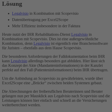
Lösung
Legalvisio
in Kombination mit Scopevisio
Datenübertragung per Excel2Scope
Mehr Effizienz insbesondere in der Faktura
Heute nutzt der IHR Rehabilitations-Dienst
Legalvisio
in
Kombination mit Scopevisio. Dies ist eine außergewöhnliche
Kombination, denn
Legalvisio
ist eigentlich eine Branchensoftware
für Juristen – ebenfalls aus dem Hause Scopevisio.
Die besonderen Anforderungen der Falldokumentation beim IHR
kann
Legalvisio
allerdings besonders gut abbilden. Hier lässt sich
das Konzept der Akte (Mandanteninformationen) in der Kanzlei
perfekt auf den Fall (Patienteninformationen) beim IHR übertragen.
Um die Anbindung an Scopevisio zu gewährleisten, wurde über
Excel2Scope eine „Brücke“ zwischen beiden Systemen gebaut.
Die Abrechnungen der freiberuflichen Beraterinnen und Berater
gelangen nun per Mausklick aus Legalvisio nach Scopevisio und die
Leistungen können hier einfach und schnell an die Versicherungen
weiterberechnet werden.