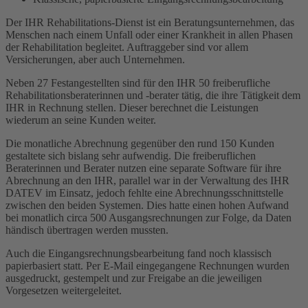
Der IHR Rehabilitations-Dienst ist ein Beratungsunternehmen, das
Menschen nach einem Unfall oder einer Krankheit in allen Phasen
der Rehabilitation begleitet. Auftraggeber sind vor allem
Versicherungen, aber auch Unternehmen.
Neben 27 Festangestellten sind für den IHR 50 freiberufliche
Rehabilitationsberaterinnen und -berater tätig, die ihre Tätigkeit dem
IHR in Rechnung stellen. Dieser berechnet die Leistungen
wiederum an seine Kunden weiter.
Die monatliche Abrechnung gegenüber den rund 150 Kunden
gestaltete sich bislang sehr aufwendig. Die freiberuflichen
Beraterinnen und Berater nutzen eine separate Software für ihre
Abrechnung an den IHR, parallel war in der Verwaltung des IHR
DATEV im Einsatz, jedoch fehlte eine Abrechnungsschnittstelle
zwischen den beiden Systemen. Dies hatte einen hohen Aufwand
bei monatlich circa 500 Ausgangsrechnungen zur Folge, da Daten
händisch übertragen werden mussten.
Auch die Eingangsrechnungsbearbeitung fand noch klassisch
papierbasiert statt. Per E-Mail eingegangene Rechnungen wurden
ausgedruckt, gestempelt und zur Freigabe an die jeweiligen
Vorgesetzen weitergeleitet.