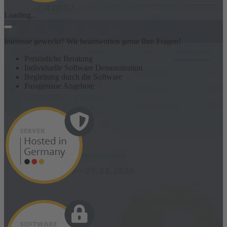
Loading...
Interesse geweckt? Wir beantworten gerne Ihre Fragen!
Persönliche Beratung
Individuelle Software Demonstration
Begleitung durch die Software
Passgenaue Angebote