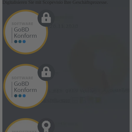
Digitalisieren Sie mit Scopevisio Ihre Geschäftsprozesse.