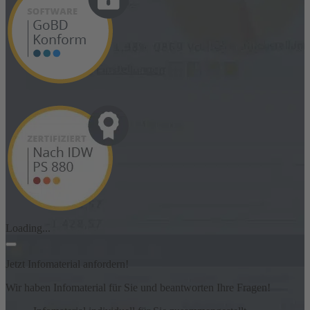
Loading...
Jetzt Infomaterial anfordern!
Wir haben Infomaterial für Sie und beantworten Ihre Fragen!