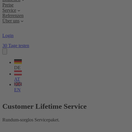
Preise
Service
Referenzen
Über uns
Login
30 Tage testen
Sprache
wählen
DE
AT
EN
Customer Lifetime Service
Rundum-sorglos Servicepaket.