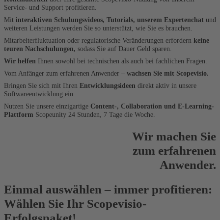
Service- und Support profitieren.
Mit
interaktiven Schulungsvideos, Tutorials, unserem Expertenchat
und
weiteren Leistungen werden Sie so unterstützt, wie Sie es brauchen.
Mitarbeiterfluktuation oder regulatorische Veränderungen erfordern
keine
teuren Nachschulungen,
sodass Sie auf Dauer Geld sparen.
Wir helfen
Ihnen sowohl bei technischen als auch bei fachlichen Fragen.
Vom Anfänger zum erfahrenen Anwender –
wachsen Sie mit Scopevisio.
Bringen Sie sich mit Ihren
Entwicklungsideen
direkt aktiv in unsere
Softwareentwicklung ein.
Nutzen Sie unsere einzigartige
Content-, Collaboration und E-Learning-
Plattform
Scopeunity 24 Stunden, 7 Tage die Woche.
Wir machen Sie
zum erfahrenen
Anwender.
Einmal auswählen – immer profitieren:
Wählen Sie Ihr Scopevisio-
Erfolgspaket!