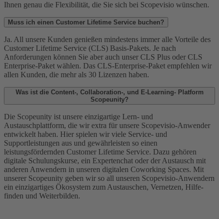
Ihnen genau die Flexibilität, die Sie sich bei Scopevisio wünschen.
Muss ich einen Customer Lifetime Service buchen?
Ja. All unsere Kunden genießen mindestens immer alle Vorteile des
Customer Lifetime Service (CLS) Basis-Pakets. Je nach
Anforderungen können Sie aber auch unser CLS Plus oder CLS
Enterprise-Paket wählen. Das CLS-Enterprise-Paket empfehlen wir
allen Kunden, die mehr als 30 Lizenzen haben.
Was ist die Content-, Collaboration-, und E-Learning- Platform
Scopeunity?
Die Scopeunity ist unsere einzigartige Lern- und
Austauschplattform, die wir extra für unsere Scopevisio-Anwender
entwickelt haben. Hier spielen wir viele Service- und
Supportleistungen aus und gewährleisten so einen
leistungsfördernden Customer Lifetime Service. Dazu gehören
digitale Schulungskurse, ein Expertenchat oder der Austausch mit
anderen Anwendern in unseren digitalen Coworking Spaces. Mit
unserer Scopeunity geben wir so all unseren Scopevisio-Anwendern
ein einzigartiges Ökosystem zum Austauschen, Vernetzen, Hilfe-
finden und Weiterbilden.