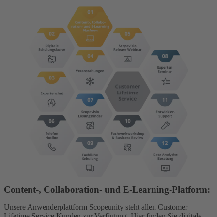
Content-, Collaboration- und E-Learning-Platform:
Unsere Anwenderplattform Scopeunity steht allen Customer
Lifetime Service Kunden zur Verfügung. Hier finden Sie digitale