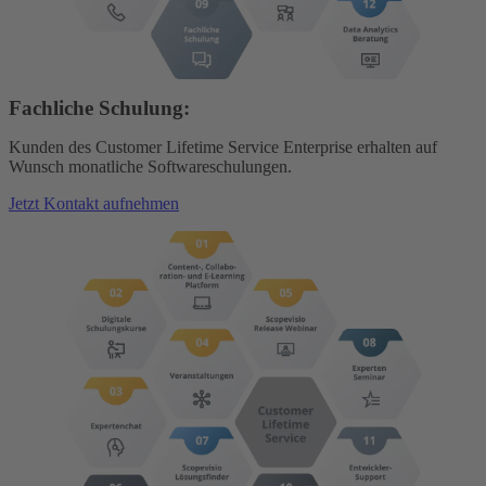
Fachliche Schulung:
Kunden des Customer Lifetime Service Enterprise erhalten auf
Wunsch monatliche Softwareschulungen.
Jetzt Kontakt aufnehmen