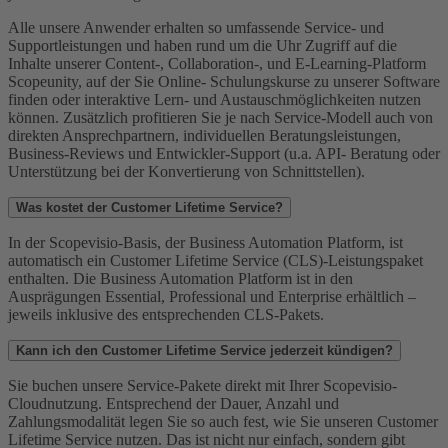
Alle unsere Anwender erhalten so umfassende Service- und
Supportleistungen und haben rund um die Uhr Zugriff auf die
Inhalte unserer Content-, Collaboration-, und E-Learning-Platform
Scopeunity, auf der Sie Online- Schulungskurse zu unserer Software
finden oder interaktive Lern- und Austauschmöglichkeiten nutzen
können. Zusätzlich profitieren Sie je nach Service-Modell auch von
direkten Ansprechpartnern, individuellen Beratungsleistungen,
Business-Reviews und Entwickler-Support (u.a. API- Beratung oder
Unterstützung bei der Konvertierung von Schnittstellen).
Was kostet der Customer Lifetime Service?
In der Scopevisio-Basis, der Business Automation Platform, ist
automatisch ein Customer Lifetime Service (CLS)-Leistungspaket
enthalten. Die Business Automation Platform ist in den
Ausprägungen Essential, Professional und Enterprise erhältlich –
jeweils inklusive des entsprechenden CLS-Pakets.
Kann ich den Customer Lifetime Service jederzeit kündigen?
Sie buchen unsere Service-Pakete direkt mit Ihrer Scopevisio-
Cloudnutzung. Entsprechend der Dauer, Anzahl und
Zahlungsmodalität legen Sie so auch fest, wie Sie unseren Customer
Lifetime Service nutzen. Das ist nicht nur einfach, sondern gibt