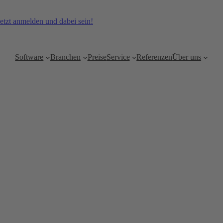
etzt anmelden und dabei sein!
Software
Branchen
Preise
Service
Referenzen
Über uns