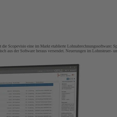
et die Scopevisio eine im Markt etablierte Lohnabrechnungssoftware: 
 aus der Software heraus versendet. Neuerungen im Lohnsteuer- und 