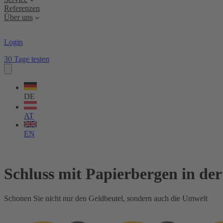
Referenzen
Über uns
Login
30 Tage testen
Sprache
wählen
DE
AT
EN
Schluss mit Papierbergen in de
Schonen Sie nicht nur den Geldbeutel, sondern auch die Umwelt