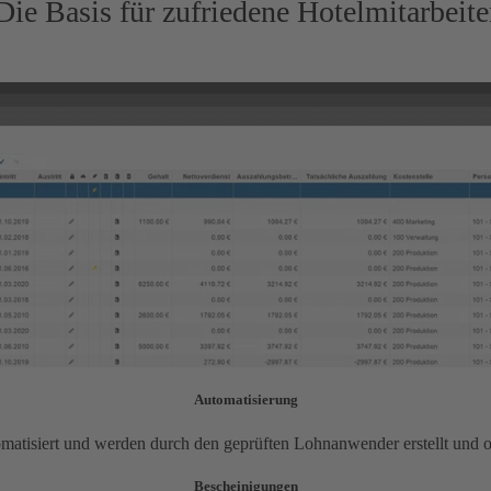
Die Basis für zufriedene Hotelmitarbeite
Automatisierung
isiert und werden durch den geprüften Lohnanwender erstellt und ohne 
Bescheinigungen