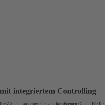
mit integriertem Controlling
ler Zahlen – aus einer einzigen, konsistenten Quelle. Für Ih