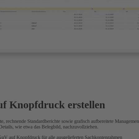
auf Knopfdruck erstellen
chte, rechnende Standardberichte sowie grafisch aufbereitete Manageme
etails, wie etwa das Belegbild, nachzuvollziehen.
V auf Knopfdruck für alle ausgelieferten Sachkontenrahmen