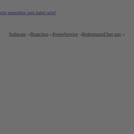
etzt anmelden und dabei sein!
Software
Branchen
Preise
Service
Referenzen
Über uns