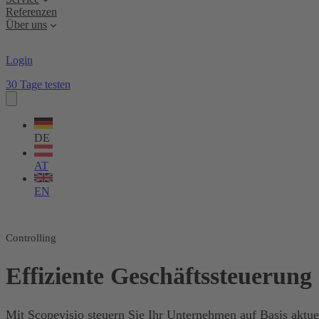
Referenzen
Über uns
Login
30 Tage testen
Sprache
wählen
DE
AT
EN
Controlling
Effiziente Geschäftssteuerung 
Mit Scopevisio steuern Sie Ihr Unternehmen auf Basis aktuel