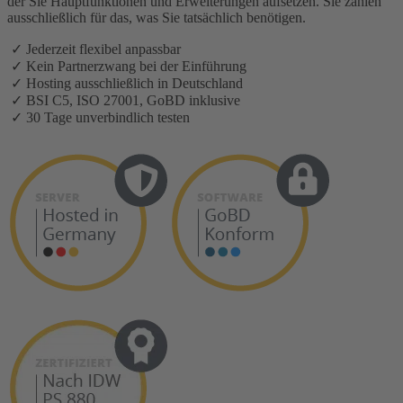
der Sie Hauptfunktionen und Erweiterungen aufsetzen. Sie zahlen
ausschließlich für das, was Sie tatsächlich benötigen.
✓ Jederzeit flexibel anpassbar
✓ Kein Partnerzwang bei der Einführung
✓ Hosting ausschließlich in Deutschland
✓ BSI C5, ISO 27001, GoBD inklusive
✓ 30 Tage unverbindlich testen