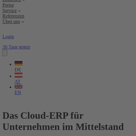
Preise
Service
Referenzen
Über uns
Login
30 Tage testen
Sprache
wählen
DE
AT
EN
Das Cloud-ERP für
Unternehmen im Mittelstand