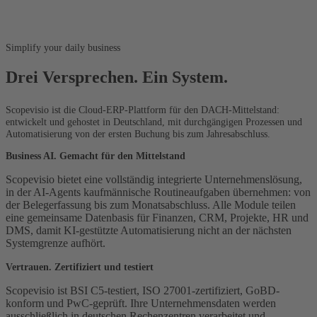
Simplify your daily business
Drei Versprechen. Ein System.
Scopevisio ist die Cloud-ERP-Plattform für den DACH-Mittelstand:
entwickelt und gehostet in Deutschland, mit durchgängigen Prozessen und
Automatisierung von der ersten Buchung bis zum Jahresabschluss.
Business AI. Gemacht für den Mittelstand
Scopevisio bietet eine vollständig integrierte Unternehmenslösung,
in der AI-Agents kaufmännische Routineaufgaben übernehmen: von
der Belegerfassung bis zum Monatsabschluss. Alle Module teilen
eine gemeinsame Datenbasis für Finanzen, CRM, Projekte, HR und
DMS, damit KI-gestützte Automatisierung nicht an der nächsten
Systemgrenze aufhört.
Vertrauen. Zertifiziert und testiert
Scopevisio ist BSI C5-testiert, ISO 27001-zertifiziert, GoBD-
konform und PwC-geprüft. Ihre Unternehmensdaten werden
ausschließlich in deutschen Rechenzentren verarbeitet und