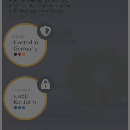
Keine Kündigung notwendig
Vollständiger Funktionsumfang
Unterstützung von Beratern