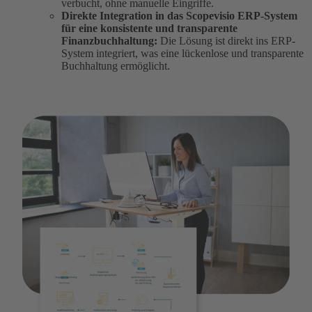
verbucht, ohne manuelle Eingriffe.
Direkte Integration in das Scopevisio ERP-System
für eine konsistente und transparente
Finanzbuchhaltung:
Die Lösung ist direkt ins ERP-
System integriert, was eine lückenlose und transparente
Buchhaltung ermöglicht.