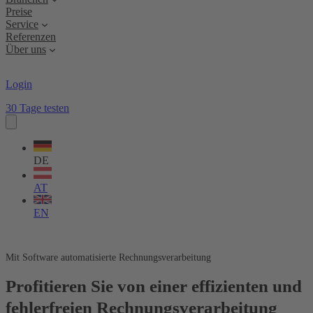
Preise
Service
Referenzen
Über uns
Login
30 Tage testen
Sprache
wählen
DE
AT
EN
Mit Software automatisierte Rechnungsverarbeitung
Profitieren Sie von einer effizienten und
fehlerfreien Rechnungsverarbeitung