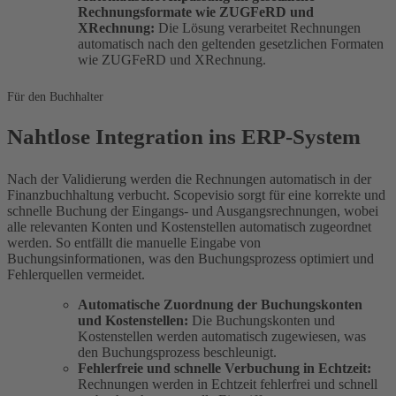
Rechnungsformate wie ZUGFeRD und
XRechnung:
Die Lösung verarbeitet Rechnungen
automatisch nach den geltenden gesetzlichen Formaten
wie ZUGFeRD und XRechnung.
Für den Buchhalter
Nahtlose Integration ins ERP-System
Nach der Validierung werden die Rechnungen automatisch in der
Finanzbuchhaltung verbucht. Scopevisio sorgt für eine korrekte und
schnelle Buchung der Eingangs- und Ausgangsrechnungen, wobei
alle relevanten Konten und Kostenstellen automatisch zugeordnet
werden. So entfällt die manuelle Eingabe von
Buchungsinformationen, was den Buchungsprozess optimiert und
Fehlerquellen vermeidet.
Automatische Zuordnung der Buchungskonten
und Kostenstellen:
Die Buchungskonten und
Kostenstellen werden automatisch zugewiesen, was
den Buchungsprozess beschleunigt.
Fehlerfreie und schnelle Verbuchung in Echtzeit:
Rechnungen werden in Echtzeit fehlerfrei und schnell