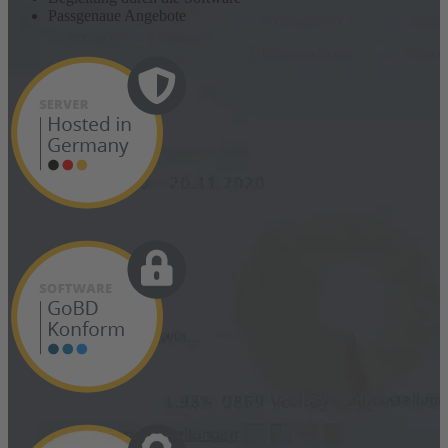
Passgenaue Angebote