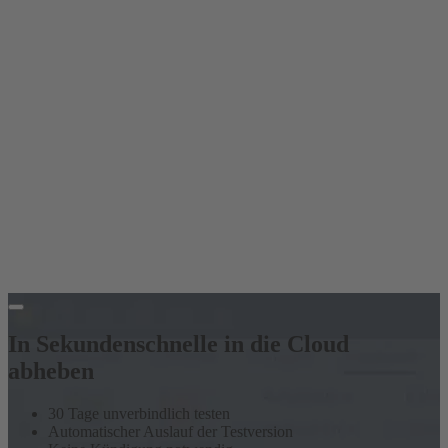
In Sekundenschnelle in die Cloud
abheben
30 Tage unverbindlich testen
Automatischer Auslauf der Testversion