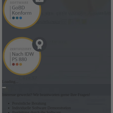
Loading...
Interesse geweckt? Wir beantworten gerne Ihre Fragen!
Persönliche Beratung
Individuelle Software Demonstration
Begleitung durch die Software