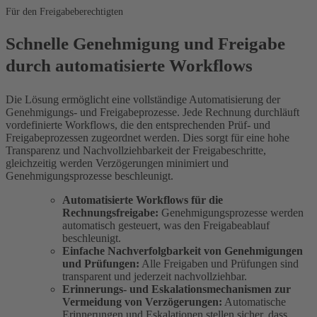
Für den Freigabeberechtigten
Schnelle Genehmigung und Freigabe
durch automatisierte Workflows
Die Lösung ermöglicht eine vollständige Automatisierung der
Genehmigungs- und Freigabeprozesse. Jede Rechnung durchläuft
vordefinierte Workflows, die den entsprechenden Prüf- und
Freigabeprozessen zugeordnet werden. Dies sorgt für eine hohe
Transparenz und Nachvollziehbarkeit der Freigabeschritte,
gleichzeitig werden Verzögerungen minimiert und
Genehmigungsprozesse beschleunigt.
Automatisierte Workflows für die
Rechnungsfreigabe:
Genehmigungsprozesse werden
automatisch gesteuert, was den Freigabeablauf
beschleunigt.
Einfache Nachverfolgbarkeit von Genehmigungen
und Prüfungen:
Alle Freigaben und Prüfungen sind
transparent und jederzeit nachvollziehbar.
Erinnerungs- und Eskalationsmechanismen zur
Vermeidung von Verzögerungen:
Automatische
Erinnerungen und Eskalationen stellen sicher, dass