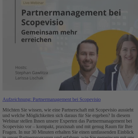
Aufzeichnung: Partnermanagement bei Scopevisio
Möchten Sie wissen, wie eine Partnerschaft mit Scopevisio aussieht
und welche Möglichkeiten sich daraus für Sie ergeben? In diesem
Webinar stellen Ihnen unsere Experten das Partnermanagement bei
Scopevisio vor – kompakt, praxisnah und mit genug Raum für Ihre
Fragen. In nur 30 Minuten erhalten Sie einen umfassenden Einblick
in unser Partnerprogramm und erfahren, wie Sie gemeinsam mit uns