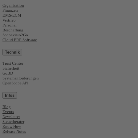
Organisation
Finanzen
DMS/ECM
Vertrieb
Personal
Beschaffung
Scopevisio2Go
Cloud ERP-Software
Technik
Trust Center
Sicherheit
GoBD
Systemanforderungen
OpenScope API
Infos
Blog
Events
Newsletter
Steuerberater
Know How
Release Notes