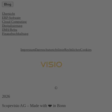
Blog
Übersicht
ERP-Software
Cloud Computing
Digitalisierung
DMS/Rebu
Finanzbuchhaltung
Impressum
Datenschutzrichtlinie
Rechtliches
Cookies
©
2026
Scopevisio AG – Made with ❤️ in Bonn