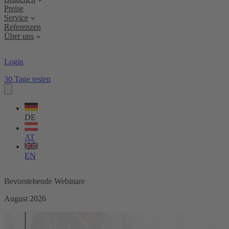
Preise
Service
Referenzen
Über uns
Login
30 Tage testen
Sprache
wählen
DE
AT
EN
Bevorstehende Webinare
August 2026