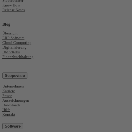
Steuerberater
Know How
Release Notes
Blog
Übersicht
ERP-Software
Cloud Computing
Digitalisierung
DMS/Rebu
Finanzbuchhaltung
Scopevisio
Unternehmen
Karriere
Presse
Auszeichnungen
Downloads
Hilfe
Kontakt
Software