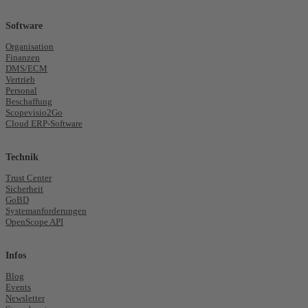
Software
Organisation
Finanzen
DMS/ECM
Vertrieb
Personal
Beschaffung
Scopevisio2Go
Cloud ERP-Software
Technik
Trust Center
Sicherheit
GoBD
Systemanforderungen
OpenScope API
Infos
Blog
Events
Newsletter