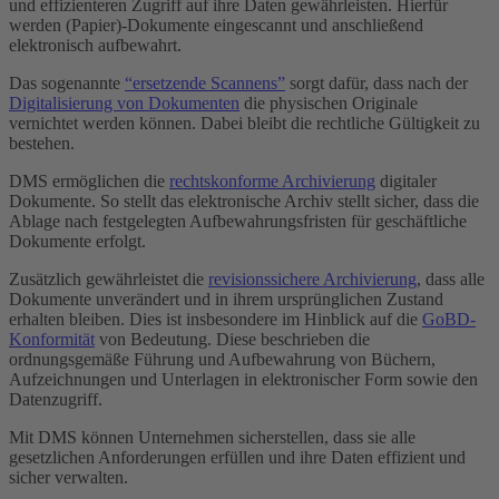
und effizienteren Zugriff auf ihre Daten gewährleisten. Hierfür
werden (Papier)-Dokumente eingescannt und anschließend
elektronisch aufbewahrt.
Das sogenannte
“ersetzende Scannens”
sorgt dafür, dass nach der
Digitalisierung von Dokumenten
die physischen Originale
vernichtet werden können. Dabei bleibt die rechtliche Gültigkeit zu
bestehen.
DMS ermöglichen die
rechtskonforme Archivierung
digitaler
Dokumente. So stellt das elektronische Archiv stellt sicher, dass die
Ablage nach festgelegten Aufbewahrungsfristen für geschäftliche
Dokumente erfolgt.
Zusätzlich gewährleistet die
revisionssichere Archivierung
, dass alle
Dokumente unverändert und in ihrem ursprünglichen Zustand
erhalten bleiben. Dies ist insbesondere im Hinblick auf die
GoBD-
Konformität
von Bedeutung. Diese beschrieben die
ordnungsgemäße Führung und Aufbewahrung von Büchern,
Aufzeichnungen und Unterlagen in elektronischer Form sowie den
Datenzugriff.
Mit DMS können Unternehmen sicherstellen, dass sie alle
gesetzlichen Anforderungen erfüllen und ihre Daten effizient und
sicher verwalten.