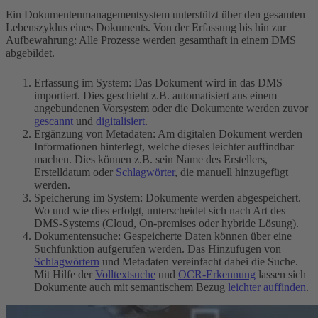
Ein Dokumentenmanagementsystem unterstützt über den gesamten
Lebenszyklus eines Dokuments. Von der Erfassung bis hin zur
Aufbewahrung: Alle Prozesse werden gesamthaft in einem DMS
abgebildet.
Erfassung im System: Das Dokument wird in das DMS
importiert. Dies geschieht z.B. automatisiert aus einem
angebundenen Vorsystem oder die Dokumente werden zuvor
gescannt
und
digitalisiert
.
Ergänzung von Metadaten: Am digitalen Dokument werden
Informationen hinterlegt, welche dieses leichter auffindbar
machen. Dies können z.B. sein Name des Erstellers,
Erstelldatum oder
Schlagwörter
, die manuell hinzugefügt
werden.
Speicherung im System: Dokumente werden abgespeichert.
Wo und wie dies erfolgt, unterscheidet sich nach Art des
DMS-Systems (Cloud, On-premises oder hybride Lösung).
Dokumentensuche: Gespeicherte Daten können über eine
Suchfunktion aufgerufen werden. Das Hinzufügen von
Schlagwörtern
und Metadaten vereinfacht dabei die Suche.
Mit Hilfe der
Volltextsuche
und
OCR-Erkennung
lassen sich
Dokumente auch mit semantischem Bezug
leichter auffinden
.