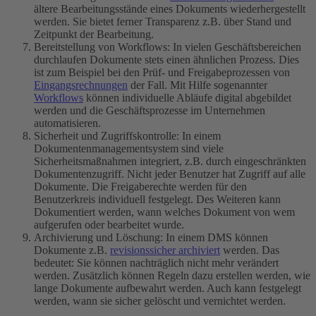
ältere Bearbeitungsstände eines Dokuments wiederhergestellt
werden. Sie bietet ferner Transparenz z.B. über Stand und
Zeitpunkt der Bearbeitung.
Bereitstellung von Workflows: In vielen Geschäftsbereichen
durchlaufen Dokumente stets einen ähnlichen Prozess. Dies
ist zum Beispiel bei den Prüf- und Freigabeprozessen von
Eingangsrechnungen
der Fall. Mit Hilfe sogenannter
Workflows
können individuelle Abläufe digital abgebildet
werden und die Geschäftsprozesse im Unternehmen
automatisieren.
Sicherheit und Zugriffskontrolle: In einem
Dokumentenmanagementsystem sind viele
Sicherheitsmaßnahmen integriert, z.B. durch eingeschränkten
Dokumentenzugriff. Nicht jeder Benutzer hat Zugriff auf alle
Dokumente. Die Freigaberechte werden für den
Benutzerkreis individuell festgelegt. Des Weiteren kann
Dokumentiert werden, wann welches Dokument von wem
aufgerufen oder bearbeitet wurde.
Archivierung und Löschung: In einem DMS können
Dokumente z.B.
revisionssicher archiviert
werden. Das
bedeutet: Sie können nachträglich nicht mehr verändert
werden. Zusätzlich können Regeln dazu erstellen werden, wie
lange Dokumente aufbewahrt werden. Auch kann festgelegt
werden, wann sie sicher gelöscht und vernichtet werden.