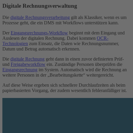
Digitale Rechnungsverwaltung
Die
digitale Rechnungsverarbeitung
gilt als Klassiker, wenn es um
Prozesse geht, die ein DMS mit Workflows unterstützen kann.
Der
Eingangsrechnungs-Workflow
beginnt mit dem Eingang und
Auslesen der digitalen Rechnung. Dabei kommen
OCR-
Technologien
zum Einsatz, die Daten wie Rechnungsnummer,
Datum und Betrag automatisch erkennen.
Die
digitale Rechnung
geht dann in einen zuvor definierten Prüf-
und
Freigabeworkflow
ein. Zuständige Personen überprüfen die
Eingangsrechnung
im System. Automatisch wird die Rechnung an
weitere Personen in der „Bearbeitungskette“ weitergereicht.
Auf diese Weise ergeben sich schnellere Durchlaufzeiten als beim
papierbasierten Vorgang, der zudem wesentlich fehleranfälliger ist.