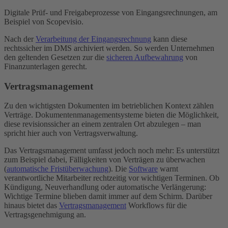
Digitale Prüf- und Freigabeprozesse von Eingangsrechnungen, am
Beispiel von Scopevisio.
Nach der
Verarbeitung der Eingangsrechnung
kann diese
rechtssicher im DMS archiviert werden. So werden Unternehmen
den geltenden Gesetzen zur die
sicheren Aufbewahrung
von
Finanzunterlagen gerecht.
Vertragsmanagement
Zu den wichtigsten Dokumenten im betrieblichen Kontext zählen
Verträge. Dokumentenmanagementsysteme bieten die Möglichkeit,
diese revisionssicher an einem zentralen Ort abzulegen – man
spricht hier auch von Vertragsverwaltung.
Das Vertragsmanagement umfasst jedoch noch mehr: Es unterstützt
zum Beispiel dabei, Fälligkeiten von Verträgen zu überwachen
(
automatische Fristüberwachung
). Die
Software
warnt
verantwortliche Mitarbeiter rechtzeitig vor wichtigen Terminen. Ob
Kündigung, Neuverhandlung oder automatische Verlängerung:
Wichtige Termine blieben damit immer auf dem Schirm. Darüber
hinaus bietet das
Vertragsmanagement
Workflows für die
Vertragsgenehmigung an.