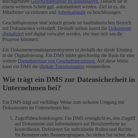
durchgeführte
Geschäftsprozesse zu digitalisieren.
Danach sie in
einem weiteren Schritt ggf. automatisiert werden. Ziel ist es, die
Mitarbeiter zu entlasten und
Arbeitsabläufe
zu beschleunigen.
Geschäftsprozesse sind jedoch gerade im kaufmännischen Bereich
mit Dokumenten verknüpft. Deshalb sollten zuerst die
Dokumente
digitalisiert
und digital verwaltet werden, ehe man sich um die
Prozesse kümmert.
Ein Dokumentenmanagementsystem ist deshalb der ideale Einstieg
in die Digitalisierung. Ein DMS bildet gleichzeitig die Basis für eine
weitere
Digitalisierung von Geschäftsprozessen.
Auf diese Weise
kann ein DMS die
digitale Transformation
vorantreiben.
Wie trägt ein DMS zur Datensicherheit in
Unternehmen bei?
Ein DMS trägt auf vielfältige Weise zum sicheren Umgang mit
Dokumenten im Unternehmen bei:
Zugriffsbeschränkungen: Ein DMS ermöglicht es, den Zugriff
auf Dokumente und Informationen auf Benutzerebene zu
kontrollieren. Definieren Sie individuelle Rollen und Rechte
für Benutzer oder Benutzergruppen. So stellen Sie sicher, dass