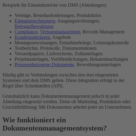
Beispiele für Einsatzbereiche von DMS (Abteilungen)
Verträge, Bestellanforderungen, Produktinfos
Eingangsrechnungen
, Ausgangsrechnungen,
Belegaufbewahrung
Compliance
,
Vertragsmanagement
, Records Management
Kundenunterlagen
, Angebote
Montageanweisungen, Entnahmebelege, Leistungskontrolle
Testberichte, Protokolle, Dokumentationen
Versandpapiere, Lieferscheine, Zollunterlagen
Projektunterlagen, Veröffentlichungen, Bekanntmachungen
Personenbezogene Dokumente
, Bewerbungsunterlagen
Häufig gibt es Verbindungen zwischen den dort eingesetzten
Systemen und dem DMS geben. Diese Integration erfolgt in der
Regel über Schnittstellen (API).
Grundsätzlich kann Dokumentenmanagement jedoch in jeder
Abteilung eingesetzt werden. Denn ob Marketing, Produktion oder
Geschäftsführung: Mit Dokumenten arbeitet jeder im Unternehmen.
Wie funktioniert ein
Dokumentenmanagementsystem?