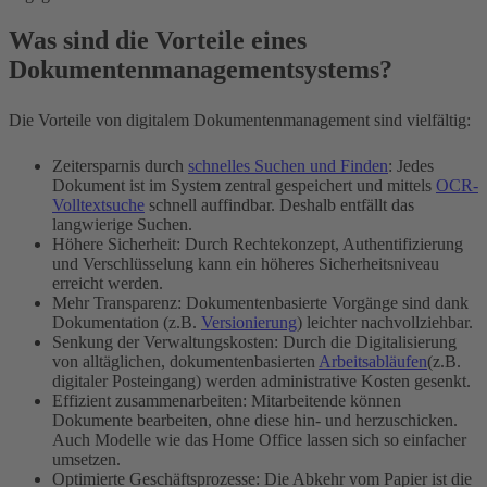
Was sind die Vorteile eines
Dokumentenmanagementsystems?
Die Vorteile von digitalem Dokumentenmanagement sind vielfältig:
Zeitersparnis durch
schnelles Suchen und Finden
: Jedes
Dokument ist im System zentral gespeichert und mittels
OCR-
Volltextsuche
schnell auffindbar. Deshalb entfällt das
langwierige Suchen.
Höhere Sicherheit: Durch Rechtekonzept, Authentifizierung
und Verschlüsselung kann ein höheres Sicherheitsniveau
erreicht werden.
Mehr Transparenz: Dokumentenbasierte Vorgänge sind dank
Dokumentation (z.B.
Versionierung
) leichter nachvollziehbar.
Senkung der Verwaltungskosten: Durch die Digitalisierung
von alltäglichen, dokumentenbasierten
Arbeitsabläufen
(z.B.
digitaler Posteingang) werden administrative Kosten gesenkt.
Effizient zusammenarbeiten: Mitarbeitende können
Dokumente bearbeiten, ohne diese hin- und herzuschicken.
Auch Modelle wie das Home Office lassen sich so einfacher
umsetzen.
Optimierte Geschäftsprozesse: Die Abkehr vom Papier ist die