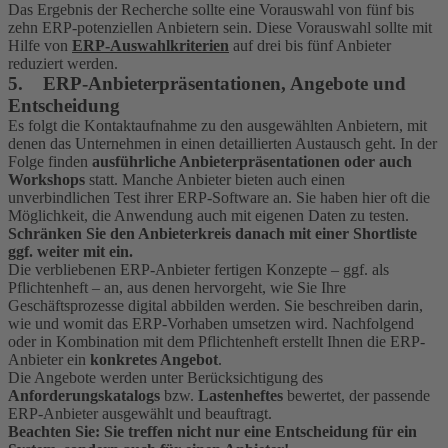
Das Ergebnis der Recherche sollte eine Vorauswahl von fünf bis
zehn ERP-potenziellen Anbietern sein. Diese Vorauswahl sollte mit
Hilfe von
ERP-Auswahlkriterien
auf drei bis fünf Anbieter
reduziert werden.
5. ERP-Anbieterpräsentationen, Angebote und
Entscheidung
Es folgt die Kontaktaufnahme zu den ausgewählten Anbietern, mit
denen das Unternehmen in einen detaillierten Austausch geht. In der
Folge finden
ausführliche Anbieterpräsentationen oder auch
Workshops
statt. Manche Anbieter bieten auch einen
unverbindlichen Test ihrer ERP-Software an. Sie haben hier oft die
Möglichkeit, die Anwendung auch mit eigenen Daten zu testen.
Schränken Sie den Anbieterkreis danach mit einer Shortliste
ggf. weiter mit ein.
Die verbliebenen ERP-Anbieter fertigen Konzepte – ggf. als
Pflichtenheft – an, aus denen hervorgeht, wie Sie Ihre
Geschäftsprozesse digital abbilden werden. Sie beschreiben darin,
wie und womit das ERP-Vorhaben umsetzen wird. Nachfolgend
oder in Kombination mit dem Pflichtenheft erstellt Ihnen die ERP-
Anbieter ein
konkretes Angebot
.
Die Angebote werden unter Berücksichtigung des
Anforderungskatalogs
bzw.
Lastenheftes
bewertet, der passende
ERP-Anbieter ausgewählt und beauftragt.
Beachten Sie: Sie treffen nicht nur eine Entscheidung für ein