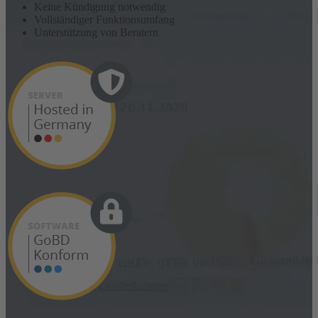
Keine Kündigung notwendig
Vollständiger Funktionsumfang
Unterstützung von Beratern