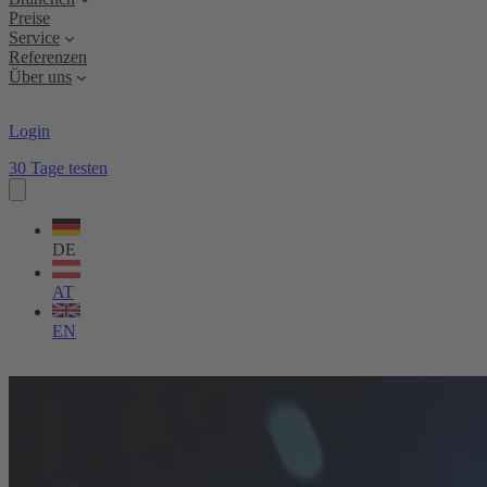
Preise
Service
Referenzen
Über uns
Login
30 Tage testen
Sprache
wählen
DE
AT
EN