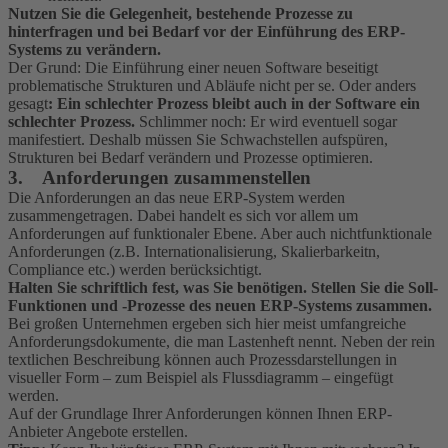
Nutzen Sie die Gelegenheit, bestehende Prozesse zu
hinterfragen und bei Bedarf vor der Einführung des ERP-
Systems zu verändern.
Der Grund: Die Einführung einer neuen Software beseitigt
problematische Strukturen und Abläufe nicht per se. Oder anders
gesagt
: Ein schlechter Prozess bleibt auch in der Software ein
schlechter Prozess.
Schlimmer noch: Er wird eventuell sogar
manifestiert. Deshalb müssen Sie Schwachstellen aufspüren,
Strukturen bei Bedarf verändern und Prozesse optimieren.
3. Anforderungen zusammenstellen
Die Anforderungen an das neue ERP-System werden
zusammengetragen. Dabei handelt es sich vor allem um
Anforderungen auf funktionaler Ebene. Aber auch nichtfunktionale
Anforderungen (z.B. Internationalisierung, Skalierbarkeitn,
Compliance etc.) werden berücksichtigt.
Halten Sie schriftlich fest, was Sie benötigen. Stellen Sie die Soll-
Funktionen und -Prozesse des neuen ERP-Systems zusammen.
Bei großen Unternehmen ergeben sich hier meist umfangreiche
Anforderungsdokumente, die man Lastenheft nennt. Neben der rein
textlichen Beschreibung können auch Prozessdarstellungen in
visueller Form – zum Beispiel als Flussdiagramm – eingefügt
werden.
Auf der Grundlage Ihrer Anforderungen können Ihnen ERP-
Anbieter Angebote erstellen.