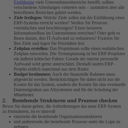
Einführung
viele Unternehmensbereiche betrifft, sollten
verschiedene Abteilungen vertreten sein – zumindest aber alle
betroffenen Bereichen gehört werden.
Ziele festlegen:
Welche Ziele sollen mit der Einführung eines
ERP-Systems erreicht werden? Wollen Sie Prozesse
vereinfachen und beschleunigen? Einen besseren
Informationsfluss im Unternehmen erreichen? Oder geht es
Ihnen darum, den IT-Aufwand zu reduzieren? Fixieren Sie
Ihre Ziele und legen Sie Prioritäten fest.
Zeitplan erstellen:
Das Projektteam sollte einen realistischen
Zeitplan entwerfen. Die Terminplanung ist bei ERP-Projekten
ein äußerst kritischer Faktor. Gerade der interne personelle
Aufwand wird gerne unterschätzt. Deshalb laufen ERP-
Projekt zeitlich manchmal aus dem Ruder.
Budget bestimmen:
Auch der finanzielle Rahmen muss
abgesteckt werden. Berücksichtigen Sie dabei nicht nur die
Kosten für das System, sondern die Kosten für eine eventuelle
Datenmigration aus Altsystemen und für die Schulung der
Mitarbeiter.
2. Bestehende Strukturen und Prozesse checken
Bevor Sie daran gehen, die Anforderungen das neue ERP-System
zu formulieren, ist es sinnvoll
einerseits die bestehende Organisationsstrukturen
und andererseits die bestehende Prozesse unter die Lupe zu
nehmen.