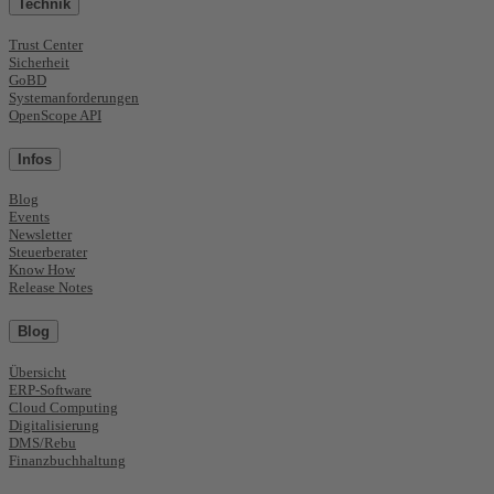
Technik
Trust Center
Sicherheit
GoBD
Systemanforderungen
OpenScope API
Infos
Blog
Events
Newsletter
Steuerberater
Know How
Release Notes
Blog
Übersicht
ERP-Software
Cloud Computing
Digitalisierung
DMS/Rebu
Finanzbuchhaltung