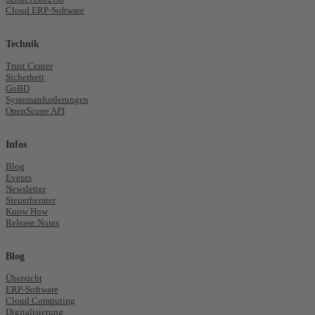
Cloud ERP-Software
Technik
Trust Center
Sicherheit
GoBD
Systemanforderungen
OpenScope API
Infos
Blog
Events
Newsletter
Steuerberater
Know How
Release Notes
Blog
Übersicht
ERP-Software
Cloud Computing
Digitalisierung