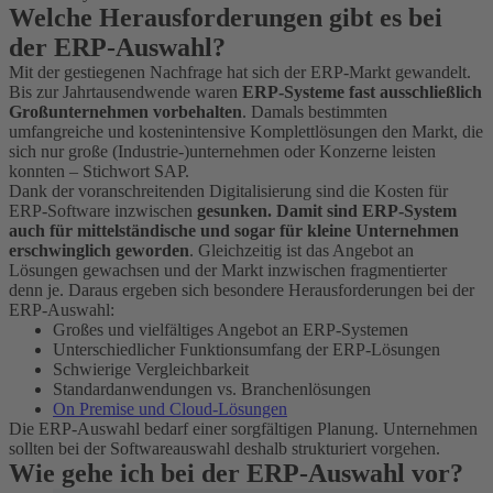
Welche Herausforderungen gibt es bei
der ERP-Auswahl?
Mit der gestiegenen Nachfrage hat sich der ERP-Markt gewandelt.
Bis zur Jahrtausendwende waren
ERP-Systeme fast ausschließlich
Großunternehmen vorbehalten
. Damals bestimmten
umfangreiche und kostenintensive Komplettlösungen den Markt, die
sich nur große (Industrie-)unternehmen oder Konzerne leisten
konnten – Stichwort SAP.
Dank der voranschreitenden Digitalisierung sind die Kosten für
ERP-Software inzwischen
gesunken. Damit sind ERP-System
auch für mittelständische und sogar für kleine Unternehmen
erschwinglich geworden
. Gleichzeitig ist das Angebot an
Lösungen gewachsen und der Markt inzwischen fragmentierter
denn je. Daraus ergeben sich besondere Herausforderungen bei der
ERP-Auswahl:
Großes und vielfältiges Angebot an ERP-Systemen
Unterschiedlicher Funktionsumfang der ERP-Lösungen
Schwierige Vergleichbarkeit
Standardanwendungen vs. Branchenlösungen
On Premise und Cloud-Lösungen
Die ERP-Auswahl bedarf einer sorgfältigen Planung. Unternehmen
sollten bei der Softwareauswahl deshalb strukturiert vorgehen.
Wie gehe ich bei der ERP-Auswahl vor?