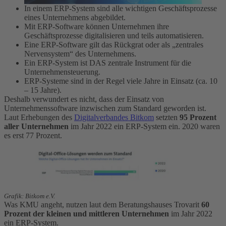
In einem ERP-System sind alle wichtigen Geschäftsprozesse
eines Unternehmens abgebildet.
Mit ERP-Software können Unternehmen ihre
Geschäftsprozesse digitalisieren und teils automatisieren.
Eine ERP-Software gilt das Rückgrat oder als „zentrales
Nervensystem“ des Unternehmens.
Ein ERP-System ist DAS zentrale Instrument für die
Unternehmensteuerung.
ERP-Systeme sind in der Regel viele Jahre in Einsatz (ca. 10
– 15 Jahre).
Deshalb verwundert es nicht, dass der Einsatz von
Unternehmenssoftware inzwischen zum Standard geworden ist.
Laut Erhebungen des
Digitalverbandes Bitkom
setzten
95 Prozent
aller Unternehmen
im Jahr 2022 ein ERP-System ein. 2020 waren
es erst 77 Prozent.
Grafik: Bitkom e.V.
Was KMU angeht, nutzen laut dem Beratungshauses Trovarit
60
Prozent der kleinen und mittleren
Unternehmen
im Jahr 2022
ein ERP-System.