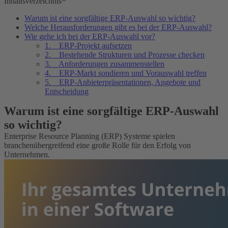
Inhaltsverzeichnis
−
Warum ist eine sorgfältige ERP-Auswahl so wichtig?
Welche Herausforderungen gibt es bei der ERP-Auswahl?
Wie gehe ich bei der ERP-Auswahl vor?
1. ERP-Projekt aufsetzen
2. Bestehende Strukturen und Prozesse checken
3. Anforderungen zusammenstellen
4. ERP-Markt sondieren und Vorauswahl treffen
5. ERP-Anbieterpräsentationen, Angebote und
Entscheidung
Warum ist eine sorgfältige ERP-Auswahl
so wichtig?
Enterprise Resource Planning (ERP) Systeme spielen
branchenübergreifend eine große Rolle für den Erfolg von
Unternehmen.