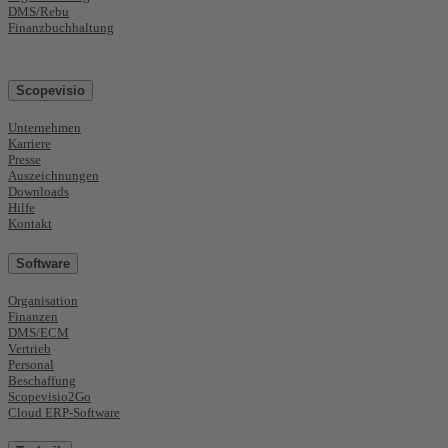
DMS/Rebu
Finanzbuchhaltung
Scopevisio
Unternehmen
Karriere
Presse
Auszeichnungen
Downloads
Hilfe
Kontakt
Software
Organisation
Finanzen
DMS/ECM
Vertrieb
Personal
Beschaffung
Scopevisio2Go
Cloud ERP-Software