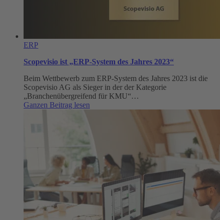
ERP
Scopevisio ist „ERP-System des Jahres 2023“
Beim Wettbewerb zum ERP-System des Jahres 2023 ist die
Scopevisio AG als Sieger in der der Kategorie
„Branchenübergreifend für KMU“…
:
Ganzen Beitrag lesen
Scopevisio
ist
„ERP-
System
des
Jahres
2023“