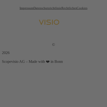
Impressum
Datenschutzrichtlinie
Rechtliches
Cookies
©
2026
Scopevisio AG – Made with ❤️ in Bonn