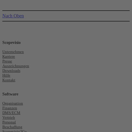
Nach Oben
Scopevisio
Unternehmen
Karriere
Presse
Auszeichnungen
Downloads
Hilfe
Kontakt
Software
Organisation
Finanzen
DMS/ECM
Vertrieb
Personal
Beschaffung
Scopevisio2Go