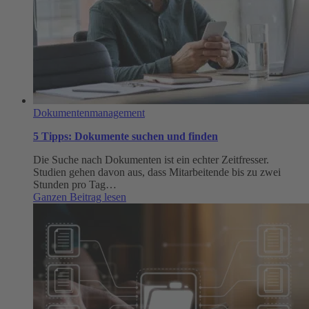
Dokumentenmanagement
5 Tipps: Dokumente suchen und finden
Die Suche nach Dokumenten ist ein echter Zeitfresser.
Studien gehen davon aus, dass Mitarbeitende bis zu zwei
Stunden pro Tag…
:
Ganzen Beitrag lesen
5
Tipps:
Dokumente
suchen
und
finden