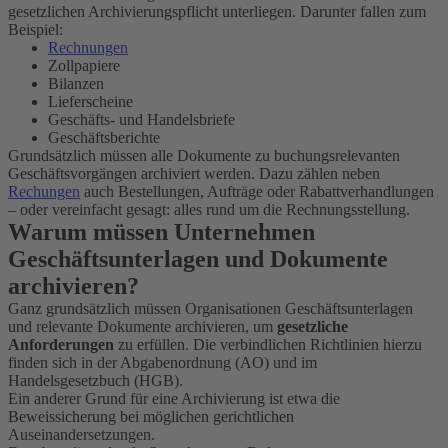
gesetzlichen Archivierungspflicht unterliegen. Darunter fallen zum
Beispiel:
Rechnungen
Zollpapiere
Bilanzen
Lieferscheine
Geschäfts- und Handelsbriefe
Geschäftsberichte
Grundsätzlich müssen alle Dokumente zu buchungsrelevanten
Geschäftsvorgängen archiviert werden. Dazu zählen neben
Rechungen
auch Bestellungen, Aufträge oder Rabattverhandlungen
– oder vereinfacht gesagt: alles rund um die Rechnungsstellung.
Warum müssen Unternehmen
Geschäftsunterlagen und Dokumente
archivieren?
Ganz grundsätzlich müssen Organisationen Geschäftsunterlagen
und relevante Dokumente archivieren, um
gesetzliche
Anforderungen
zu erfüllen. Die verbindlichen Richtlinien hierzu
finden sich in der Abgabenordnung (AO) und im
Handelsgesetzbuch (HGB).
Ein anderer Grund für eine Archivierung ist etwa die
Beweissicherung bei möglichen gerichtlichen
Auseinandersetzungen.