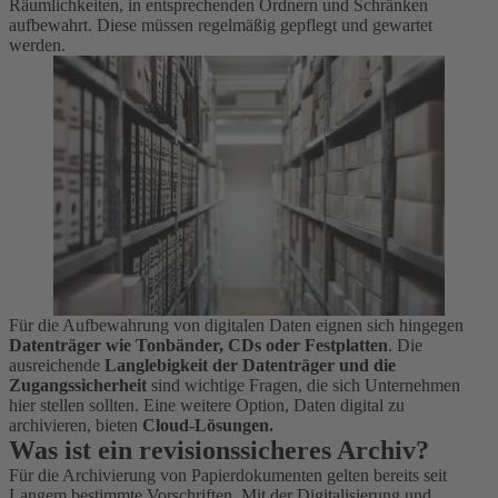
Räumlichkeiten, in entsprechenden Ordnern und Schränken
aufbewahrt. Diese müssen regelmäßig gepflegt und gewartet
werden.
Für die Aufbewahrung von digitalen Daten eignen sich hingegen
Datenträger wie Tonbänder, CDs oder Festplatten
. Die
ausreichende
Langlebigkeit der Datenträger und die
Zugangssicherheit
sind wichtige Fragen, die sich Unternehmen
hier stellen sollten. Eine weitere Option, Daten digital zu
archivieren, bieten
Cloud-Lösungen.
Was ist ein revisionssicheres Archiv?
Für die Archivierung von Papierdokumenten gelten bereits seit
Langem bestimmte Vorschriften. Mit der Digitalisierung und