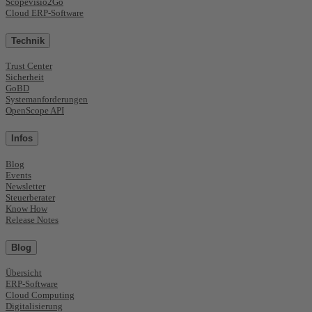
Scopevisio2Go
Cloud ERP-Software
Technik
Trust Center
Sicherheit
GoBD
Systemanforderungen
OpenScope API
Infos
Blog
Events
Newsletter
Steuerberater
Know How
Release Notes
Blog
Übersicht
ERP-Software
Cloud Computing
Digitalisierung