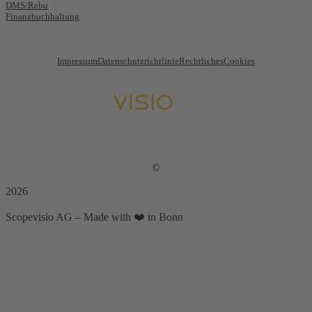
DMS/Rebu
Finanzbuchhaltung
Impressum
Datenschutzrichtlinie
Rechtliches
Cookies
©
2026
Scopevisio AG – Made with ❤️ in Bonn