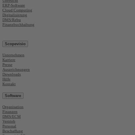
Übersicht
ERP-Software
Cloud Computing
Digitalisierung
DMS/Rebu
Finanzbuchhaltung
Scopevisio
Unternehmen
Karriere
Presse
Auszeichnungen
Downloads
Hilfe
Kontakt
Software
Organisation
Finanzen
DMS/ECM
Vertrieb
Personal
Beschaffung