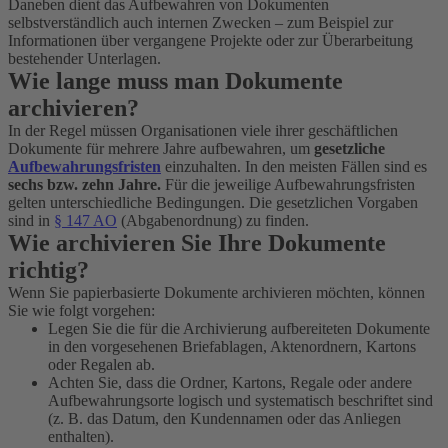
Daneben dient das Aufbewahren von Dokumenten
selbstverständlich auch internen Zwecken – zum Beispiel zur
Informationen über vergangene Projekte oder zur Überarbeitung
bestehender Unterlagen.
Wie lange muss man Dokumente
archivieren?
In der Regel müssen Organisationen viele ihrer geschäftlichen
Dokumente für mehrere Jahre aufbewahren, um
gesetzliche
Aufbewahrungsfristen
einzuhalten. In den meisten Fällen sind es
sechs bzw. zehn Jahre.
Für die jeweilige Aufbewahrungsfristen
gelten unterschiedliche Bedingungen. Die gesetzlichen Vorgaben
sind in
§ 147 AO
(Abgabenordnung) zu finden.
Wie archivieren Sie Ihre Dokumente
richtig?
Wenn Sie papierbasierte Dokumente archivieren möchten, können
Sie wie folgt vorgehen:
Legen Sie die für die Archivierung aufbereiteten Dokumente
in den vorgesehenen Briefablagen, Aktenordnern, Kartons
oder Regalen ab.
Achten Sie, dass die Ordner, Kartons, Regale oder andere
Aufbewahrungsorte logisch und systematisch beschriftet sind
(z. B. das Datum, den Kundennamen oder das Anliegen
enthalten).