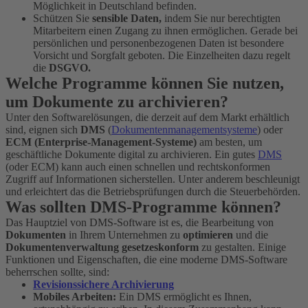
Möglichkeit in Deutschland befinden.
Schützen Sie
sensible Daten,
indem Sie nur berechtigten
Mitarbeitern einen Zugang zu ihnen ermöglichen. Gerade bei
persönlichen und personenbezogenen Daten ist besondere
Vorsicht und Sorgfalt geboten. Die Einzelheiten dazu regelt
die
DSGVO.
Welche Programme können Sie nutzen,
um Dokumente zu archivieren?
Unter den Softwarelösungen, die derzeit auf dem Markt erhältlich
sind, eignen sich
DMS
(
Dokumentenmanagementsysteme
) oder
ECM (Enterprise-Management-Systeme)
am besten, um
geschäftliche Dokumente digital zu archivieren. Ein gutes
DMS
(oder ECM) kann auch einen schnellen und rechtskonformen
Zugriff auf Informationen sicherstellen. Unter anderem beschleunigt
und erleichtert das die Betriebsprüfungen durch die Steuerbehörden.
Was sollten DMS-Programme können?
Das Hauptziel von DMS-Software ist es, die Bearbeitung von
Dokumenten
in Ihrem Unternehmen zu
optimieren
und die
Dokumentenverwaltung gesetzeskonform
zu gestalten. Einige
Funktionen und Eigenschaften, die eine moderne DMS-Software
beherrschen sollte, sind:
Revisionssichere Archivierung
Mobiles Arbeiten:
Ein DMS ermöglicht es Ihnen,