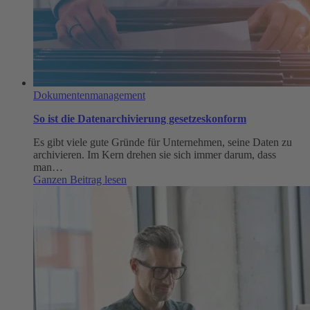
Dokumentenmanagement
So ist die Datenarchivierung gesetzeskonform
Es gibt viele gute Gründe für Unternehmen, seine Daten zu
archivieren. Im Kern drehen sie sich immer darum, dass
man…
:
Ganzen Beitrag lesen
So
ist
die
Datenarchivierung
gesetzeskonform