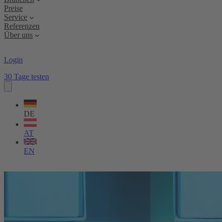
Preise
Service
Referenzen
Über uns
Login
30 Tage testen
Sprache
wählen
DE
AT
EN