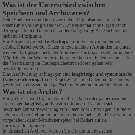
Was ist der Unterschied zwischen
Speichern und Archivieren?
Beim Speichern von Daten, versuchen Organisationen diese in
erster Linie vorläufig zu sichern. Eine systematische Organisation
der gespeicherten Daten oder andere langfristige Ziele stehen dabei
nicht im Mittelpunkt.
Ein Beispiel dafür ist das
Backup,
das in vielen Unternehmen
erfolgt. Hierbei werden Daten in regelmäßigen Abständen an einem
weiteren Ort gespeichert. Der Sinn eines Backups besteht darin, eine
Möglichkeit zur Wiederherstellung der Daten zu bieten, wenn sie bei
der Verarbeitung im Hauptspeicherort verloren gehen oder
beschädigt werden.
Eine Archivierung ist hingegen eine
langfristige und systematische
Datenspeicherung.
In der Regel werden die Daten hier besonders
geschützt, sodass sie nicht gelöscht oder verändert werden können.
Was ist ein Archiv?
Ein Archiv ist ein Ort, an dem Sie Ihre Daten oder papierbasierten
Unterlagen langfristig aufbewahren können. Es eignet sich
besonders zur Aufbewahrung von Daten oder Unterlagen, für die es
keinen aktiven Gebrauch im Unternehmen mehr gibt. Diese werden
vorgehalten, damit Mitarbeiter später bei Bedarf auf sie
zurückgreifen können.
In klassischen Archiven werden Unterlagen in physischen