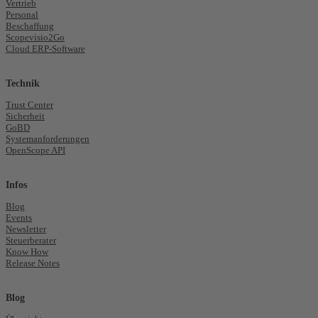
Vertrieb
Personal
Beschaffung
Scopevisio2Go
Cloud ERP-Software
Technik
Trust Center
Sicherheit
GoBD
Systemanforderungen
OpenScope API
Infos
Blog
Events
Newsletter
Steuerberater
Know How
Release Notes
Blog