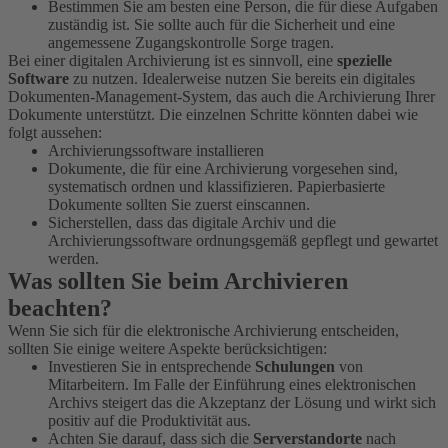
Bestimmen Sie am besten eine Person, die für diese Aufgaben
zuständig ist. Sie sollte auch für die Sicherheit und eine
angemessene Zugangskontrolle Sorge tragen.
Bei einer digitalen Archivierung ist es sinnvoll, eine
spezielle
Software
zu nutzen. Idealerweise nutzen Sie bereits ein digitales
Dokumenten-Management-System, das auch die Archivierung Ihrer
Dokumente unterstützt. Die einzelnen Schritte könnten dabei wie
folgt aussehen:
Archivierungssoftware installieren
Dokumente, die für eine Archivierung vorgesehen sind,
systematisch ordnen und klassifizieren. Papierbasierte
Dokumente sollten Sie zuerst einscannen.
Sicherstellen, dass das digitale Archiv und die
Archivierungssoftware ordnungsgemäß gepflegt und gewartet
werden.
Was sollten Sie beim Archivieren
beachten?
Wenn Sie sich für die elektronische Archivierung entscheiden,
sollten Sie einige weitere Aspekte berücksichtigen:
Investieren Sie in entsprechende
Schulungen
von
Mitarbeitern. Im Falle der Einführung eines elektronischen
Archivs steigert das die Akzeptanz der Lösung und wirkt sich
positiv auf die Produktivität aus.
Achten Sie darauf, dass sich die
Serverstandorte
nach