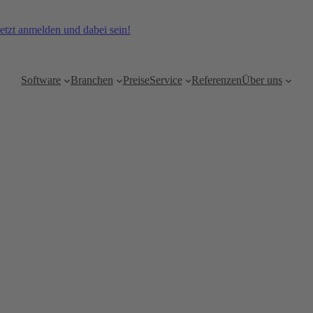
etzt anmelden und dabei sein!
Software
Branchen
Preise
Service
Referenzen
Über uns