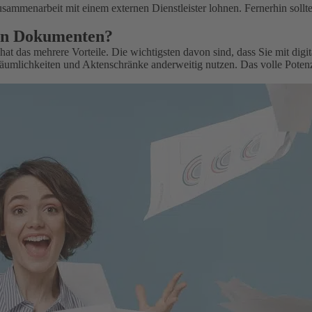
usammenarbeit mit einem externen Dienstleister lohnen. Fernerhin soll
 von Dokumenten?
, hat das mehrere Vorteile. Die wichtigsten davon sind, dass Sie mit di
mlichkeiten und Aktenschränke anderweitig nutzen. Das volle Potenzia