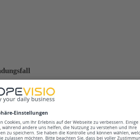
ndungsfall
reiben jede Buchung direkt im Journal fest oder Sie nutzen die zusät
äter, komplett oder in Teilen, festgeschrieben werden.