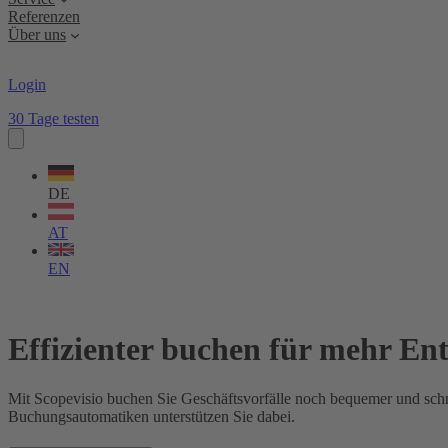
Referenzen
Über uns
Login
30 Tage testen
Sprache
wählen
DE
AT
EN
Effizienter buchen für mehr Ent
Mit Scopevisio buchen Sie Geschäftsvorfälle noch bequemer und schn
Buchungsautomatiken unterstützen Sie dabei.