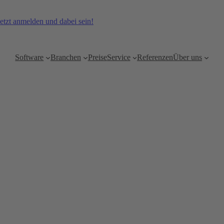
etzt anmelden und dabei sein!
Software
Branchen
Preise
Service
Referenzen
Über uns