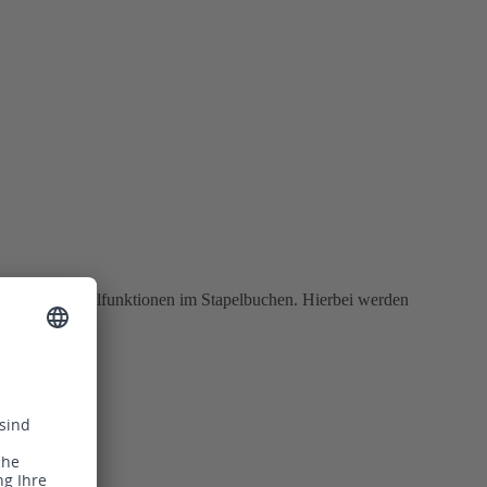
zlichen Kontrollfunktionen im Stapelbuchen. Hierbei werden