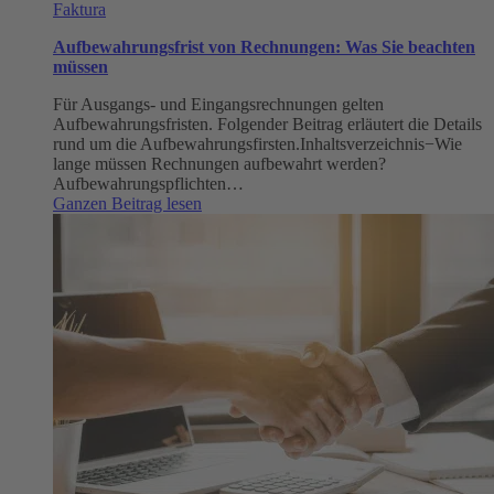
Faktura
Aufbewahrungsfrist von Rechnungen: Was Sie beachten
müssen
Für Ausgangs- und Eingangsrechnungen gelten
Aufbewahrungsfristen. Folgender Beitrag erläutert die Details
rund um die Aufbewahrungsfirsten.Inhaltsverzeichnis−Wie
lange müssen Rechnungen aufbewahrt werden?
Aufbewahrungspflichten…
:
Ganzen Beitrag lesen
Aufbewahrungsfrist
von
Rechnungen:
Was
Sie
beachten
müssen