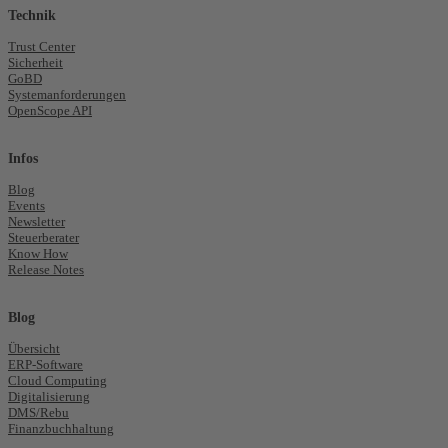
Technik
Trust Center
Sicherheit
GoBD
Systemanforderungen
OpenScope API
Infos
Blog
Events
Newsletter
Steuerberater
Know How
Release Notes
Blog
Übersicht
ERP-Software
Cloud Computing
Digitalisierung
DMS/Rebu
Finanzbuchhaltung