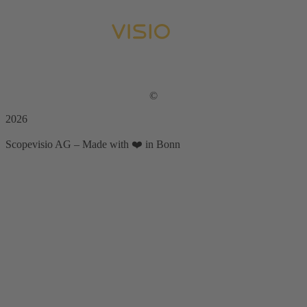
©
2026
Scopevisio AG – Made with ❤️ in Bonn