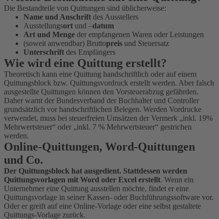
Die Bestandteile von Quittungen sind üblicherweise:
Name und Anschrift
des Ausstellers
Ausstellungs
ort
und –
datum
Art und Menge
der empfangenen Waren oder Leistungen
(soweit anwendbar) Brutto
preis
und Steuersatz
Unterschrift
des Empfängers
Wie wird eine Quittung erstellt?
Theoretisch kann eine Quittung handschriftlich oder auf einem
Quittungsblock bzw. Quittungsvordruck erstellt werden. Aber falsch
ausgestellte Quittungen können den Vorsteuerabzug gefährden.
Daher warnt der Bundesverband der Buchhalter und Controller
grundsätzlich vor handschriftlichen Belegen. Werden Vordrucke
verwendet, muss bei steuerfreien Umsätzen der Vermerk „inkl. 19%
Mehrwertsteuer“ oder „inkl. 7 % Mehrwertsteuer“ gestrichen
werden.
Online-Quittungen, Word-Quittungen
und Co.
Der Quittungsblock hat ausgedient. Stattdessen werden
Quittungsvorlagen mit Word oder Excel erstellt
. Wenn ein
Unternehmer eine Quittung ausstellen möchte, findet er eine
Quittungsvorlage in seiner Kassen- oder Buchführungssoftware vor.
Oder er greift auf eine Online-Vorlage oder eine selbst gestaltete
Quittungs-Vorlage zurück.