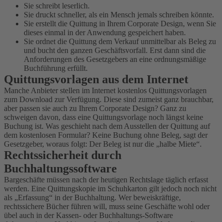
Sie schreibt leserlich.
Sie druckt schneller, als ein Mensch jemals schreiben könnte.
Sie erstellt die Quittung in Ihrem Corporate Design, wenn Sie
dieses einmal in der Anwendung gespeichert haben.
Sie ordnet die Quittung dem Verkauf unmittelbar als Beleg zu
und bucht den ganzen Geschäftsvorfall. Erst dann sind die
Anforderungen des Gesetzgebers an eine ordnungsmäßige
Buchführung erfüllt.
Quittungsvorlagen aus dem Internet
Manche Anbieter stellen im Internet kostenlos Quittungsvorlagen
zum Download zur Verfügung. Diese sind zumeist ganz brauchbar,
aber passen sie auch zu Ihrem Corporate Design? Ganz zu
schweigen davon, dass eine Quittungsvorlage noch längst keine
Buchung ist. Was geschieht nach dem Ausstellen der Quittung auf
dem kostenlosen Formular? Keine Buchung ohne Beleg, sagt der
Gesetzgeber, woraus folgt: Der Beleg ist nur die „halbe Miete“.
Rechtssicherheit durch
Buchhaltungssoftware
Bargeschäfte müssen nach der heutigen Rechtslage täglich erfasst
werden. Eine Quittungskopie im Schuhkarton gilt jedoch noch nicht
als „Erfassung“ in der Buchhaltung. Wer beweiskräftige,
rechtssichere Bücher führen will, muss seine Geschäfte wohl oder
übel auch in der Kassen- oder Buchhaltungs-Software