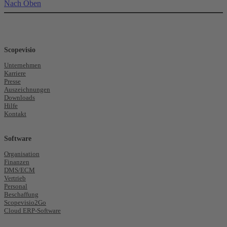
Nach Oben
Scopevisio
Unternehmen
Karriere
Presse
Auszeichnungen
Downloads
Hilfe
Kontakt
Software
Organisation
Finanzen
DMS/ECM
Vertrieb
Personal
Beschaffung
Scopevisio2Go
Cloud ERP-Software