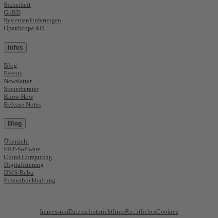
Sicherheit
GoBD
Systemanforderungen
OpenScope API
Infos
Blog
Events
Newsletter
Steuerberater
Know How
Release Notes
Blog
Übersicht
ERP-Software
Cloud Computing
Digitalisierung
DMS/Rebu
Finanzbuchhaltung
Impressum
Datenschutzrichtlinie
Rechtliches
Cookies