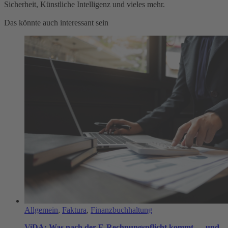
Sicherheit, Künstliche Intelligenz und vieles mehr.
Das könnte auch interessant sein
Allgemein
, 
Faktura
, 
Finanzbuchhaltung
ViDA: Was nach der E-Rechnungspflicht kommt — und