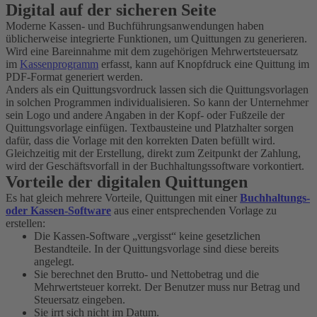
Digital auf der sicheren Seite
Moderne Kassen- und Buchführungsanwendungen haben
üblicherweise integrierte Funktionen, um Quittungen zu generieren.
Wird eine Bareinnahme mit dem zugehörigen Mehrwertsteuersatz
im
Kassenprogramm
erfasst, kann auf Knopfdruck eine Quittung im
PDF-Format generiert werden.
Anders als ein Quittungsvordruck lassen sich die Quittungsvorlagen
in solchen Programmen individualisieren. So kann der Unternehmer
sein Logo und andere Angaben in der Kopf- oder Fußzeile der
Quittungsvorlage einfügen. Textbausteine und Platzhalter sorgen
dafür, dass die Vorlage mit den korrekten Daten befüllt wird.
Gleichzeitig mit der Erstellung, direkt zum Zeitpunkt der Zahlung,
wird der Geschäftsvorfall in der Buchhaltungssoftware vorkontiert.
Vorteile der digitalen Quittungen
Es hat gleich mehrere Vorteile, Quittungen mit einer
Buchhaltungs-
oder Kassen-Software
aus einer entsprechenden Vorlage zu
erstellen:
Die Kassen-Software „vergisst“ keine gesetzlichen
Bestandteile. In der Quittungsvorlage sind diese bereits
angelegt.
Sie berechnet den Brutto- und Nettobetrag und die
Mehrwertsteuer korrekt. Der Benutzer muss nur Betrag und
Steuersatz eingeben.
Sie irrt sich nicht im Datum.