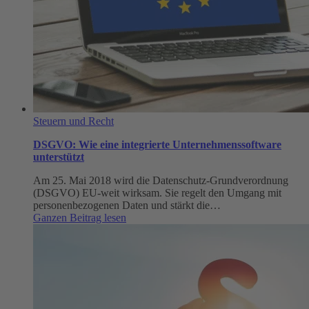
Steuern und Recht
DSGVO: Wie eine integrierte Unternehmenssoftware
unterstützt
Am 25. Mai 2018 wird die Datenschutz-Grundverordnung
(DSGVO) EU-weit wirksam. Sie regelt den Umgang mit
personenbezogenen Daten und stärkt die…
:
Ganzen Beitrag lesen
DSGVO:
Wie
eine
integrierte
Unternehmenssoftware
unterstützt