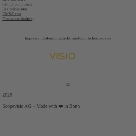
Cloud Computing
Digitalisierung
DMS/Rebu
Finanzbuchhaltung
Impressum
Datenschutzrichtlinie
Rechtliches
Cookies
©
2026
Scopevisio AG – Made with ❤️ in Bonn