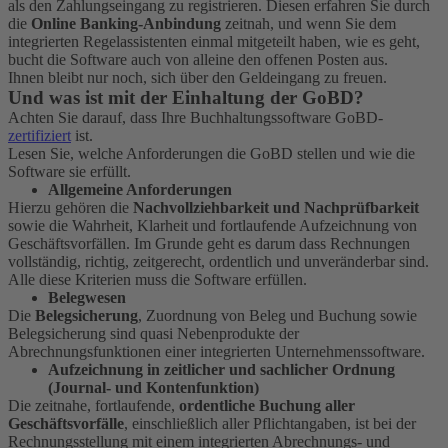
als den Zahlungseingang zu registrieren. Diesen erfahren Sie durch
die
Online Banking-Anbindung
zeitnah, und wenn Sie dem
integrierten Regelassistenten einmal mitgeteilt haben, wie es geht,
bucht die Software auch von alleine den offenen Posten aus.
Ihnen bleibt nur noch, sich über den Geldeingang zu freuen.
Und was ist mit der Einhaltung der GoBD?
Achten Sie darauf, dass Ihre Buchhaltungssoftware GoBD-
zertifiziert
ist.
Lesen Sie, welche Anforderungen die GoBD stellen und wie die
Software sie erfüllt.
Allgemeine Anforderungen
Hierzu gehören die
Nachvollziehbarkeit und Nachprüfbarkeit
sowie die Wahrheit, Klarheit und fortlaufende Aufzeichnung von
Geschäftsvorfällen. Im Grunde geht es darum dass Rechnungen
vollständig, richtig, zeitgerecht, ordentlich und unveränderbar sind.
Alle diese Kriterien muss die Software erfüllen.
Belegwesen
Die
Belegsicherung
, Zuordnung von Beleg und Buchung sowie
Belegsicherung sind quasi Nebenprodukte der
Abrechnungsfunktionen einer integrierten Unternehmenssoftware.
Aufzeichnung in zeitlicher und sachlicher Ordnung
(Journal- und Kontenfunktion)
Die zeitnahe, fortlaufende,
ordentliche Buchung aller
Geschäftsvorfälle
, einschließlich aller Pflichtangaben, ist bei der
Rechnungsstellung mit einem integrierten Abrechnungs- und