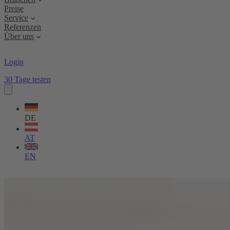
Preise
Service
Referenzen
Über uns
Login
30 Tage testen
Sprache
wählen
DE
AT
EN