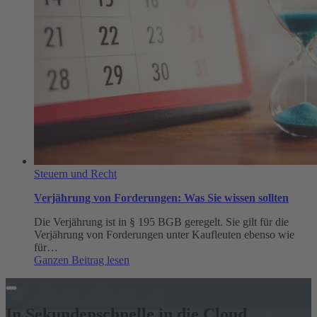
Steuern und Recht
Verjährung von Forderungen: Was Sie wissen sollten
Die Verjährung ist in § 195 BGB geregelt. Sie gilt für die
Verjährung von Forderungen unter Kaufleuten ebenso wie
für…
:
Ganzen Beitrag lesen
Verjährung
von
Forderungen:
Was
In Sekundenschnelle in die Cloud