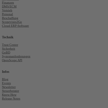
Finanzen
DMS/ECM
Vertrieb
Personal
Beschaffung
Scopevisio2Go
Cloud ERP-Software
Technik
Trust Center
Sicherheit
GoBD
Systemanforderungen
OpenScope API
Infos
Blog
Events
Newsletter
Steuerberater
Know How
Release Notes