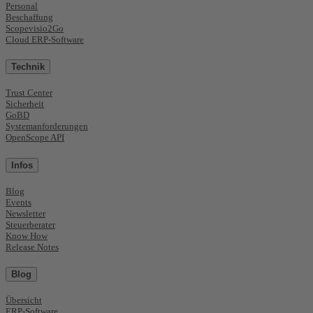
Personal
Beschaffung
Scopevisio2Go
Cloud ERP-Software
Technik
Trust Center
Sicherheit
GoBD
Systemanforderungen
OpenScope API
Infos
Blog
Events
Newsletter
Steuerberater
Know How
Release Notes
Blog
Übersicht
ERP-Software