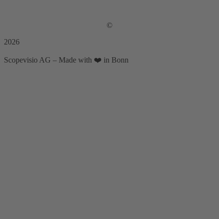
©
2026
Scopevisio AG – Made with ❤️ in Bonn