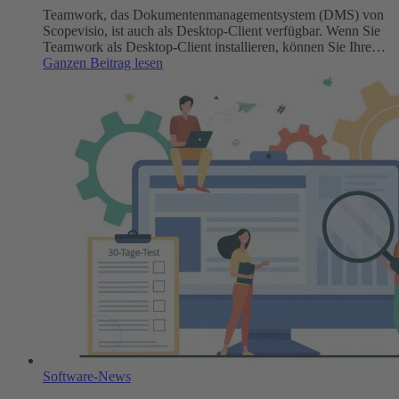
Teamwork, das Dokumentenmanagementsystem (DMS) von
Scopevisio, ist auch als Desktop-Client verfügbar. Wenn Sie
Teamwork als Desktop-Client installieren, können Sie Ihre…
:
Ganzen Beitrag lesen
Scopevisio
Teamwork
als
Desktop-
Client
verfügbar
Software-News