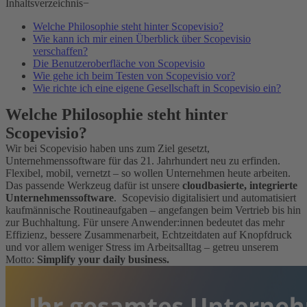
Inhaltsverzeichnis
−
Welche Philosophie steht hinter Scopevisio?
Wie kann ich mir einen Überblick über Scopevisio
verschaffen?
Die Benutzeroberfläche von Scopevisio
Wie gehe ich beim Testen von Scopevisio vor?
Wie richte ich eine eigene Gesellschaft in Scopevisio ein?
Welche Philosophie steht hinter
Scopevisio?
Wir bei Scopevisio haben uns zum Ziel gesetzt,
Unternehmenssoftware für das 21. Jahrhundert neu zu erfinden.
Flexibel, mobil, vernetzt – so wollen Unternehmen heute arbeiten.
Das passende Werkzeug dafür ist unsere
cloudbasierte, integrierte
Unternehmenssoftware
. Scopevisio digitalisiert und automatisiert
kaufmännische Routineaufgaben – angefangen beim Vertrieb bis hin
zur Buchhaltung. Für unsere Anwender:innen bedeutet das mehr
Effizienz, bessere Zusammenarbeit, Echtzeitdaten auf Knopfdruck
und vor allem weniger Stress im Arbeitsalltag – getreu unserem
Motto:
Simplify your daily business.