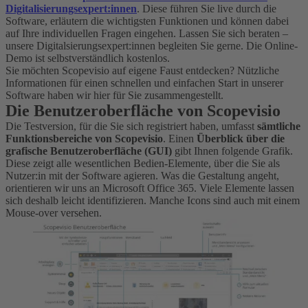
Digitalisierungsexpert:innen
. Diese führen Sie live durch die
Software, erläutern die wichtigsten Funktionen und können dabei
auf Ihre individuellen Fragen eingehen. Lassen Sie sich beraten –
unsere Digitalsierungsexpert:innen begleiten Sie gerne. Die Online-
Demo ist selbstverständlich kostenlos.
Sie möchten Scopevisio auf eigene Faust entdecken? Nützliche
Informationen für einen schnellen und einfachen Start in unserer
Software haben wir hier für Sie zusammengestellt.
Die Benutzeroberfläche von Scopevisio
Die Testversion, für die Sie sich registriert haben, umfasst
sämtliche
Funktionsbereiche von Scopevisio
. Einen
Überblick über die
grafische Benutzeroberfläche (GUI)
gibt Ihnen folgende Grafik.
Diese zeigt alle wesentlichen Bedien-Elemente, über die Sie als
Nutzer:in mit der Software agieren. Was die Gestaltung angeht,
orientieren wir uns an Microsoft Office 365. Viele Elemente lassen
sich deshalb leicht identifizieren. Manche Icons sind auch mit einem
Mouse-over versehen.