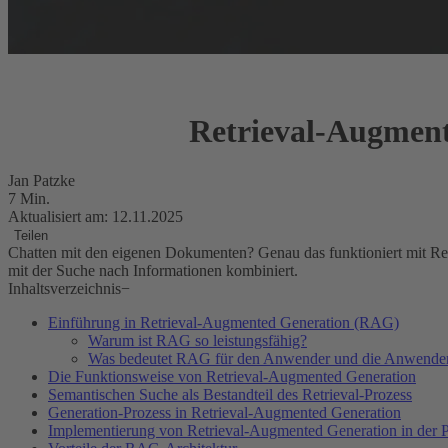
Retrieval-Augment
Jan Patzke
7 Min.
Aktualisiert am: 12.11.2025
Teilen
Chatten mit den eigenen Dokumenten? Genau das funktioniert mit Re
mit der Suche nach Informationen kombiniert.
Inhaltsverzeichnis
−
Einführung in Retrieval-Augmented Generation (RAG)
Warum ist RAG so leistungsfähig?
Was bedeutet RAG für den Anwender und die Anwende
Die Funktionsweise von Retrieval-Augmented Generation
Semantischen Suche als Bestandteil des Retrieval-Prozess
Generation-Prozess in Retrieval-Augmented Generation
Implementierung von Retrieval-Augmented Generation in der P