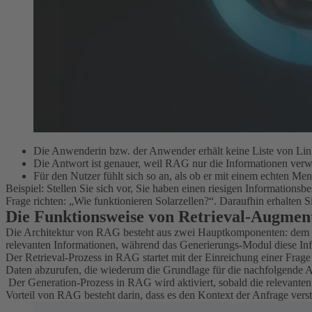
Die Anwenderin bzw. der Anwender erhält keine Liste von Link
Die Antwort ist genauer, weil RAG nur die Informationen verwen
Für den Nutzer fühlt sich so an, als ob er mit einem echten Men
Beispiel: Stellen Sie sich vor, Sie haben einen riesigen Informatio
Frage richten: „Wie funktionieren Solarzellen?“. Daraufhin erhalten Si
Die Funktionsweise von Retrieval-Augmen
Die Architektur von RAG besteht aus zwei Hauptkomponenten: dem
relevanten Informationen, während das Generierungs-Modul diese In
Der Retrieval-Prozess in RAG startet mit der Einreichung einer Frag
Daten abzurufen, die wiederum die Grundlage für die nachfolgende A
Der Generation-Prozess in RAG wird aktiviert, sobald die relevanten
Vorteil von RAG besteht darin, dass es den Kontext der Anfrage verste