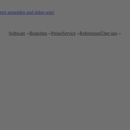
etzt anmelden und dabei sein!
Software
Branchen
Preise
Service
Referenzen
Über uns