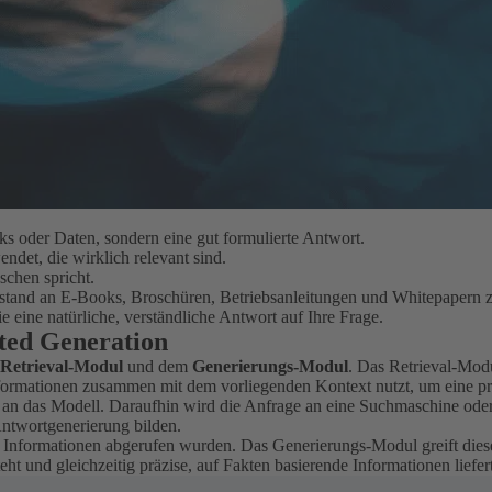
s oder Daten, sondern eine gut formulierte Antwort.
det, die wirklich relevant sind.
schen spricht.
nsbestand an E-Books, Broschüren, Betriebsanleitungen und Whitepaper
e eine natürliche, verständliche Antwort auf Ihre Frage.
ted Generation
Retrieval-Modul
und dem
Generierungs-Modul
. Das Retrieval-Mod
formationen zusammen mit dem vorliegenden Kontext nutzt, um eine pr
e an das Modell. Daraufhin wird die Anfrage an eine Suchmaschine ode
ntwortgenerierung bilden.
 Informationen abgerufen wurden. Das Generierungs-Modul greift diese
ht und gleichzeitig präzise, auf Fakten basierende Informationen liefe