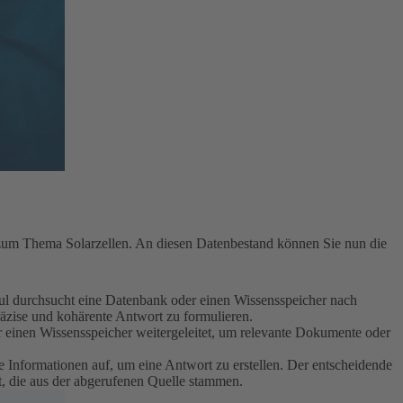
n zum Thema Solarzellen. An diesen Datenbestand können Sie nun die
ul durchsucht eine Datenbank oder einen Wissensspeicher nach
äzise und kohärente Antwort zu formulieren.
r einen Wissensspeicher weitergeleitet, um relevante Dokumente oder
 Informationen auf, um eine Antwort zu erstellen. Der entscheidende
rt, die aus der abgerufenen Quelle stammen.