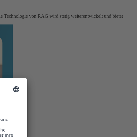
ie Technologie von RAG wird stetig weiterentwickelt und bietet