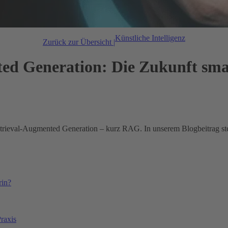
Künstliche Intelligenz
Zurück zur Übersicht |
ed Generation: Die Zukunft sm
trieval-Augmented Generation – kurz RAG. In unserem Blogbeitrag st
rin?
raxis