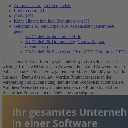
Automatisierung bei Scopevisio
Logikbasierte KI
(Echte) KI
Keine allgemeingültige Definition von KI
Generative KI bei Scopevisio: Wissensmanagement neu
gedacht
KI-Modell für die Online-Hilfe
KI-Modell für Dokumente („Chat with your
documents“)
KI-Modell für Scopevisio Cloud-ERP (Enterprise GPT)
Das Thema Automatisierung spielt bei Scopevisio seit jeher eine
wichtige Rolle. Ziel ist es, den Anwenderinnen und Anwendern den
Arbeitsalltag zu erleichtern – getreu dem Motto „Simplify your daily
business“. Damit das gelingt, werden Routineprozesse in der
Verwaltung und Buchhaltung mithilfe von Scopevisio automatisiert.
Auf diese Weise helfen wir Unternehmen, die Produktivität ihrer
Backoffice-Prozesse um ein Vielfaches zu steigern.