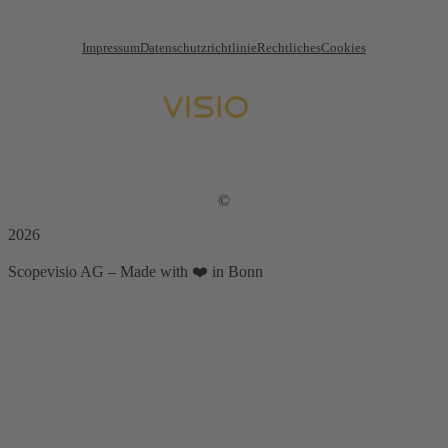
Impressum
Datenschutzrichtlinie
Rechtliches
Cookies
©
2026
Scopevisio AG – Made with ❤️ in Bonn