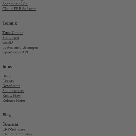
Scopevisio2Go
Cloud ERP-Software
Technik
Trust Center
Sicherheit
GoBD
Systemanforderungen
OpenScope API
Infos
Blog
Events
Newsletter
Steuerberater
Know How
Release Notes
Blog
Übersicht
ERP-Software
Cloud Computing