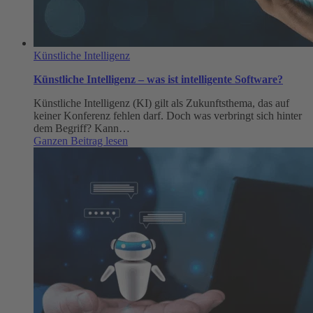
Künstliche Intelligenz
Künstliche Intelligenz – was ist intelligente Software?
Künstliche Intelligenz (KI) gilt als Zukunftsthema, das auf
keiner Konferenz fehlen darf. Doch was verbringt sich hinter
dem Begriff? Kann…
:
Ganzen Beitrag lesen
Künstliche
Intelligenz
–
was
ist
intelligente
Software?