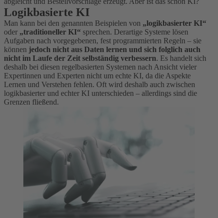
abgleicht und Bestellvorschläge erzeugt. Aber ist das schon KI?
Logikbasierte KI
Man kann bei den genannten Beispielen von
„logikbasierter KI“
oder
„traditioneller KI“
sprechen. Derartige Systeme lösen
Aufgaben nach vorgegebenen, fest programmierten Regeln – sie
können
jedoch nicht aus Daten lernen und sich folglich auch
nicht im Laufe der Zeit selbständig verbessern
. Es handelt sich
deshalb bei diesen regelbasierten Systemen nach Ansicht vieler
Expertinnen und Experten nicht um echte KI, da die Aspekte
Lernen und Verstehen fehlen. Oft wird deshalb auch zwischen
logikbasierter und echter KI unterschieden – allerdings sind die
Grenzen fließend.