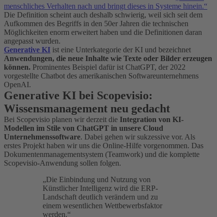
menschliches Verhalten nach und bringt dieses in Systeme hinein.“
Die Definition scheint auch deshalb schwierig, weil sich seit dem
Aufkommen des Begriffs in den 50er Jahren die technischen
Möglichkeiten enorm erweitert haben und die Definitionen daran
angepasst wurden.
Generative KI
ist eine Unterkategorie der KI und bezeichnet
Anwendungen, die neue Inhalte wie Texte oder Bilder erzeugen
können.
Prominentes Beispiel dafür ist ChatGPT, der 2022
vorgestellte Chatbot des amerikanischen Softwareunternehmens
OpenAI.
Generative KI bei Scopevisio:
Wissensmanagement neu gedacht
Bei Scopevisio planen wir derzeit die
Integration von KI-
Modellen im Stile von ChatGPT
in unsere Cloud
Unternehmenssoftware
. Dabei gehen wir sukzessive vor. Als
erstes Projekt haben wir uns die Online-Hilfe vorgenommen. Das
Dokumentenmanagementsystem (Teamwork) und die komplette
Scopevisio-Anwendung sollen folgen.
„Die Einbindung und Nutzung von
Künstlicher Intelligenz wird die ERP-
Landschaft deutlich verändern und zu
einem wesentlichen Wettbewerbsfaktor
werden.“