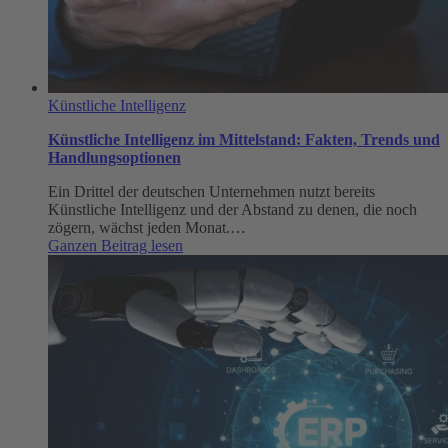
Künstliche Intelligenz
Künstliche Intelligenz im Mittelstand: Fakten, Trends und
Handlungsoptionen
Ein Drittel der deutschen Unternehmen nutzt bereits
Künstliche Intelligenz und der Abstand zu denen, die noch
zögern, wächst jeden Monat.…
:
Ganzen Beitrag lesen
Künstliche
Intelligenz
im
Mittelstand:
Fakten,
Trends
und
Handlungsoptionen