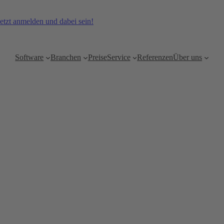
etzt anmelden und dabei sein!
Software
Branchen
Preise
Service
Referenzen
Über uns