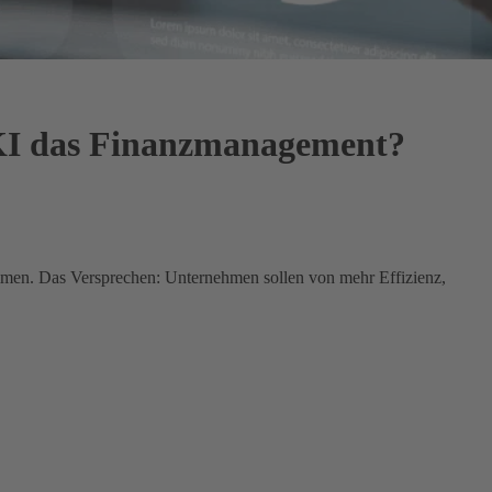
t KI das Finanzmanagement?
ommen. Das Versprechen: Unternehmen sollen von mehr Effizienz,