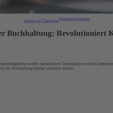
Finanzbuchhaltung
Zurück zur Übersicht |
 der Buchhaltung: Revolutionier
. Routinetätigkeiten werden automatisiert, Datenanalysen von KI übern
e KI die Buchhaltung künftig verändern könnte.