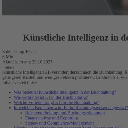
Künstliche Intelligenz in
Sabine Jung-Elsen
6 Min.
Aktualisiert am: 29.10.2025
Teilen
Künstliche Intelligenz (KI) verändert derzeit auch die Buchhaltung
geringeren Kosten und weniger Fehlern profitieren. Erfahren Sie, wi
Inhaltsverzeichnis
−
Was bedeutet Künstliche Intelligenz in der Buchhaltung?
Wie verbreitet ist KI in der Buchhaltung?
Welche Vorteile bringt KI für die Buchhaltung?
In welchen Bereichen wird KI im Rechnungswesen eingesetzt?
Belegverarbeitung und Buchungserkennung
Finanzanalyse und Reporting
Steuer- und Compliance-Management