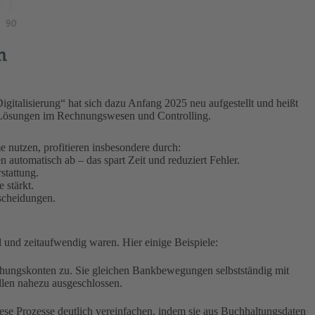
italisierung“ hat sich dazu Anfang 2025 neu aufgestellt und heißt
KI-Lösungen im Rechnungswesen und Controlling.
e nutzen, profitieren insbesondere durch:
automatisch ab – das spart Zeit und reduziert Fehler.
stattung.
 stärkt.
tscheidungen.
 und zeitaufwendig waren. Hier einige Beispiele:
chungskonten zu. Sie gleichen Bankbewegungen selbstständig mit
llen nahezu ausgeschlossen.
diese Prozesse deutlich vereinfachen, indem sie aus Buchhaltungsdaten