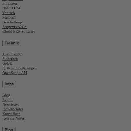
Finanzen
DMS/ECM
Vertrieb
Personal
Beschaffung
Scopevisio2Go
Cloud ERP-Software
Technik
Trust Center
Sicherheit
GoBD
Systemanforderungen
OpenScope API
Infos
Blog
Events
Newsletter
Steuerberater
Know How
Release Notes
Blog