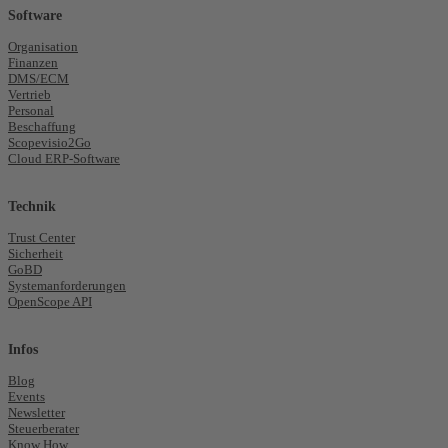
Software
Organisation
Finanzen
DMS/ECM
Vertrieb
Personal
Beschaffung
Scopevisio2Go
Cloud ERP-Software
Technik
Trust Center
Sicherheit
GoBD
Systemanforderungen
OpenScope API
Infos
Blog
Events
Newsletter
Steuerberater
Know How