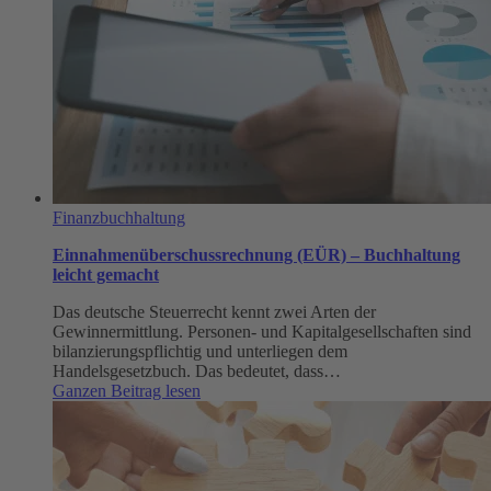
Finanzbuchhaltung
Einnahmenüberschussrechnung (EÜR) – Buchhaltung
leicht gemacht
Das deutsche Steuerrecht kennt zwei Arten der
Gewinnermittlung. Personen- und Kapitalgesellschaften sind
bilanzierungspflichtig und unterliegen dem
Handelsgesetzbuch. Das bedeutet, dass…
:
Ganzen Beitrag lesen
Einnahmenüberschussrechnung
(EÜR)
–
Buchhaltung
leicht