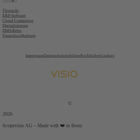
Übersicht
ERP-Software
Cloud Computing
Digitalisierung
DMS/Rebu
Finanzbuchhaltung
Impressum
Datenschutzrichtlinie
Rechtliches
Cookies
©
2026
Scopevisio AG – Made with ❤️ in Bonn