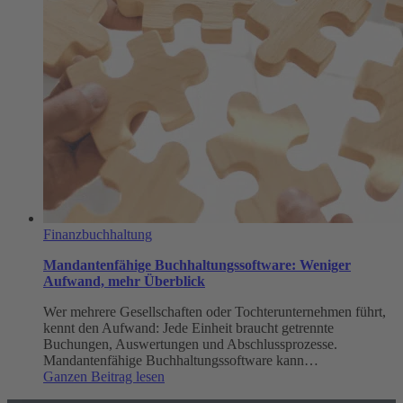
gemacht
Finanzbuchhaltung
Mandantenfähige Buchhaltungssoftware: Weniger
Aufwand, mehr Überblick
Wer mehrere Gesellschaften oder Tochterunternehmen führt,
kennt den Aufwand: Jede Einheit braucht getrennte
Buchungen, Auswertungen und Abschlussprozesse.
Mandantenfähige Buchhaltungssoftware kann…
:
Ganzen Beitrag lesen
Mandantenfähige