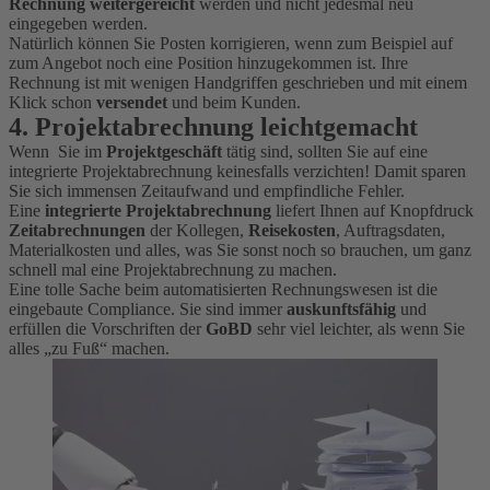
Rechnung weitergereicht
werden und nicht jedesmal neu
eingegeben werden.
Natürlich können Sie Posten korrigieren, wenn zum Beispiel auf
zum Angebot noch eine Position hinzugekommen ist. Ihre
Rechnung ist mit wenigen Handgriffen geschrieben und mit einem
Klick schon
versendet
und beim Kunden.
4.
Projektabrechnung
leichtgemacht
Wenn Sie im
Projektgeschäft
tätig sind, sollten Sie auf eine
integrierte Projektabrechnung keinesfalls verzichten! Damit sparen
Sie sich immensen Zeitaufwand und empfindliche Fehler.
Eine
integrierte Projektabrechnung
liefert Ihnen auf Knopfdruck
Zeitabrechnungen
der Kollegen,
Reisekosten
, Auftragsdaten,
Materialkosten und alles, was Sie sonst noch so brauchen, um ganz
schnell mal eine Projektabrechnung zu machen.
Eine tolle Sache beim automatisierten Rechnungswesen ist die
eingebaute Compliance. Sie sind immer
auskunftsfähig
und
erfüllen die Vorschriften der
GoBD
sehr viel leichter, als wenn Sie
alles „zu Fuß“ machen.