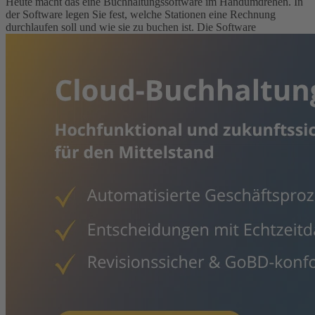
Heute macht das eine Buchhaltungssoftware im Handumdrehen. In
der Software legen Sie fest, welche Stationen eine Rechnung
durchlaufen soll und wie sie zu buchen ist. Die Software