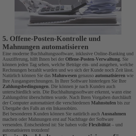
5.
Offene-Posten-Kontrolle und
Mahnungen
automatisieren
Eine moderne Buchhaltungssoftware, inklusive Online-Banking und
Auszifferung, hilft Ihnen bei der
Offene-Posten-Verwaltung
. Sie
können jeden Tag sehen, welche Beträge ein- und ausgehen, welche
Rechnungen bezahlt wurden und wo sich der Kunde noch Zeit lässt.
Natürlich können Sie das
Mahnwesen
genauso
automatisieren
wie
Ihre Ausgangsrechnungen. In Ihrer Software hinterlegen Sie Ihre
Zahlungsbedingungen
. Die können je nach Kunden auch
unterschiedlich sein. Die Buchhaltungssoftware erkennt, wann eine
Zahlungsfrist überschritten wurde. Nach Ihren Vorgaben durchläuft
der Computer automatisiert die verschiedenen
Mahnstufen
bis zur
Übergabe des Falls an ein Inkassobüro.
Bei besonderen Kunden können Sie natürlich auch
Ausnahmen
machen oder Mahnungen erst auf Nachfrage der Software
versenden. Entscheidend ist: Sie haben volle
Flexibilität
– und
automatisieren trotzdem!