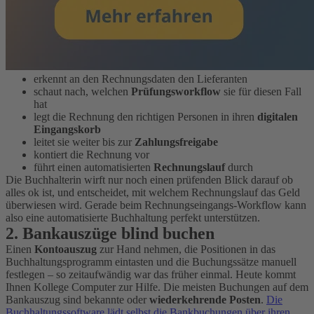
erkennt an den Rechnungsdaten den Lieferanten
schaut nach, welchen
Prüfungsworkflow
sie für diesen Fall
hat
legt die Rechnung den richtigen Personen in ihren
digitalen
Eingangskorb
leitet sie weiter bis zur
Zahlungsfreigabe
kontiert die Rechnung vor
führt einen automatisierten
Rechnungslauf
durch
Die Buchhalterin wirft nur noch einen prüfenden Blick darauf ob
alles ok ist, und entscheidet, mit welchem Rechnungslauf das Geld
überwiesen wird. Gerade beim Rechnungseingangs-Workflow kann
also eine automatisierte Buchhaltung perfekt unterstützen.
2. Bankauszüge
blind buchen
Einen
Kontoauszug
zur Hand nehmen, die Positionen in das
Buchhaltungsprogramm eintasten und die Buchungssätze manuell
festlegen – so zeitaufwändig war das früher einmal. Heute kommt
Ihnen Kollege Computer zur Hilfe. Die meisten Buchungen auf dem
Bankauszug sind bekannte oder
wiederkehrende Posten
.
Die
Buchhaltungssoftware lädt selbst die Bankbuchungen über ihren