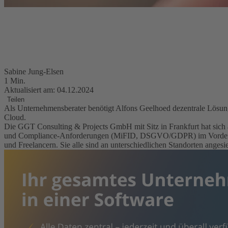
Sabine Jung-Elsen
1 Min.
Aktualisiert am: 04.12.2024
Teilen
Als Unternehmensberater benötigt Alfons Geelhoed dezentrale Lösun
Cloud.
Die GGT Consulting & Projects GmbH mit Sitz in Frankfurt hat sich au
und Compliance-Anforderungen (MiFID, DSGVO/GDPR) im Vordergrun
und Freelancern. Sie alle sind an unterschiedlichen Standorten angesi