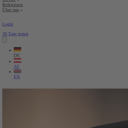
Referenzen
Über uns
Login
30 Tage testen
Sprache
wählen
DE
AT
EN