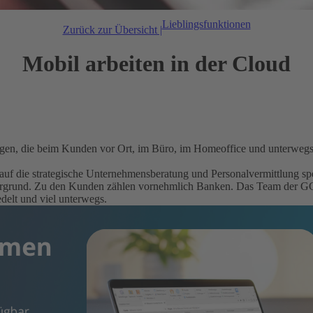
Lieblingsfunktionen
Zurück zur Übersicht |
Mobil arbeiten in der Cloud
gen, die beim Kunden vor Ort, im Büro, im Homeoffice und unterwegs 
f die strategische Unternehmensberatung und Personalvermittlung spezia
d. Zu den Kunden zählen vornehmlich Banken. Das Team der GGT be
edelt und viel unterwegs.