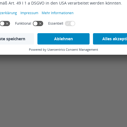
vom Erstkundenkontakt bis hin zur Rechnungsstellung und Verbuchung. 
effizient, denn es entstehen keine Medienbrüche in unserer täglichen A