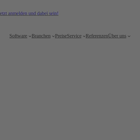
etzt anmelden und dabei sein!
Software
Branchen
Preise
Service
Referenzen
Über uns