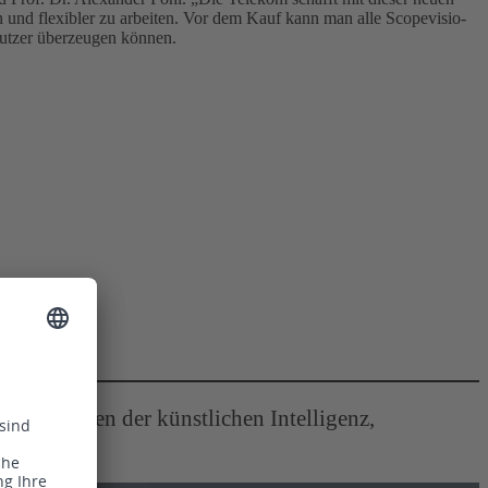
n und flexibler zu arbeiten. Vor dem Kauf kann man alle Scopevisio-
Nutzer überzeugen können.
en Bereichen der künstlichen Intelligenz,