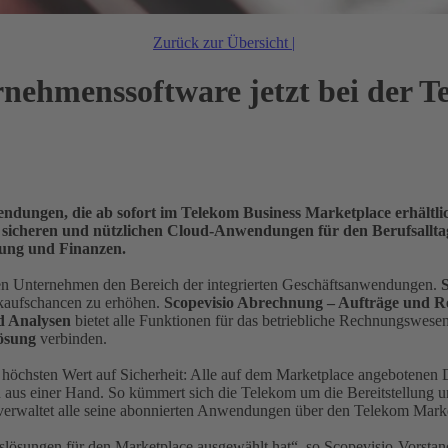
Zurück zur Übersicht |
nehmenssoftware jetzt bei der T
dungen, die ab sofort im Telekom Business Marketplace erhältlic
sicheren und nützlichen Cloud-Anwendungen für den Berufsalltag.
lung und Finanzen.
rsten Unternehmen den Bereich der integrierten Geschäftsanwendungen.
erkaufschancen zu erhöhen.
Scopevisio Abrechnung – Aufträge und 
nd Analysen
bietet alle Funktionen für das betriebliche Rechnungswes
lösung
verbinden.
höchsten Wert auf Sicherheit: Alle auf dem Marketplace angebotenen 
n aus einer Hand. So kümmert sich die Telekom um die Bereitstellung
 verwaltet alle seine abonnierten Anwendungen über den Telekom Mark
lösungen für den Marketplace ausgewählt hat“, so Scopevisio-Vorstand