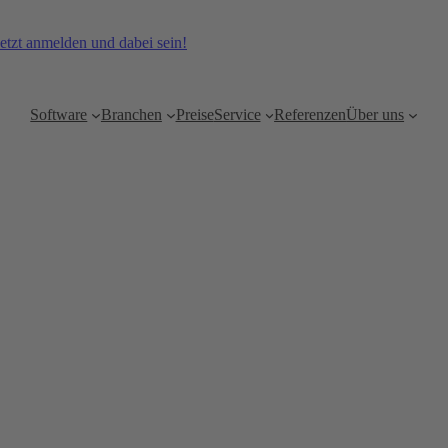
etzt anmelden und dabei sein!
Software
Branchen
Preise
Service
Referenzen
Über uns