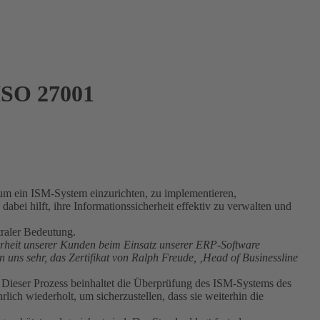
 ISO 27001
, um ein ISM-System einzurichten, zu implementieren,
abei hilft, ihre Informationssicherheit effektiv zu verwalten und
traler Bedeutung.
cherheit unserer Kunden beim Einsatz unserer ERP-Software
n uns sehr, das Zertifikat von Ralph Freude,
‚
Head of Businessline
 Dieser Prozess beinhaltet die Überprüfung des ISM-Systems des
ich wiederholt, um sicherzustellen, dass sie weiterhin die