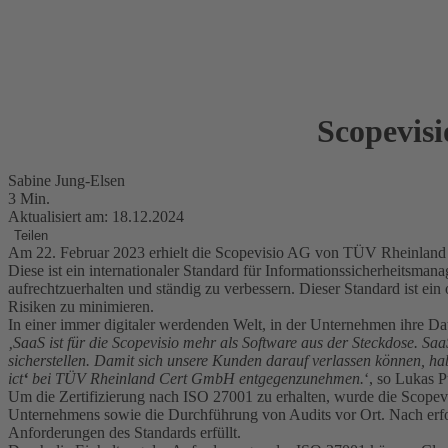
Scopevisi
Sabine Jung-Elsen
3 Min.
Aktualisiert am: 18.12.2024
Teilen
Am 22. Februar 2023 erhielt die Scopevisio AG von TÜV Rheinland d
Diese ist ein internationaler Standard für Informationssicherheitsma
aufrechtzuerhalten und ständig zu verbessern. Dieser Standard ist ein
Risiken zu minimieren.
In einer immer digitaler werdenden Welt, in der Unternehmen ihre Dat
‚SaaS ist für die Scopevisio mehr als Software aus der Steckdose. Sa
sicherstellen. Damit sich unsere Kunden darauf verlassen können, ha
ict
‘
bei TÜV Rheinland Cert GmbH entgegenzunehmen.
‘, so Lukas 
Um die Zertifizierung nach ISO 27001 zu erhalten, wurde die Scopev
Unternehmens sowie die Durchführung von Audits vor Ort. Nach erfolgr
Anforderungen des Standards erfüllt.