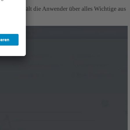
ngen und hält die Anwender über alles Wichtige aus