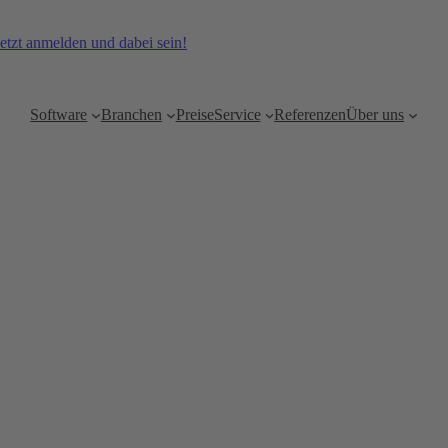
etzt anmelden und dabei sein!
Software
Branchen
Preise
Service
Referenzen
Über uns