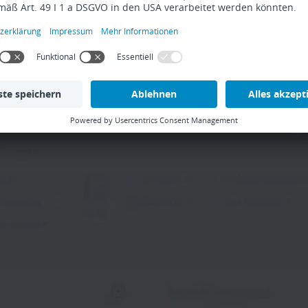
ting bei der Scopevisio. Sein Schwerpunkt liegt in d