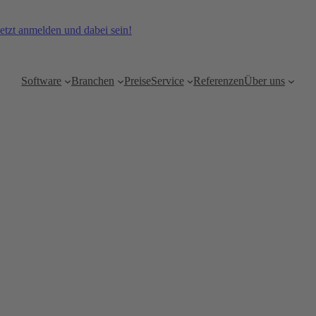
etzt anmelden und dabei sein!
Software
Branchen
Preise
Service
Referenzen
Über uns