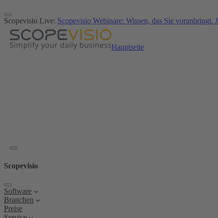
Zum
Inhalt
Scopevisio Live:
Scopevisio Webinare: Wissen, das Sie voranbringt. J
springen
Hauptseite
Scopevisio
Software
Branchen
Preise
Service