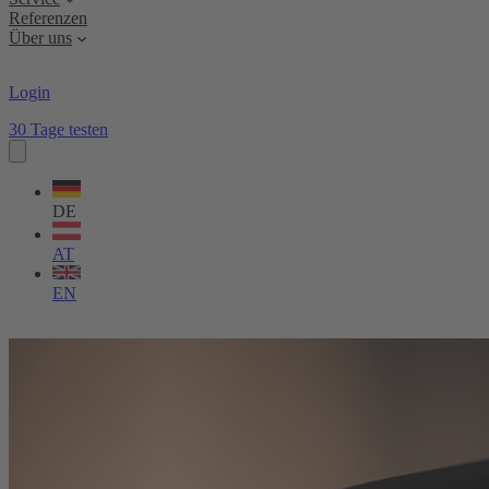
Referenzen
Über uns
Login
30 Tage testen
Sprache
wählen
DE
AT
EN