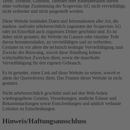
Texte, Textteile, Grafiken, Tabellen oder Bildmaterialien dürfen
ohne vorherige Zustimmung der Scopevisio AG nicht vervielfältigt,
nicht verbreitet und nicht ausgestellt werden.
Diese Website beinhaltet Daten und Informationen aller Art, die
marken- und/oder urheberrechtlich zugunsten der Scopevisio AG
oder im Einzelfall auch zugunsten Dritter geschützt sind. Es ist
daher nicht gestattet, die Website im Ganzen oder einzelne Teile
davon herunterzuladen, zu vervielfältigen und zu verbreiten.
Gestattet ist vor allem die technisch bedingte Vervielfältigung zum
Zwecke des Browsing, soweit diese Handlung keinen
wirtschaftlichen Zwecken dient, sowie die dauerhafte
Vervielfältigung für den eigenen Gebrauch.
Es ist gestattet, einen Link auf diese Website zu setzen, soweit er
allein der Querreferenz dient. Das Framen dieser Website ist nicht
gestattet.
Nicht urheberrechtlich geschützt sind auf den Web-Seiten
wiedergegebene Gesetze, Verordnungen, amtliche Erlasse und
Bekanntmachungen sowie Entscheidungen und amtlich verfasste
Leitsätze zu Entscheidungen.
Hinweis/Haftungsausschluss