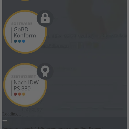
Loading...
Interesse geweckt? Wir beantworten gerne Ihre Fragen!