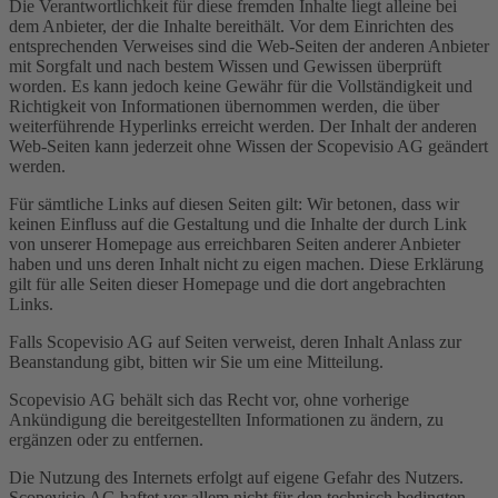
Die Verantwortlichkeit für diese fremden Inhalte liegt alleine bei
dem Anbieter, der die Inhalte bereithält. Vor dem Einrichten des
entsprechenden Verweises sind die Web-Seiten der anderen Anbieter
mit Sorgfalt und nach bestem Wissen und Gewissen überprüft
worden. Es kann jedoch keine Gewähr für die Vollständigkeit und
Richtigkeit von Informationen übernommen werden, die über
weiterführende Hyperlinks erreicht werden. Der Inhalt der anderen
Web-Seiten kann jederzeit ohne Wissen der Scopevisio AG geändert
werden.
Für sämtliche Links auf diesen Seiten gilt: Wir betonen, dass wir
keinen Einfluss auf die Gestaltung und die Inhalte der durch Link
von unserer Homepage aus erreichbaren Seiten anderer Anbieter
haben und uns deren Inhalt nicht zu eigen machen. Diese Erklärung
gilt für alle Seiten dieser Homepage und die dort angebrachten
Links.
Falls Scopevisio AG auf Seiten verweist, deren Inhalt Anlass zur
Beanstandung gibt, bitten wir Sie um eine Mitteilung.
Scopevisio AG behält sich das Recht vor, ohne vorherige
Ankündigung die bereitgestellten Informationen zu ändern, zu
ergänzen oder zu entfernen.
Die Nutzung des Internets erfolgt auf eigene Gefahr des Nutzers.
Scopevisio AG haftet vor allem nicht für den technisch bedingten