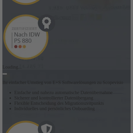
Loading...
Ihr einfacher Umstieg von E+S Softwarelösungen zu Scopevisio
Einfache und nahezu automatische Datenübernahme
Sicherer und kontrollierter Datenübergang
Flexible Entscheidung des Migrationszeitpunkts
Individuelles und persönliches Onboarding