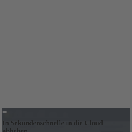
In Sekundenschnelle in die Cloud
abheben