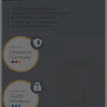
30 Tage unverbindlich testen
Automatischer Auslauf der Testversion
Keine Kündigung notwendig
Vollständiger Funktionsumfang
Unterstützung von Beratern