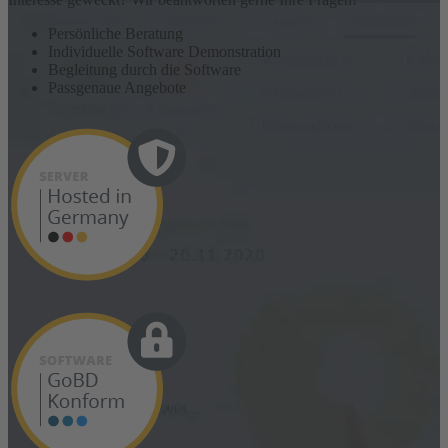
Persönliche Beratung
Individuelle Software Demonstration
Begleitung durch die Software
Passgenaue Angebote