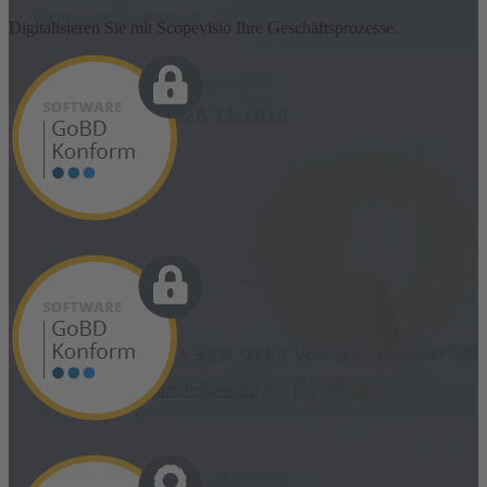
Digitalisieren Sie mit Scopevisio Ihre Geschäftsprozesse.