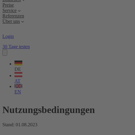
Preise
Service
Referenzen
Über uns
Login
30 Tage testen
Sprache
wählen
DE
AT
EN
Nutzungsbedingungen
Stand: 01.08.2023