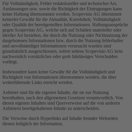
Für Vollständigkeit, Fehler redaktioneller und technischer Art,
Auslassungen usw. sowie die Richtigkeit der Eintragungen kann
keine Haftung übernommen werden. Scopevisio AG übernimmt
keinerlei Gewähr für die Aktualität, Korrektheit, Vollständigkeit
oder Qualität der bereitgestellten Informationen. Haftungsansprüche
gegen Scopevisio AG, welche sich auf Schäden materieller oder
ideeller Art beziehen, die durch die Nutzung oder Nichtnutzung der
dargebotenen Informationen bzw. durch die Nutzung fehlerhafter
und unvollständiger Informationen verursacht wurden sind
grundsätzlich ausgeschlossen, sofern seitens Scopevisio AG kein
nachweislich vorsätzliches oder grob fahrlässiges Verschulden
vorliegt.
Insbesondere kann keine Gewähr für die Vollständigkeit und
Richtigkeit von Informationen übernommen werden, die über
weiterführende Links erreicht werden.
Anbieter sind für die eigenen Inhalte, die sie zur Nutzung
bereithalten, nach den allgemeinen Gesetzen verantwortlich. Von
diesen eigenen Inhalten sind Querverweise auf die von anderen
Anbietern bereitgehaltenen Inhalte zu unterscheiden.
Die Verweise durch Hyperlinks auf Inhalte fremder Webseiten
dienen lediglich der Information.