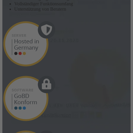
Vollständiger Funktionsumfang
Unterstützung von Beratern