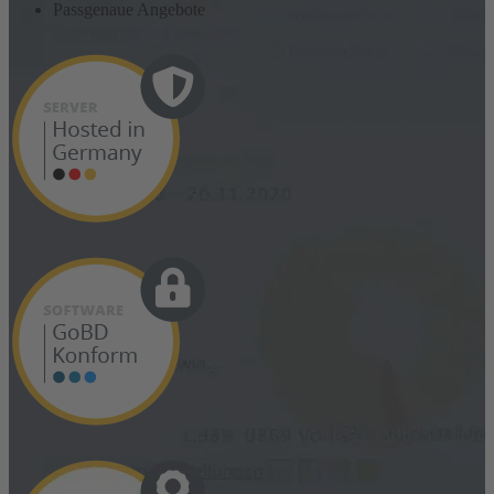
Passgenaue Angebote