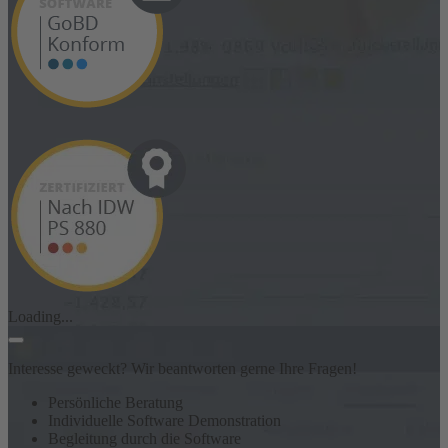
Loading...
Interesse geweckt? Wir beantworten gerne Ihre Fragen!
Persönliche Beratung
Individuelle Software Demonstration
Begleitung durch die Software