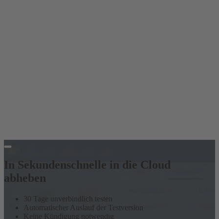
In Sekundenschnelle in die Cloud
abheben
30 Tage unverbindlich testen
Automatischer Auslauf der Testversion
Keine Kündigung notwendig