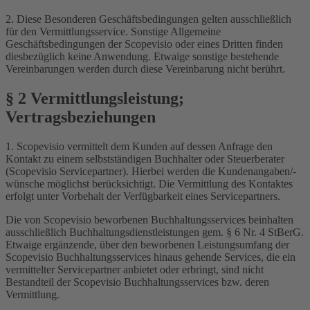
2. Diese Besonderen Geschäftsbedingungen gelten ausschließlich
für den Vermittlungsservice. Sonstige Allgemeine
Geschäftsbedingungen der Scopevisio oder eines Dritten finden
diesbezüglich keine Anwendung. Etwaige sonstige bestehende
Vereinbarungen werden durch diese Vereinbarung nicht berührt.
§ 2 Vermittlungsleistung;
Vertragsbeziehungen
1. Scopevisio vermittelt dem Kunden auf dessen Anfrage den
Kontakt zu einem selbstständigen Buchhalter oder Steuerberater
(Scopevisio Servicepartner). Hierbei werden die Kundenangaben/-
wünsche möglichst berücksichtigt. Die Vermittlung des Kontaktes
erfolgt unter Vorbehalt der Verfügbarkeit eines Servicepartners.
Die von Scopevisio beworbenen Buchhaltungsservices beinhalten
ausschließlich Buchhaltungsdienstleistungen gem. § 6 Nr. 4 StBerG.
Etwaige ergänzende, über den beworbenen Leistungsumfang der
Scopevisio Buchhaltungsservices hinaus gehende Services, die ein
vermittelter Servicepartner anbietet oder erbringt, sind nicht
Bestandteil der Scopevisio Buchhaltungsservices bzw. deren
Vermittlung.