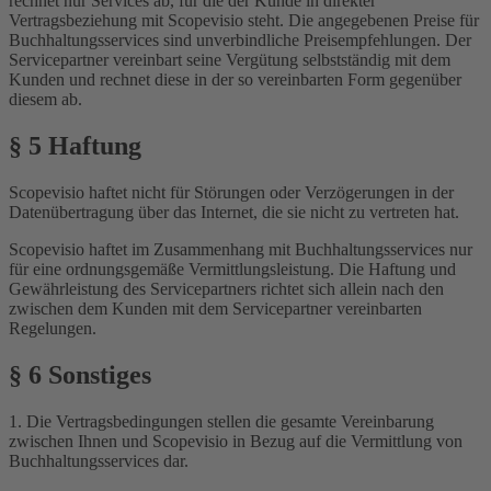
rechnet nur Services ab, für die der Kunde in direkter
Vertragsbeziehung mit Scopevisio steht. Die angegebenen Preise für
Buchhaltungsservices sind unverbindliche Preisempfehlungen. Der
Servicepartner vereinbart seine Vergütung selbstständig mit dem
Kunden und rechnet diese in der so vereinbarten Form gegenüber
diesem ab.
§ 5 Haftung
Scopevisio haftet nicht für Störungen oder Verzögerungen in der
Datenübertragung über das Internet, die sie nicht zu vertreten hat.
Scopevisio haftet im Zusammenhang mit Buchhaltungsservices nur
für eine ordnungsgemäße Vermittlungsleistung. Die Haftung und
Gewährleistung des Servicepartners richtet sich allein nach den
zwischen dem Kunden mit dem Servicepartner vereinbarten
Regelungen.
§ 6 Sonstiges
1. Die Vertragsbedingungen stellen die gesamte Vereinbarung
zwischen Ihnen und Scopevisio in Bezug auf die Vermittlung von
Buchhaltungsservices dar.