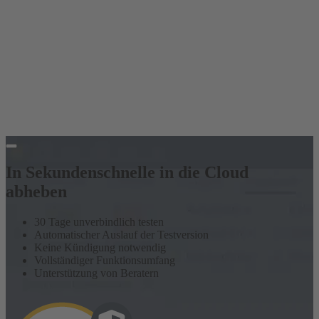
In Sekundenschnelle in die Cloud
abheben
30 Tage unverbindlich testen
Automatischer Auslauf der Testversion
Keine Kündigung notwendig
Vollständiger Funktionsumfang
Unterstützung von Beratern