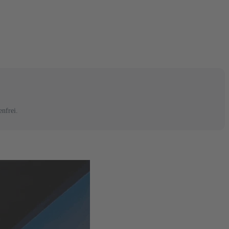
nfrei.