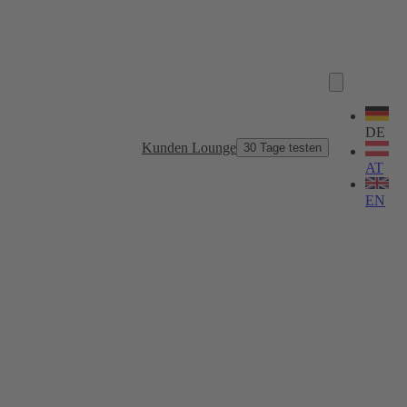
Sprache
wählen
DE
Kunden Lounge
30 Tage testen
AT
EN