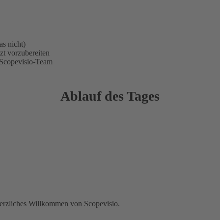
s nicht)
zt vorzubereiten
 Scopevisio-Team
Ablauf des Tages
erzliches Willkommen von Scopevisio.