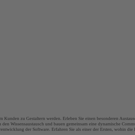
dem Kunden zu Gestaltern werden. Erleben Sie einen besonderen Austa
dern den Wissensaustausch und bauen gemeinsam eine dynamische Commun
erentwicklung der Software. Erfahren Sie als einer der Ersten, wohin di