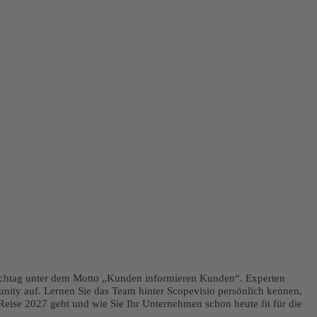
uschtag unter dem Motto „Kunden informieren Kunden“. Experten
ity auf. Lernen Sie das Team hinter Scopevisio persönlich kennen,
e Reise 2027 geht und wie Sie Ihr Unternehmen schon heute fit für die