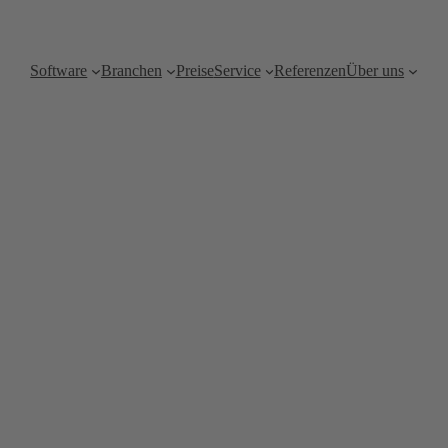
Software
Branchen
Preise
Service
Referenzen
Über uns