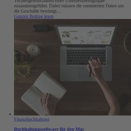
Tochtergesellschaften einer Unternehmensgruppe
zusammengeführt. Dabei müssen die summierten Daten um
die Geschäfte bereinigt…
:
Ganzen Beitrag lesen
Konsolidierung
und
Konzernabschluss
verständlich
erklärt
Finanzbuchhaltung
Buchhaltungssoftware für den Mac