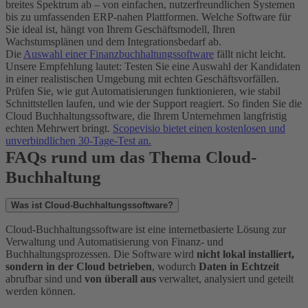
breites Spektrum ab – von einfachen, nutzerfreundlichen Systemen
bis zu umfassenden ERP-nahen Plattformen. Welche Software für
Sie ideal ist, hängt von Ihrem Geschäftsmodell, Ihren
Wachstumsplänen und dem Integrationsbedarf ab.
Die
Auswahl einer Finanzbuchhaltungssoftware
fällt nicht leicht.
Unsere Empfehlung lautet: Testen Sie eine Auswahl der Kandidaten
in einer realistischen Umgebung mit echten Geschäftsvorfällen.
Prüfen Sie, wie gut Automatisierungen funktionieren, wie stabil
Schnittstellen laufen, und wie der Support reagiert. So finden Sie die
Cloud Buchhaltungssoftware, die Ihrem Unternehmen langfristig
echten Mehrwert bringt.
Scopevisio bietet einen kostenlosen und
unverbindlichen 30-Tage-Test an.
FAQs rund um das Thema Cloud-
Buchhaltung
Was ist Cloud-Buchhaltungssoftware?
Cloud-Buchhaltungssoftware ist eine internetbasierte Lösung zur
Verwaltung und Automatisierung von Finanz- und
Buchhaltungsprozessen. Die Software wird
nicht lokal installiert,
sondern in der Cloud betrieben
, wodurch
Daten in Echtzeit
abrufbar sind und
von überall aus
verwaltet, analysiert und geteilt
werden können.