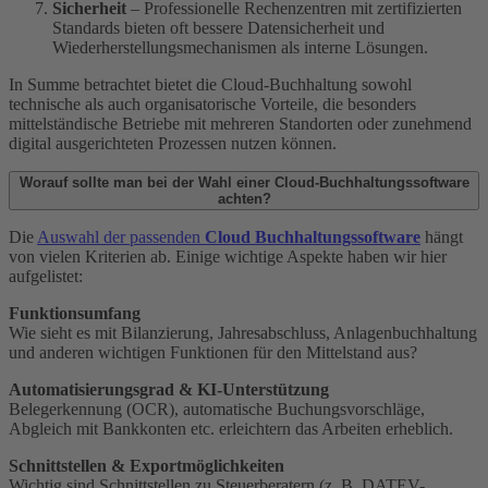
Sicherheit
– Professionelle Rechenzentren mit zertifizierten
Standards bieten oft bessere Datensicherheit und
Wiederherstellungsmechanismen als interne Lösungen.
In Summe betrachtet bietet die Cloud-Buchhaltung sowohl
technische als auch organisatorische Vorteile, die besonders
mittelständische Betriebe mit mehreren Standorten oder zunehmend
digital ausgerichteten Prozessen nutzen können.
Worauf sollte man bei der Wahl einer Cloud-Buchhaltungssoftware
achten?
Die
Auswahl der passenden
Cloud Buchhaltungssoftware
hängt
von vielen Kriterien ab. Einige wichtige Aspekte haben wir hier
aufgelistet:
Funktionsumfang
Wie sieht es mit Bilanzierung, Jahresabschluss, Anlagenbuchhaltung
und anderen wichtigen Funktionen für den Mittelstand aus?
Automatisierungsgrad & KI-Unterstützung
Belegerkennung (OCR), automatische Buchungsvorschläge,
Abgleich mit Bankkonten etc. erleichtern das Arbeiten erheblich.
Schnittstellen & Exportmöglichkeiten
Wichtig sind Schnittstellen zu Steuerberatern (z. B. DATEV-