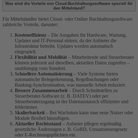
Was sind die Vorteile von Cloud-Buchhaltungssoftware speziell für
den Mittelstand?
Für Mittelständler bietet Cloud- oder Online Buchhaltungssoftware
zahlreiche Vorteile, darunter:
Kosteneffizienz
– Die Ausgaben für Hardware, Wartung,
Updates und IT-Personal sinken, da der Anbieter die
Infrastruktur betreibt. Updates werden automatisch
eingespielt.
Flexibilität und Mobilität
– Mitarbeitende und Steuerberater
können jederzeit auf dieselben, aktuellen Daten zugreifen –
unabhängig vom Standort.
Schnellere Automatisierung
– Viele Systeme bieten
automatische Belegerkennung, Regelbuchungen oder
Banking-Synchronisation, was manuelle Arbeit reduziert.
Bessere Zusammenarbeit
– Durch Schnittstellen zu
Steuerberater-Software (z. B. DATEV) oder per
Steuerberaterzugang ist der Datenaustausch effizienter und
fehlerärmer.
Skalierbarkeit
– Bei Wachstum kann man neue Nutzer oder
Module flexibel hinzufügen.
Aktueller Rechtsstand
– Anbieter pflegen regelmäßig
gesetzliche Änderungen z. B. GoBD, Umsatzsteuergesetz
oder E-Rechnungspflichten ein.