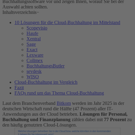
Buchhaltungssoftware vor und zeigen Ihnen, worauf Sie bei der
Auswahl achten sollten.
Inhaltsverzeichnis
−
10 Lösungen für die Cloud-Buchhaltung im Mittelstand
Scopevisio
Haufe
Xentral
Sage
Exact
Lexware
Collmex
BuchhaltungsButler
sevdesk
WISO
Cloud-Buchhaltung im Vergleich
Fazit
FAQs rund um das Thema Cloud-Buchhaltung
Laut dem Branchenverband
Bitkom
werden im Jahr 2025 in der
deutschen Wirtschaft rund die Hälfte (47 Prozent) aller IT-
Anwendungen aus der Cloud betrieben.
Lösungen für Personal,
Buchhaltung und Finanzplanung
zählen dabei mit
77 Prozent
zu
den häufig genutzten Cloud-Lösungen.