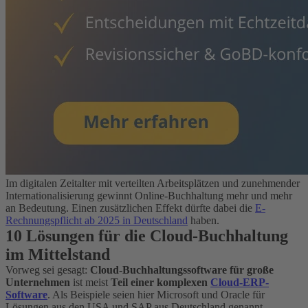
Im digitalen Zeitalter mit verteilten Arbeitsplätzen und zunehmender
Internationalisierung gewinnt Online-Buchhaltung mehr und mehr
an Bedeutung. Einen zusätzlichen Effekt dürfte dabei die
E-
Rechnungspflicht ab 2025 in Deutschland
haben.
10 Lösungen für die Cloud-Buchhaltung
im Mittelstand
Vorweg sei gesagt:
Cloud-Buchhaltungssoftware für große
Unternehmen
ist meist
Teil einer komplexen
Cloud-ERP-
Software
. Als Beispiele seien hier Microsoft und Oracle für
Lösungen aus den USA und SAP aus Deutschland genannt.