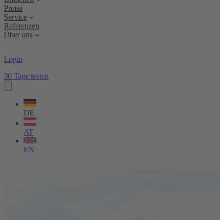
Preise
Service
Referenzen
Über uns
Login
30 Tage testen
Sprache
wählen
DE
AT
EN