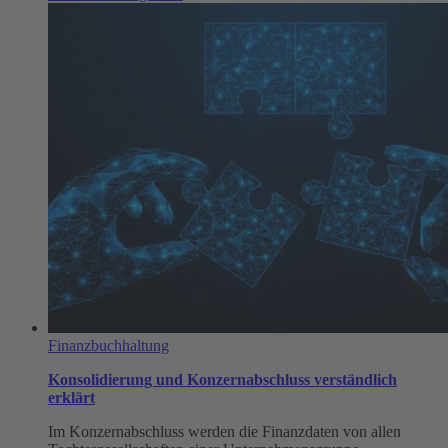
Buchhaltungssoftware
für
mittelständische
Unternehmen
Finanzbuchhaltung
Konsolidierung und Konzernabschluss verständlich
erklärt
Im Konzernabschluss werden die Finanzdaten von allen