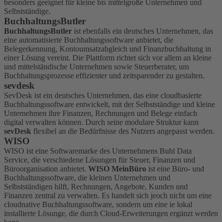
besonders geeignet für kleine bis mittelgroße Unternehmen und
Selbstständige.
BuchhaltungsButler
BuchhaltungsButler
ist ebenfalls ein deutsches Unternehmen, das
eine automatisierte Buchhaltungssoftware anbietet, die
Belegerkennung, Kontoumsatzabgleich und Finanzbuchhaltung in
einer Lösung vereint. Die Plattform richtet sich vor allem an kleine
und mittelständische Unternehmen sowie Steuerberater, um
Buchhaltungsprozesse effizienter und zeitsparender zu gestalten.
sevdesk
SevDesk ist ein deutsches Unternehmen, das eine cloudbasierte
Buchhaltungssoftware entwickelt, mit der Selbstständige und kleine
Unternehmen ihre Finanzen, Rechnungen und Belege einfach
digital verwalten können. Durch seine modulare Struktur kann
sevDesk
flexibel an die Bedürfnisse des Nutzers angepasst werden.
WISO
WISO ist eine Softwaremarke des Unternehmens Buhl Data
Service, die verschiedene Lösungen für Steuer, Finanzen und
Büroorganisation anbietet.
WISO MeinBüro
ist eine Büro- und
Buchhaltungssoftware, die kleinen Unternehmen und
Selbstständigen hilft, Rechnungen, Angebote, Kunden und
Finanzen zentral zu verwalten. Es handelt sich jeoch nicht um eine
cloudnative Buchhaltungssoftware, sondern um eine ie lokal
installierte Lösunge, die durch Cloud-Erweiterungen ergänzt werden