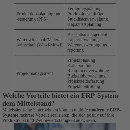
Fertigungsplanung
Produktionsplanung und
Produktionsaufträge
-steuerung (PPS)
Stücklistenverwaltung
Kapazitätsplanung
Bestandsmanagement
Warenwirtschaft/Materia
Lagerverwaltung
lwirtschaft (Wawi/Mawi)
Warenauswertung und -
reporting
Projektplanung
Kollaboration
Ressourcenverwaltung
Projektmanagement
Budgetüberwachung
Projektzeiterfassung
Projektcontrolling
Welche Vorteile bietet ein ERP-System
dem Mittelstand?
Mittelständische Unternehmen können mithilfe
moderner ERP-
Systeme
mehrere Vorteile realisieren, die sich positiv auf ihre
Produktivität und Wettbewerbsfähigkeit auswirken.