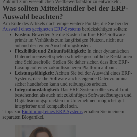
Zukunft zum wesentlichen Wettbewerbsfaktor zu entwickeln.
Was sollten Mittelständler bei der ERP-
Auswahl beachten?
Am Ende des Artikels noch einige weitere Punkte, die Sie bei der
Auswahl eines geeigneten ERP-Systems
berücksichtigen sollten:
Kosten:
Bewerten Sie die Kosten für Ihre ERP-Software
primär im Verhältnis zum langfristigen Nutzen, nicht nur
anhand der reinen Anschaffungskosten.
Flexibilität und Zukunftsfähigkeit:
In einer dynamischen
Unternehmenswelt spielen schnelle geschäftliche Reaktionen
eine Schlüsselrolle. Stellen Sie daher sicher, dass Ihre ERP-
Lösung auf einer zukunftssicheren Plattform aufbaut.
Leistungsfähigkeit:
Achten Sie bei der Auswahl eines ERP-
Systems, dass die Software auch steigende Datenvolumina
sicher handhaben kann und reibungslos arbeitet.
Integrationsfähigkeit:
Das ERP-System sollte sowohl mit
bestehenden als auch mit zukünftigen Softwarelösungen und
Digitalisierungsprojekten im Unternehmen möglichst gut
integrierbar und kompatibel sein.
Tipps zur
Einführung eines ERP-Systems
erhalten Sie in einem
separaten Blogartikel.