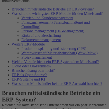
Inhaltsverzeichnis
−
Brauchen mittelständische Betriebe ein ERP-System?
Was sind die wichtigsten ERP-Module für den Mittelstand?
Vertrieb und Kundenmanagement
Finanzmanagement (Finanzbuchhaltung und
Controlling)
Personalmanagement (HR-Management)
Einkauf und Beschaffung
Dokumentenmanagement
Weitere ERP-Module
Produktionsplanung und -steuerung (PPS)
Warenwirtschaft/Materialwirtschaft (Wawi/Mawi)
Projektmanagement
Welche Vorteile bietet ein ERP-System dem Mittelstand?
Cloud oder On-Premises?
Branchenlösung oder nicht?
ERP als Open Source?
ERP-Systeme und KI
Was sollten Mittelständler bei der ERP-Auswahl beachten?
Brauchen mittelständische Betriebe ein
ERP-System?
Reichten für mittelständische Unternehmen vor ein paar Jahrzehnten