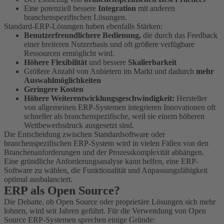
Eine potenziell bessere
Integration
mit anderen
branchenspezifischen Lösungen.
Standard-ERP-Lösungen haben ebenfalls Stärken:
Benutzerfreundlichere Bedienung,
die durch das Feedback
einer breiteren Nutzerbasis und oft größere verfügbare
Ressourcen ermöglicht wird.
Höhere Flexibilität
und bessere
Skalierbarkeit
Größere Anzahl von Anbietern im Markt und dadurch
mehr
Auswahlmöglichkeiten
Geringere Kosten
Höhere Weiterentwicklungsgeschwindigkeit:
Hersteller
von allgemeinen ERP-Systemen integrieren Innovationen oft
schneller als branchenspezifische, weil sie einem höheren
Wettbewerbsdruck ausgesetzt sind.
Die Entscheidung zwischen Standardsoftware oder
branchenspezifischen ERP-System wird in vielen Fällen von den
Branchenanforderungen und der Prozesskomplexität abhängen.
Eine gründliche Anforderungsanalyse kann helfen, eine ERP-
Software zu wählen, die Funktionalität und Anpassungsfähigkeit
optimal ausbalanciert.
ERP als Open Source?
Die Debatte, ob Open Source oder proprietäre Lösungen sich mehr
lohnen, wird seit Jahren geführt. Für die Verwendung von Open
Source ERP-Systemen sprechen einige Gründe: