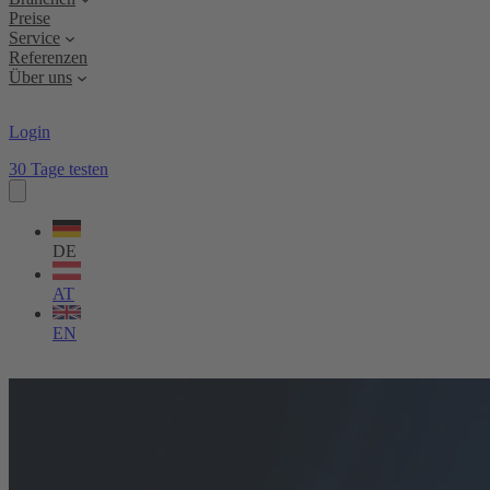
Preise
Service
Referenzen
Über uns
Login
30 Tage testen
Sprache
wählen
DE
AT
EN