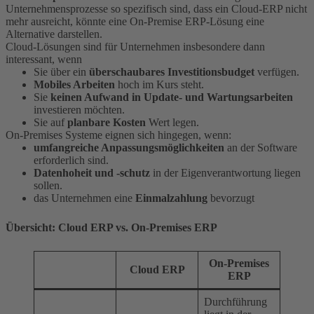
Unternehmensprozesse so spezifisch sind, dass ein Cloud-ERP nicht
mehr ausreicht, könnte eine On-Premise ERP-Lösung eine
Alternative darstellen.
Cloud-Lösungen sind für Unternehmen insbesondere dann
interessant, wenn
Sie über ein
überschaubares Investitionsbudget
verfügen.
Mobiles Arbeiten
hoch im Kurs steht.
Sie
keinen Aufwand in Update- und Wartungsarbeiten
investieren möchten.
Sie auf
planbare Kosten
Wert legen.
On-Premises Systeme eignen sich hingegen, wenn:
umfangreiche Anpassungsmöglichkeiten
an der Software
erforderlich sind.
Datenhoheit und -schutz
in der Eigenverantwortung liegen
sollen.
das Unternehmen eine
Einmalzahlung
bevorzugt
Übersicht: Cloud ERP vs. On-Premises ERP
On-Premises
Cloud ERP
ERP
Durchführung