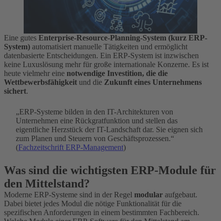
Eine gutes
Enterprise-Resource-Planning-System (kurz ERP-
System)
automatisiert manuelle Tätigkeiten und ermöglicht
datenbasierte Entscheidungen. Ein ERP-System ist inzwischen
keine Luxuslösung mehr für große internationale Konzerne. Es ist
heute vielmehr eine
notwendige Investition, die die
Wettbewerbsfähigkeit
und die
Zukunft eines Unternehmens
sichert
.
„ERP-Systeme bilden in den IT-Architekturen von
Unternehmen eine Rückgratfunktion und stellen das
eigentliche Herzstück der IT-Landschaft dar. Sie eignen sich
zum Planen und Steuern von Geschäftsprozessen.“
(
Fachzeitschrift ERP-Management
)
Was sind die wichtigsten ERP-Module für
den Mittelstand?
Moderne ERP-Systeme sind in der Regel
modular
aufgebaut.
Dabei bietet jedes Modul die nötige Funktionalität für die
spezifischen Anforderungen in einem bestimmten Fachbereich.