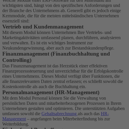
Welche Module einer ERP-Software für den Mittelstand am
wichtigsten sind, hängt von den spezifischen Anforderungen und
der Branche des Unternehmens ab. Generell gibt es jedoch einige
Kernmodule, die für die meisten mittelständischen Unternehmen
essenziell sind:
Vertrieb und Kundenmanagement
Mit diesem Modul können Unternehmen Ihre Vertriebs- und
Marketingaktivitäten umfassend planen, durchführen, analysieren
und verwalten. Es ist ein wichtiges Instrument zur
Neukundengewinnung, aber auch zur Bestandskundenpflege.
Finanzmanagement (Finanzbuchhaltung und
Controlling)
Das Finanzmanagement ist das Herzstück einer effektiven
Finanzprozesssteuerung und unverzichtbar für die Erfolgskontrolle
eines Unternehmens. Dieses Modul verfügt über Funktionen, die
alle finanzrelevanten Daten zentral erfassen; es schließt sowohl die
Kostenkontrolle als auch die Buchhaltung ein.
Personalmanagement (HR-Management)
Mit dem Modul Personal können Sie die Verwaltung von
persönlichen Daten und mitarbeiterbezogenen Prozessen in Ihrem
Unternehmen gestalten und optimieren. Die unterstützten Aufgaben
umfassen sowohl die
Gehaltsabrechnung
als auch das
HR-
Management
– angefangen beim Miterbeiterfindung bis zur
Weiterbildung.