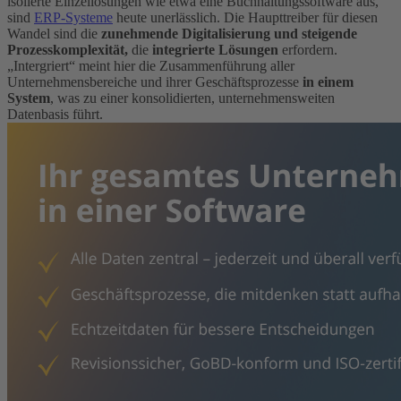
isolierte Einzellösungen wie etwa eine Buchhaltungssoftware aus,
sind
ERP-Systeme
heute unerlässlich. Die Haupttreiber für diesen
Wandel sind die
zunehmende Digitalisierung und steigende
Prozesskomplexität,
die
integrierte Lösungen
erfordern.
„Intergriert“ meint hier die Zusammenführung aller
Unternehmensbereiche und ihrer Geschäftsprozesse
in einem
System
, was zu einer konsolidierten, unternehmensweiten
Datenbasis führt.