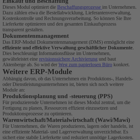
Einkauf und Beschaffung
Dieses Modul optimiert die
Beschaffungsprozesse
im Unternehmen.
Dazu zählen etwa die Bestellabwicklung, Lieferantenverwaltung,
Kostenkontrolle und Rechnungsverarbeitung. So können Sie Ihre
Lieferkette optimieren und den gesamten Einkaufsprozess
transparent gestalten.
Dokumentenmanagement
Das ERP-Modul Dokumentenmanagement (DMS) ermöglicht eine
effiziente und effektive Verwaltung geschäftlicher Dokumente
.
Dies beschleunigt Informationsflüsse im Unternehmen,
gewährleistet eine
revisionssichere Archivierung
und baut
Aktenberge ab. So wird der
Weg zum papierlosen Büro
konkret.
Weitere ERP-Module
Abhängig davon, ob das Unternehmen ein Produktions-, Handels-
oder Dienstleistungsunternehmen ist, bieten sich noch weitere
Module an:
Produktionsplanung und -steuerung (PPS)
Für produzierende Unternehmen ist dieses Modul zentral, um die
Fertigung zu planen, Ressourcen effizient einzusetzen und
Produktionsprozesse zu optimieren.
Warenwirtschaft/Materialwirtschaft (Wawi/Mawi)
Für Unternehmen, die Waren produzieren, lagern oder handeln, ist
eine effiziente Material- und Lagerverwaltung unverzichtbar. Es
sichert eine stabile Lieferkette und reduziert unnötige Lagerkosten.