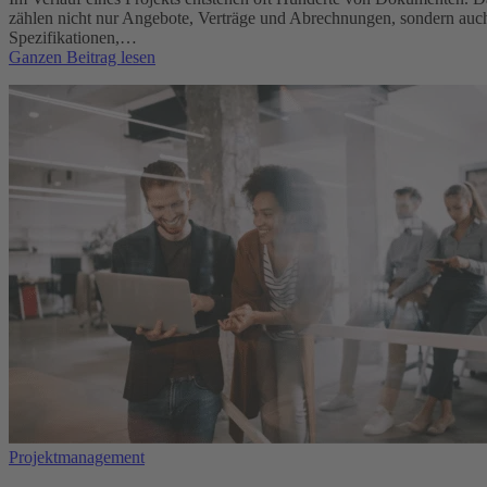
zählen nicht nur Angebote, Verträge und Abrechnungen, sondern auc
Spezifikationen,…
:
Ganzen Beitrag lesen
10
Anforderungen
an
Dokumentenmanagement
in
Projekten
Projektmanagement