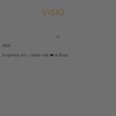
©
2026
Scopevisio AG – Made with ❤️ in Bonn