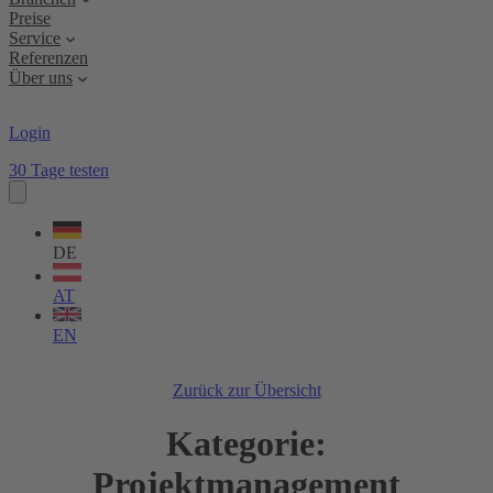
Preise
Service
Referenzen
Über uns
Login
30 Tage testen
Sprache
wählen
DE
AT
EN
Zurück zur Übersicht
Kategorie:
Projektmanagement