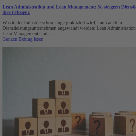
Lean Administration und Lean Management: So steigern Dienstle
ihre Effizienz
Was in der Industrie schon lange praktiziert wird, kann auch in
Dienstleistungsunternehmen angewandt werden: Lean Administration
Lean Management sind…
:
Ganzen Beitrag lesen
Lean
Administration
und
Lean
Management:
So
steigern
Dienstleister
ihre
Effizienz