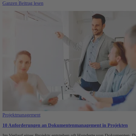
:
Ganzen Beitrag lesen
Deckungsbeitragsrechnung
in
Projekten
Projektmanagement
10 Anforderungen an Dokumentenmanagement in Projekten
Im Verlauf eines Projekts entstehen oft Hunderte von Dokumenten. 