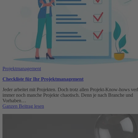
Projektmanagement
Checkliste für Ihr Projektmanagement
Jeder arbeitet mit Projekten. Doch trotz allen Projekt-Know-hows ver
immer noch manche Projekte chaotisch. Denn je nach Branche und
Vorhaben…
:
Ganzen Beitrag lesen
Checkliste
für
Ihr
Projektmanagement