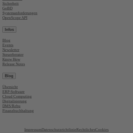
Sicherheit
GoBD
Systemanforderungen
OpenScope API
Infos
Blog
Events
Newsletter
Steuerberater
Know How
Release Notes
Blog
Übersicht
ERP-Software
Cloud Computing
Digitalisierung
DMS/Rebu
Finanzbuchhaltung
Impressum
Datenschutzrichtlinie
Rechtliches
Cookies