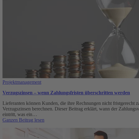
Projektmanagement
Verzugszinsen – wenn Zahlungsfristen überschritten werden
Lieferanten können Kunden, die ihre Rechnungen nicht fristgerecht z
Verzugszinsen berechnen. Dieser Beitrag erklärt, wann der Zahlungs
eintritt, was ein…
:
Ganzen Beitrag lesen
Verzugszinsen
–
wenn