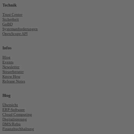
Technik
Trust Center
Sicherheit
GoBD
Systemanforderungen
OpenScope API
Infos
Blog
Events
Newsletter
Steuerberater
Know How
Release Notes
Blog
Übersicht
ERP-Software
Cloud Computing
Digitalisierung
DMS/Rebu
Finanzbuchhaltung