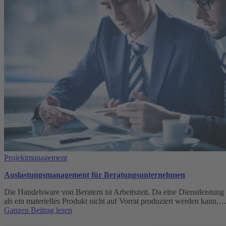
für
den
Projekterfolg
Projektmanagement
Auslastungsmanagement für Beratungsunternehmen
Die Handelsware von Beratern ist Arbeitszeit. Da eine Dienstleistung
als ein materielles Produkt nicht auf Vorrat produziert werden kann,
:
Ganzen Beitrag lesen
Auslastungsmanagement