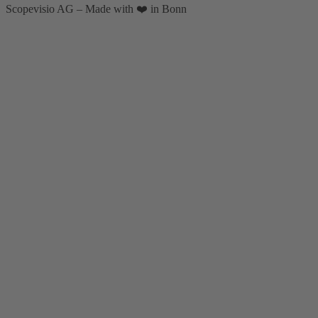
Scopevisio AG – Made with ❤️ in Bonn