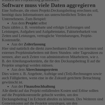
Software muss viele Daten aggregieren
Eine Software, die einen Projekt-Deckungsbeitrag errechnen soll,
benötigt dazu Informationen aus unterschiedlichen Teilen des
Unternehmens. Zum Beispiel:
Aus dem
Projekt
selbst
Dazu zählen z. B. vereinbarte und erfolgte Lieferungen und
Leistungen, Aufgaben und Aufgabenstatus, Fakturierbarkeit von
Zeiten und Leistungen, vertragliche Vereinbarungen, Projekt-
Kostenstelle.
Aus der
Zeiterfassung
Hier sind natürlich die direkt zurechenbaren Zeiten von internen und
externen Projektmitarbeitern mit ihren Stunden- oder Tagessätzen zu
nennen, aber auch Zeiten von administrativen Mitarbeitern, wie z.
B. der Abteilungssekretärin, die für den Deckungsbeitrag II auf die
Projekte umgelegt werden müssen.
Aus dem
Abrechnungssystem
Dies wären z. B. Angebote, Aufträge und (Teil)-Rechnungen sowie
auch Fälligkeiten, wenn eine in die Zukunft gerichtete Betrachtung
gewünscht ist.
Aus der
Finanzbuchhaltung
Alle direkt auf das Projekt entfallenden Kosten und Erlöse sollten
auf die Projektkostenstelle gebucht werden, um den
Deckungsbeitrag I in Echtzeit abrufen zu können. Des Weiteren sind
Gemeinkosten auf die Projekte umzulegen, um den