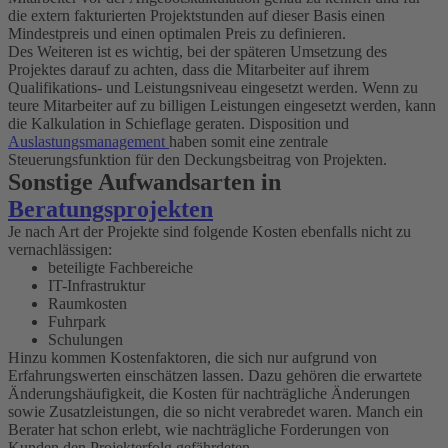
die extern fakturierten Projektstunden auf dieser Basis einen
Mindestpreis und einen optimalen Preis zu definieren.
Des Weiteren ist es wichtig, bei der späteren Umsetzung des
Projektes darauf zu achten, dass die Mitarbeiter auf ihrem
Qualifikations- und Leistungsniveau eingesetzt werden. Wenn zu
teure Mitarbeiter auf zu billigen Leistungen eingesetzt werden, kann
die Kalkulation in Schieflage geraten. Disposition und
Auslastungsmanagement
haben somit eine zentrale
Steuerungsfunktion für den Deckungsbeitrag von Projekten.
Sonstige Aufwandsarten in
Beratungsprojekten
Je nach Art der Projekte sind folgende Kosten ebenfalls nicht zu
vernachlässigen:
beteiligte Fachbereiche
IT-Infrastruktur
Raumkosten
Fuhrpark
Schulungen
Hinzu kommen Kostenfaktoren, die sich nur aufgrund von
Erfahrungswerten einschätzen lassen. Dazu gehören die erwartete
Änderungshäufigkeit, die Kosten für nachträgliche Änderungen
sowie Zusatzleistungen, die so nicht verabredet waren. Manch ein
Berater hat schon erlebt, wie nachträgliche Forderungen von
Kunden den Projekterfolg gefährdeten.