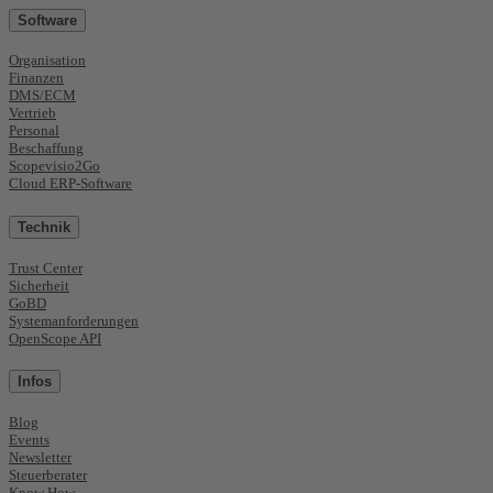
Software
Organisation
Finanzen
DMS/ECM
Vertrieb
Personal
Beschaffung
Scopevisio2Go
Cloud ERP-Software
Technik
Trust Center
Sicherheit
GoBD
Systemanforderungen
OpenScope API
Infos
Blog
Events
Newsletter
Steuerberater
Know How