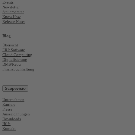
Events
Newsletter
Steuerberater
Know How
Release Notes
Blog
Übersicht
ERP-Software
Cloud Computing
Digitalisierung
DMS/Rebu
Finanzbuchhaltung
Scopevisio
Unternehmen
Karriere
Presse
Auszeichnungen
Downloads
Hilfe
Kontakt