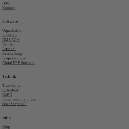
Hilfe
Kontakt
Software
Organisation
Finanzen
DMS/ECM
Vertrieb
Personal
Beschaffung
Scopevisio2Go
Cloud ERP-Software
Technik
Trust Center
Sicherheit
GoBD
Systemanforderungen
OpenScope API
Infos
Blog