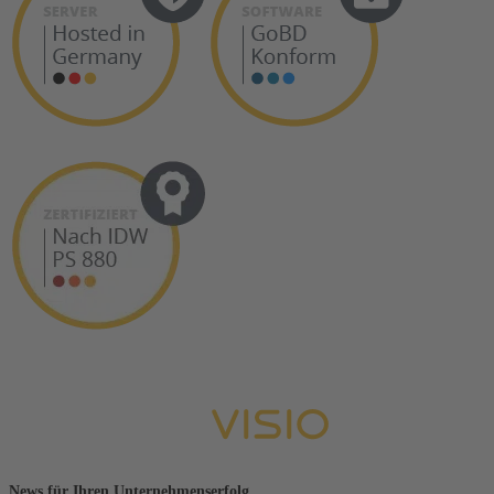
News für Ihren Unternehmenserfolg