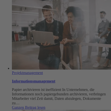
Projekte
um
Ressourcen
kämpfen
Projektmanagement
Informationsmanagement
Papier archivieren ist ineffizient In Unternehmen, die
Informationen noch papiergebunden archivieren, verbringen
Mitarbeiter viel Zeit damit, Daten abzulegen, Dokumente
zu…
:
Ganzen Beitrag lesen