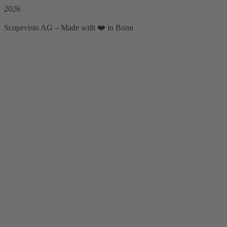
2026
Scopevisio AG – Made with ❤️ in Bonn