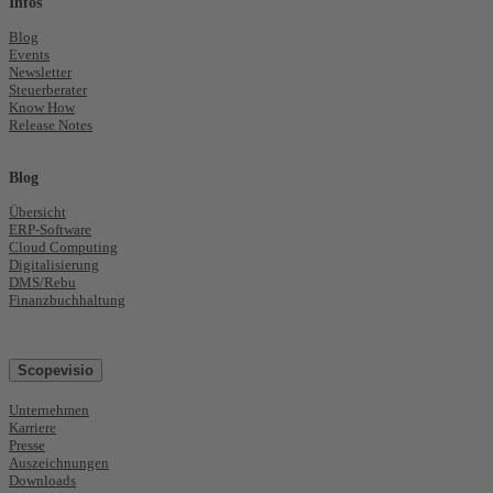
Infos
Blog
Events
Newsletter
Steuerberater
Know How
Release Notes
Blog
Übersicht
ERP-Software
Cloud Computing
Digitalisierung
DMS/Rebu
Finanzbuchhaltung
Scopevisio
Unternehmen
Karriere
Presse
Auszeichnungen
Downloads