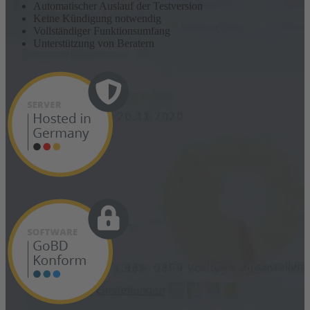
Automatischer Auslauf der Testversion
Keine Kündigung notwendig
Vollständiger Funktionsumfang
Unterstützung von Beratern