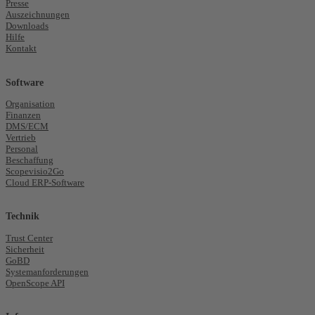
Presse
Auszeichnungen
Downloads
Hilfe
Kontakt
Software
Organisation
Finanzen
DMS/ECM
Vertrieb
Personal
Beschaffung
Scopevisio2Go
Cloud ERP-Software
Technik
Trust Center
Sicherheit
GoBD
Systemanforderungen
OpenScope API