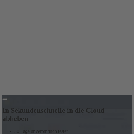
In Sekundenschnelle in die Cloud
abheben
30 Tage unverbindlich testen