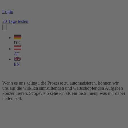
Login
30 Tage testen
Sprache
wählen
DE
AT
EN
Wenn es uns gelingt, die Prozesse zu automatisieren, können wir
uns auf die wirklich sinnstiftenden und wertschöpfenden Aufgaben
konzentrieren. Scopevisio sehe ich als ein Instrument, was mir dabei
helfen soll.