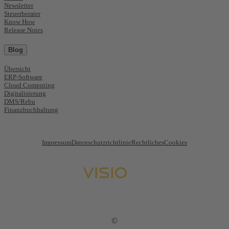
Newsletter
Steuerberater
Know How
Release Notes
Blog
Übersicht
ERP-Software
Cloud Computing
Digitalisierung
DMS/Rebu
Finanzbuchhaltung
Impressum
Datenschutzrichtlinie
Rechtliches
Cookies
©