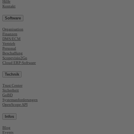
Hilfe
Kontakt
Software
Organisation
Finanzen
DMS/ECM
Vertrieb
Personal
Beschaffung
Scopevisio2Go
Cloud ERP-Software
Technik
Trust Center
Sicherheit
GoBD
Systemanforderungen
OpenScope API
Infos
Blog
Events