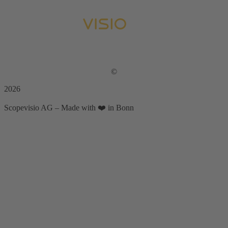
©
2026
Scopevisio AG – Made with ❤️ in Bonn