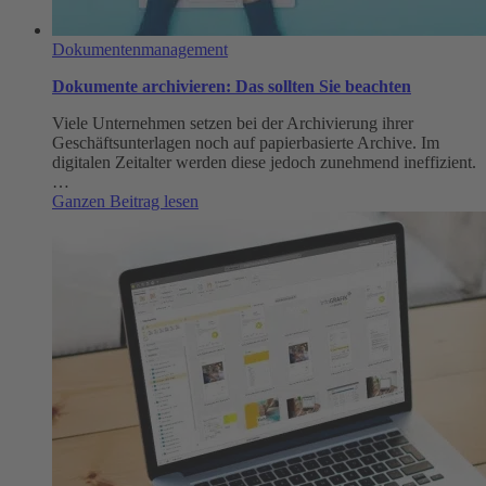
Dokumentenmanagement
Dokumente archivieren: Das sollten Sie beachten
Viele Unternehmen setzen bei der Archivierung ihrer
Geschäftsunterlagen noch auf papierbasierte Archive. Im
digitalen Zeitalter werden diese jedoch zunehmend ineffizient.
…
:
Ganzen Beitrag lesen
Dokumente
archivieren:
Das
sollten
Sie
beachten