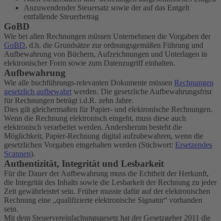
Anzuwendender Steuersatz sowie der auf das Entgelt
entfallende Steuerbetrag
GoBD
Wie bei allen Rechnungen müssen Unternehmen die Vorgaben der
GoBD
, d.h. die Grundsätze zur ordnungsgemäßen Führung und
Aufbewahrung von Büchern, Aufzeichnungen und Unterlagen in
elektronischer Form sowie zum Datenzugriff einhalten.
Aufbewahrung
Wie alle buchführungs-relevanten Dokumente müssen
Rechnungen
gesetzlich aufbewahrt
werden. Die gesetzliche Aufbewahrungsfrist
für Rechnungen beträgt i.d.R. zehn Jahre.
Dies gilt gleichermaßen für Papier- und elektronische Rechnungen.
Wenn die Rechnung elektronisch eingeht, muss diese auch
elektronisch verarbeitet werden. Andersherum besteht die
Möglichkeit, Papier-Rechnung digital aufzubewahren, wenn die
gesetzlichen Vorgaben eingehalten werden (Stichwort:
Ersetzendes
Scannen
).
Authentizität, Integrität und Lesbarkeit
Für die Dauer der Aufbewahrung muss die Echtheit der Herkunft,
die Integrität des Inhalts sowie die Lesbarkeit der Rechnung zu jeder
Zeit gewährleistet sein. Früher musste dafür auf der elektronischen
Rechnung eine „qualifizierte elektronische Signatur“ vorhanden
sein.
Mit dem Steuervereinfachungsgesetz hat der Gesetzgeber 2011 die