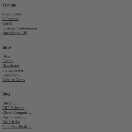
Technik
Trust Center
Sicherheit
GoBD
Systemanforderungen
OpenScope API
Infos
Blog
Events
Newsletter
Steuerberater
Know How
Release Notes
Blog
Übersicht
ERP-Software
Cloud Computing
Digitalisierung
DMS/Rebu
Finanzbuchhaltung