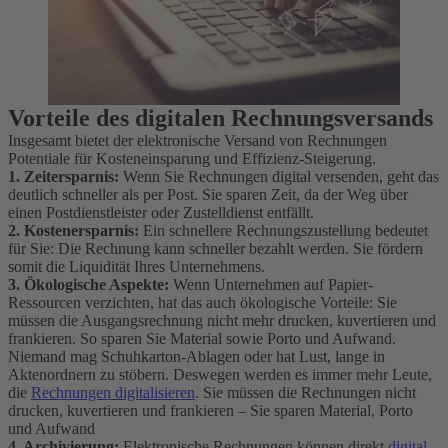
Vorteile des digitalen Rechnungsversands
Insgesamt bietet der elektronische Versand von Rechnungen
Potentiale für Kosteneinsparung und Effizienz-Steigerung.
1. Zeitersparnis:
Wenn Sie Rechnungen digital versenden, geht das
deutlich schneller als per Post. Sie sparen Zeit, da der Weg über
einen Postdienstleister oder Zustelldienst entfällt.
2. Kostenersparnis:
Ein schnellere Rechnungszustellung bedeutet
für Sie: Die Rechnung kann schneller bezahlt werden. Sie fördern
somit die Liquidität Ihres Unternehmens.
3. Ökologische Aspekte:
Wenn Unternehmen auf Papier-
Ressourcen verzichten, hat das auch ökologische Vorteile: Sie
müssen die Ausgangsrechnung nicht mehr drucken, kuvertieren und
frankieren. So sparen Sie Material sowie Porto und Aufwand.
Niemand mag Schuhkarton-Ablagen oder hat Lust, lange in
Aktenordnern zu stöbern. Deswegen werden es immer mehr Leute,
die
Rechnungen digitalisieren
. Sie müssen die Rechnungen nicht
drucken, kuvertieren und frankieren – Sie sparen Material, Porto
und Aufwand
4. Archivierung:
Elektronische Rechnungen können direkt
digital