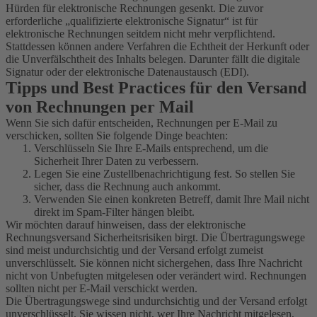
Hürden für elektronische Rechnungen gesenkt. Die zuvor
erforderliche „qualifizierte elektronische Signatur“ ist für
elektronische Rechnungen seitdem nicht mehr verpflichtend.
Stattdessen können andere Verfahren die Echtheit der Herkunft oder
die Unverfälschtheit des Inhalts belegen. Darunter fällt die digitale
Signatur oder der elektronische Datenaustausch (EDI).
Tipps und Best Practices für den Versand
von Rechnungen per Mail
Wenn Sie sich dafür entscheiden, Rechnungen per E-Mail zu
verschicken, sollten Sie folgende Dinge beachten:
Verschlüsseln Sie Ihre E-Mails entsprechend, um die
Sicherheit Ihrer Daten zu verbessern.
Legen Sie eine Zustellbenachrichtigung fest. So stellen Sie
sicher, dass die Rechnung auch ankommt.
Verwenden Sie einen konkreten Betreff, damit Ihre Mail nicht
direkt im Spam-Filter hängen bleibt.
Wir möchten darauf hinweisen, dass der elektronische
Rechnungsversand Sicherheitsrisiken birgt. Die Übertragungswege
sind meist undurchsichtig und der Versand erfolgt zumeist
unverschlüsselt. Sie können nicht sichergehen, dass Ihre Nachricht
nicht von Unbefugten mitgelesen oder verändert wird. Rechnungen
sollten nicht per E-Mail verschickt werden.
Die Übertragungswege sind undurchsichtig und der Versand erfolgt
unverschlüsselt. Sie wissen nicht, wer Ihre Nachricht mitgelesen,