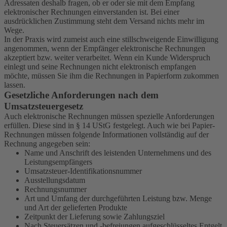
Adressaten deshalb fragen, ob er oder sie mit dem Empfang
elektronischer Rechnungen einverstanden ist. Bei einer
ausdrücklichen Zustimmung steht dem Versand nichts mehr im
Wege.
In der Praxis wird zumeist auch eine stillschweigende Einwilligung
angenommen, wenn der Empfänger elektronische Rechnungen
akzeptiert bzw. weiter verarbeitet. Wenn ein Kunde Widerspruch
einlegt und seine Rechnungen nicht elektronisch empfangen
möchte, müssen Sie ihm die Rechnungen in Papierform zukommen
lassen.
Gesetzliche Anforderungen nach dem
Umsatzsteuergesetz
Auch elektronische Rechnungen müssen spezielle Anforderungen
erfüllen. Diese sind in § 14 UStG festgelegt. Auch wie bei Papier-
Rechnungen müssen folgende Informationen vollständig auf der
Rechnung angegeben sein:
Name und Anschrift des leistenden Unternehmens und des
Leistungsempfängers
Umsatzsteuer-Identifikationsnummer
Ausstellungsdatum
Rechnungsnummer
Art und Umfang der durchgeführten Leistung bzw. Menge
und Art der gelieferten Produkte
Zeitpunkt der Lieferung sowie Zahlungsziel
Nach Steuersätzen und -befreiungen aufgeschlüsseltes Entgelt