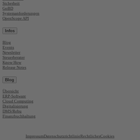
Sicherheit
GoBD
Systemanforderungen
OpenScope API
Infos
Blog
Events
Newsletter
Steuerberater
Know How
Release Notes
Blog
Übersicht
ERP-Software
Cloud Computing
Digitalisierung
DMS/Rebu
Finanzbuchhaltung
Impressum
Datenschutzrichtlinie
Rechtliches
Cookies