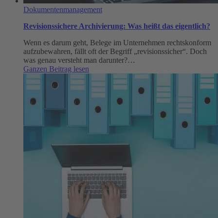
Dokumentenmanagement
Revisionssichere Archivierung: Was heißt das eigentlich?
Wenn es darum geht, Belege im Unternehmen rechtskonform
aufzubewahren, fällt oft der Begriff „revisionssicher“. Doch
was genau versteht man darunter?…
:
Ganzen Beitrag lesen
Revisionssichere
Archivierung:
Was
heißt
das
eigentlich?