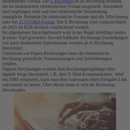
strukturiertes Format. Die
E-Rechnung
ist als Rechnung definiert,
die im strukturierten elektronischen Format ausgestellt, übermittelt
und empfangen wird und eine elektronische Verarbeitung
ermöglicht. Beispiele für elektronische Formate sind die XRechnung
oder das
ZUGFeRD-Format
. Die E-Rechnung wird voraussichtlich
ab 2025 im B2B-Bereich verpflichtend werden.
Im allgemeinen Sprachgebrauch wird in der Regel allerdings beides
in einen Topf geworfen: Sowohl bildhafte Rechnungs-Darstellungen
wie auch strukturierte Datenformate werden als E-Rechnung
bezeichnet.
Gleichsam wie Papier-Rechnungen muss die elektronische
Rechnung gesetzliche Voraussetzungen und Anforderungen
erfüllen.
Digitale Rechnungen werden dem Rechnungsempfänger über
digitale Wege übermittelt, z.B. über E-Mail-Kommunikation. Wird
ein DMS eingesetzt, kann man dem Adressaten einen Freigabe-Link
zukommen zu lassen. Über diesen kann er sich die Rechnung
downloaden.