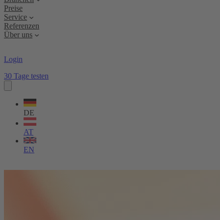
Preise
Service
Referenzen
Über uns
Login
30 Tage testen
Sprache
wählen
DE
AT
EN