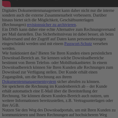
Digitales Dokumentenmanagement kann daher nicht nur die interne
sondern auch die externe Zusammenarbeit verbessern. Darüber
hinaus bietet sich die Möglichkeit, Geschäftsunterlagen
(Rechnungen)
revisionssicher zu archivieren
.
Ein DMS kann daher eine echte Alternative zum Rechnungsversand
per Mail darstellen. Das Sicherheitsniveau ist dabei besser, als beim
Mailversand und der Zugriff auf Daten kann personenbezogen
eingeschränkt werden und mit einem
Passwort-Schutz
versehen
werden.
Wie funktioniert das? Bieten Sie Ihren Kunden einen persönlichen
Download-Bereich an. Sie kennen solche Downloadbereiche
bestimmt von Ihrem Telefon- oder Mobilfunkanbieter. In einem
Downloadbereich können Sie Ihren Kunden alle Rechnungen zum
Download zur Verfügung stellen. Der Kunde erhält einen
Zugangslink, um die Rechnung aus ihrem
Dokumentenmanagementsystem
sicher abrufen zu können.
Sie speichern die Rechnung im Kundenbereich ab – der Kunde
erhält automatisch eine E-Mail über die Bereitstellung der
Rechnung. Sie können diesen Kunden-Bereich auch nutzen, um
weitere Informationen bereitzustellen, z.B. Vertragsunterlagen oder
ihre AGB.
Nutzen Sie den Weg des Downloadportals, um mit Ihren Kunden zu
kommunizieren und Ihnen Rechnungen auf hochsicherem Weg