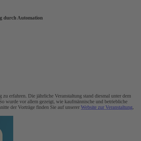
ng durch Automation
u erfahren. Die jährliche Veranstaltung stand diesmal unter dem
So wurde vor allem gezeigt, wie kaufmännische und betriebliche
itte der Vorträge finden Sie auf unserer
Website zur Veranstaltung
,