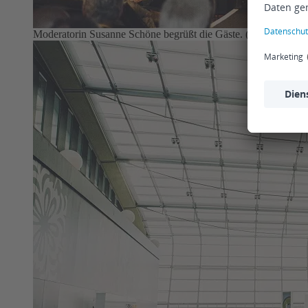
Moderatorin Susanne Schöne begrüßt die Gäste. (Foto: S. Hech