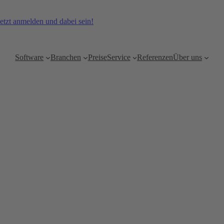
etzt anmelden und dabei sein!
Software
Branchen
Preise
Service
Referenzen
Über uns