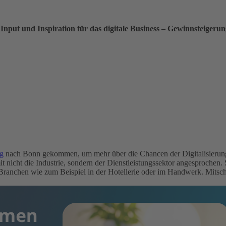
nput und Inspiration für das digitale Business – Gewinnsteigeru
g
nach Bonn gekommen, um mehr über die Chancen der Digitalisierung z
icht die Industrie, sondern der Dienstleistungssektor angesprochen. 
Branchen wie zum Beispiel in der Hotellerie oder im Handwerk. Mitschn