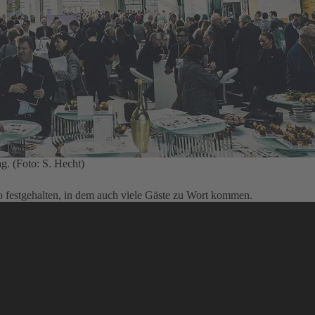
. (Foto: S. Hecht)
 festgehalten, in dem auch viele Gäste zu Wort kommen.