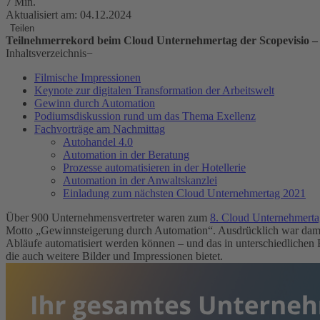
7 Min.
Aktualisiert am: 04.12.2024
Teilen
Teilnehmerrekord beim Cloud Unternehmertag der Scopevisio – I
Inhaltsverzeichnis
−
Filmische Impressionen
Keynote zur digitalen Transformation der Arbeitswelt
Gewinn durch Automation
Podiumsdiskussion rund um das Thema Exellenz
Fachvorträge am Nachmittag
Autohandel 4.0
Automation in der Beratung
Prozesse automatisieren in der Hotellerie
Automation in der Anwaltskanzlei
Einladung zum nächsten Cloud Unternehmertag 2021
Über 900 Unternehmensvertreter waren zum
8. Cloud Unternehmerta
Motto „Gewinnsteigerung durch Automation“. Ausdrücklich war damit n
Abläufe automatisiert werden können – und das in unterschiedlichen 
die auch weitere Bilder und Impressionen bietet.