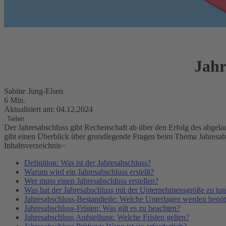
Jahr
Sabine Jung-Elsen
6 Min.
Aktualisiert am: 04.12.2024
Teilen
Der Jahresabschluss gibt Rechenschaft ab über den Erfolg des abgela
gibt einen Überblick über grundlegende Fragen beim Thema Jahresab
Inhaltsverzeichnis
−
Definition: Was ist der Jahresabschluss?
Warum wird ein Jahresabschluss erstellt?
Wer muss einen Jahresabschluss erstellen?
Was hat der Jahresabschluss mit der Unternehmensgröße zu tu
Jahresabschluss-Bestandteile: Welche Unterlagen werden benöt
Jahresabschluss-Fristen: Was gilt es zu beachten?
Jahresabschluss Aufstellung: Welche Fristen gelten?