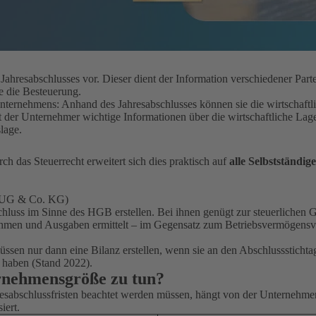
Jahresabschlusses vor. Dieser dient der Information verschiedener Partei
ie die Besteuerung.
nternehmens: Anhand des Jahresabschlusses können sie die wirtschaftli
 der Unternehmer wichtige Informationen über die wirtschaftliche Lage
lage.
h das Steuerrecht erweitert sich dies praktisch auf
alle Selbstständi
, UG & Co. KG)
hluss im Sinne des HGB erstellen. Bei ihnen genügt zur steuerlichen 
men und Ausgaben ermittelt – im Gegensatz zum Betriebsvermögensver
müssen nur dann eine Bilanz erstellen, wenn sie an den Abschlusssticht
 haben (Stand 2022).
ernehmensgröße zu tun?
esabschlussfristen beachtet werden müssen, hängt von der Unternehmen
iert.