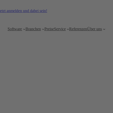
etzt anmelden und dabei sein!
Software
Branchen
Preise
Service
Referenzen
Über uns