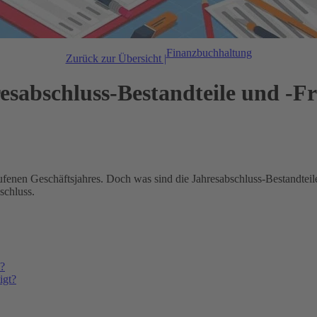
Finanzbuchhaltung
Zurück zur Übersicht |
esabschluss-Bestandteile und -Fr
ufenen Geschäftsjahres. Doch was sind die Jahresabschluss-Bestandtei
schluss.
n?
igt?