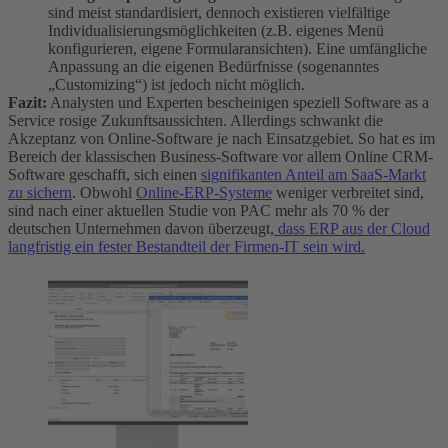
sind meist standardisiert, dennoch existieren vielfältige
Individualisierungsmöglichkeiten (z.B. eigenes Menü
konfigurieren, eigene Formularansichten). Eine umfängliche
Anpassung an die eigenen Bedürfnisse (sogenanntes
„Customizing“) ist jedoch nicht möglich.
Fazit:
Analysten und Experten bescheinigen speziell Software as a
Service rosige Zukunftsaussichten. Allerdings schwankt die
Akzeptanz von Online-Software je nach Einsatzgebiet. So hat es im
Bereich der klassischen Business-Software vor allem Online CRM-
Software geschafft, sich einen
signifikanten Anteil am SaaS-Markt
zu sichern
. Obwohl
Online-ERP-Systeme
weniger verbreitet sind,
sind nach einer aktuellen Studie von PAC mehr als 70 % der
deutschen Unternehmen davon überzeugt,
dass ERP aus der Cloud
langfristig ein fester Bestandteil der Firmen-IT sein wird.