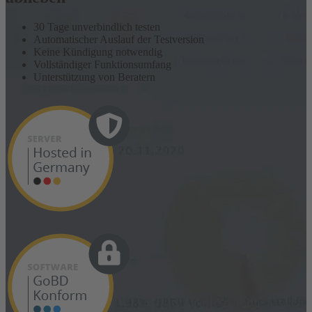
30 Tage unverbindlich testen
Automatischer Auslauf der Testversion
Keine Kündigung notwendig
Vollständiger Funktionsumfang
Unterstützung von Beratern