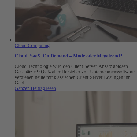
Cloud Computing
Cloud, SaaS, On Demand – Mode oder Megatrend?
Cloud Technologie wird den Client-Server-Ansatz ablösen
Geschätzte 99,8 % aller Hersteller von Unternehmenssoftware
verdienen heute mit klassischen Client-Server-Lösungen ihr
Geld.…
:
Ganzen Beitrag lesen
Cloud,
SaaS,
On
Demand
–
Mode
oder
Megatrend?