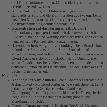
die IT-Infrastruktur entfallen, können die Investitionskosten
erheblich gesenkt werden.
Kurze Einführung:
Da Online-Lösungen meist
standardisiert sind und die Konfiguration des Systems beim
einzelnen Kunden meist schnell realisiert werden kann, wird
die Implementierung deutlich beschleunigt.
Konzentration auf das Kerngeschäft:
Da die IT-
Infrastruktur ausgelagert ist und sich der Anwender nicht um
IT-Administration und Wartung kümmern muss, kann er sich
ganz auf seine Kernaufgaben konzentrieren.
Datensicherheit:
Aufgrund von umfänglichem Brandschutz,
redundanter Stromversorgung, Zutrittskontrolle und
Verschlüsselung sind Software und Daten bei einem seriösen
Cloud-Anbieter sicherer aufgehoben als im Unternehmen
selbst. Gerade deutsche Anbieter punkten hier mit den hohen
deutschen Standards im Datenschutz und der Transparenz in
Sachen Datensicherheit.
Nachteile
Abhängigkeit vom Anbieter:
Viele Anwender fürchten die
Abhängigkeit vom Cloud-Anbieter. Wie stark diese ist, hängt
jedoch von den AGBs des einzelnen Anbieters ab
(Kündigungsfristen, Exportmöglichkeiten der Daten). In der
Regel ist die Bindungsdauer eher gering (monatliche
Kündigung möglich).
Geringe Anpassungsmöglichkeiten:
Die SaaS-Lösungen