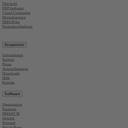
Übersicht
ERP-Software
Cloud Computing
Digitalisierung
DMS/Rebu
Finanzbuchhaltung
Scopevisio
Unternehmen
Karriere
Presse
Auszeichnungen
Downloads
Hilfe
Kontakt
Software
Organisation
Finanzen
DMS/ECM
Vertrieb
Personal
Beschaffung