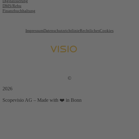
Digitalisierung
DMS/Rebu
Finanzbuchhaltung
Impressum
Datenschutzrichtlinie
Rechtliches
Cookies
©
2026
Scopevisio AG – Made with ❤️ in Bonn