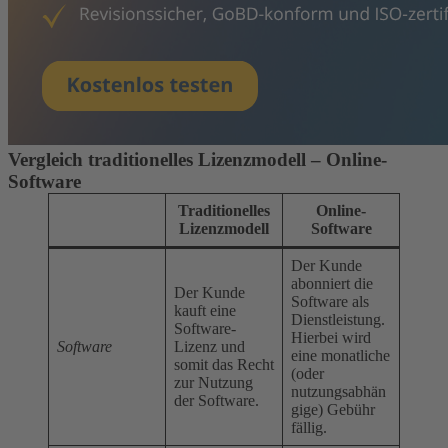
Vergleich traditionelles Lizenzmodell – Online-
Software
Traditionelles
Online-
Lizenzmodell
Software
Der Kunde
abonniert die
Der Kunde
Software als
kauft eine
Dienstleistung.
Software-
Hierbei wird
Software
Lizenz und
eine monatliche
somit das Recht
(oder
zur Nutzung
nutzungsabhän
der Software.
gige) Gebühr
fällig.