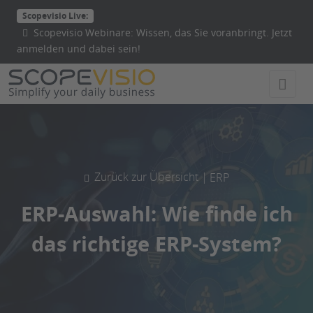
Direkt
Scopevisio Live:
zum
Scopevisio Webinare: Wissen, das Sie voranbringt. Jetzt
Inhalt
anmelden und dabei sein!
wechseln
Zurück zur Übersicht |
ERP
ERP-Auswahl: Wie finde ich
das richtige ERP-System?