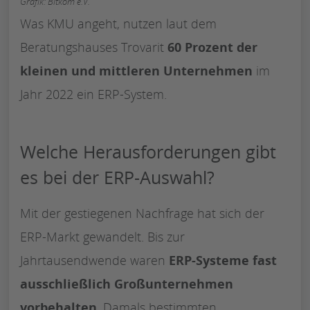
Grafik: Bitkom e.V.
Was KMU angeht, nutzen laut dem
Beratungshauses Trovarit
60 Prozent der
kleinen und mittleren
Unternehmen
im
Jahr 2022 ein ERP-System.
Welche Herausforderungen gibt
es bei der ERP-Auswahl?
Mit der gestiegenen Nachfrage hat sich der
ERP-Markt gewandelt. Bis zur
Jahrtausendwende waren
ERP-Systeme fast
ausschließlich Großunternehmen
vorbehalten
. Damals bestimmten