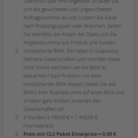
Überblick über Ihre Angebote! Schauen Sie
sich die gewichteten und ungewichteten
Auftragssummen an und clustern Sie diese
nach Produktgruppen oder Branchen. Sehen
Sie ebenfalls, die Anzahl der Deals und die
Angebotssumme pro Produkt und Kunden.
Konsolidierte BWA: Sie haben in Scopevisio
mehrere Gesellschaften und möchten diese
nicht immer wechseln um die BWA zu
betrachten? Kein Problem, mit dem
konsolidierten BWA Report, haben Sie alle
BWA’s Ihrer Business Units auf einen Blick und
schalten ganz einfach zwischen den
Gesellschaften um.
8 Stunden à 180,00 € = 1.440,00 €
(Normalpreis)
Preis mit CLS Paket Enterprise = 0,00 €