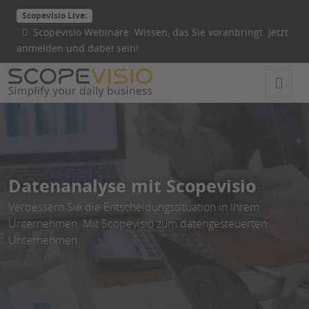
Direkt
Scopevisio Live:
zum
Scopevisio Webinare: Wissen, das Sie voranbringt. Jetzt
Inhalt
anmelden und dabei sein!
wechseln
Datenanalyse mit Scopevisio
Verbessern Sie die Entscheidungssituation in Ihrem
Unternehmen. Mit Scopevisio zum datengesteuerten
Unternehmen.