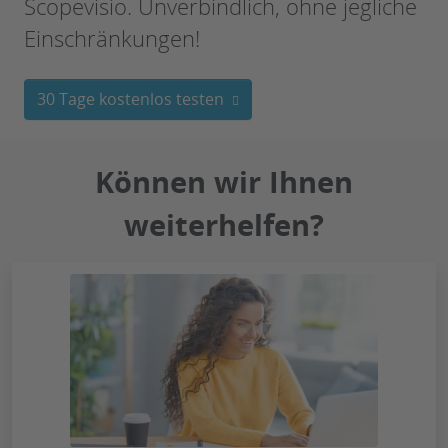
Scopevisio. Unverbindlich, ohne jegliche
Einschränkungen!
30 Tage kostenlos testen
Können wir Ihnen
weiterhelfen?