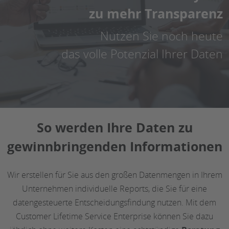
zu mehr Transparenz
Nutzen Sie noch heute
das volle Potenzial Ihrer Daten
So werden Ihre Daten zu
gewinnbringenden Informationen
Wir erstellen für Sie aus den großen Datenmengen in Ihrem
Unternehmen individuelle Reports, die Sie für eine
datengesteuerte Entscheidungsfindung nutzen. Mit dem
Customer Lifetime Service Enterprise können Sie dazu