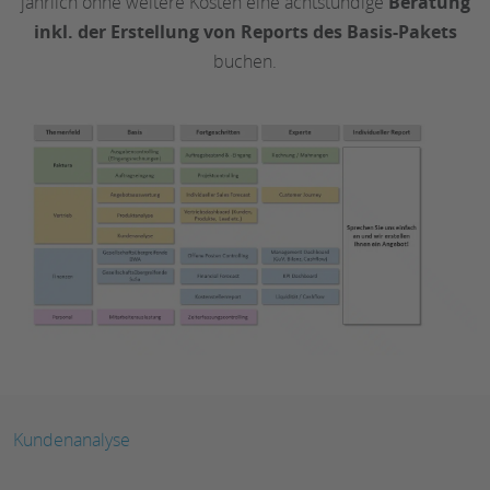
jährlich ohne weitere Kosten eine achtstündige
Beratung
inkl. der Erstellung von Reports des Basis-Pakets
buchen.
Kundenanalyse