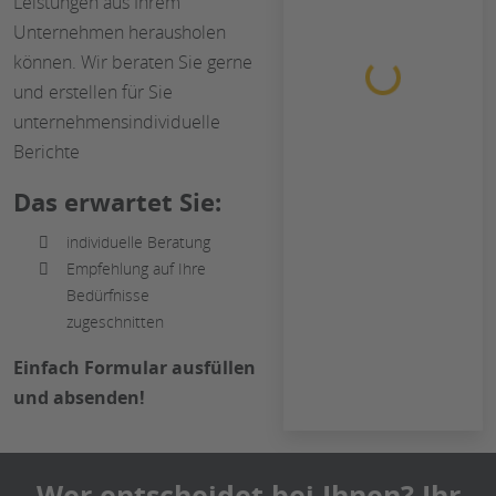
Leistungen aus Ihrem
Unternehmen herausholen
Loading...
können. Wir beraten Sie gerne
und erstellen für Sie
unternehmensindividuelle
Berichte
Das erwartet Sie:
individuelle Beratung
Empfehlung auf Ihre
Bedürfnisse
zugeschnitten
Einfach Formular ausfüllen
und absenden!
Wer entscheidet bei Ihnen? Ihr