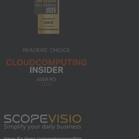
News für Ihren Unternehmenserfolg