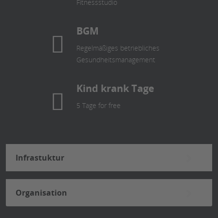
Fitnessstudio
BGM
Regelmäßiges betriebliches
Gesundheitsmanagement
Kind krank Tage
5 Tage for free
Infrastuktur
Organisation