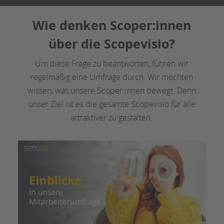
Wie denken Scoper:innen
über die Scopevisio?
Um diese Frage zu beantworten, führen wir
regelmäßig eine Umfrage durch. Wir möchten
wissen, was unsere Scoper:innen bewegt. Denn
unser Ziel ist es die gesamte Scopevisio für alle
attraktiver zu gestalten.
vious