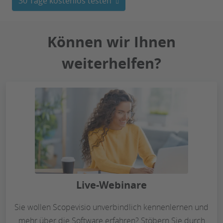
30 Tage kostenlos testen
Können wir Ihnen
weiterhelfen?
Live-Webinare
Sie wollen Scopevisio unverbindlich kennenlernen und
mehr über die Software erfahren? Stöbern Sie durch