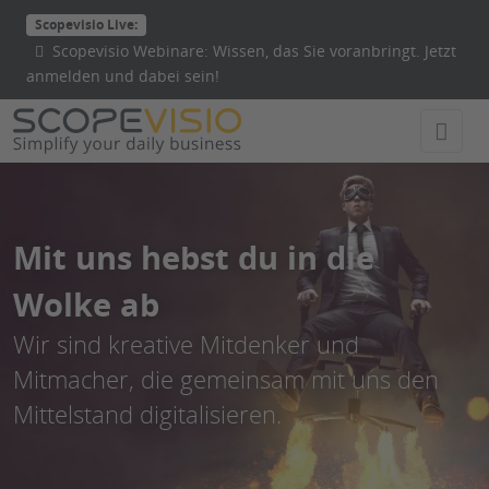
Direkt
Scopevisio Live:
zum
Scopevisio Webinare: Wissen, das Sie voranbringt. Jetzt
Inhalt
anmelden und dabei sein!
wechseln
Mit uns hebst du in die
Wolke ab
Wir sind kreative Mitdenker und
Mitmacher, die gemeinsam mit uns den
Mittelstand digitalisieren.