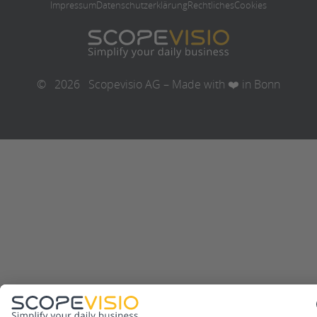
Impressum
Datenschutzerklärung
Rechtliches
Cookies
©
2026
Scopevisio AG – Made with ❤️ in Bonn