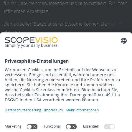
für Ihr Unternehmen, integriert und automatisiert. Für Ihren
effizienten Arbeitstag.
Den aktuellen Status unserer Systeme können Sie
hier
abrufen.
Den Status unserer C5-testierten Umgebung können Sie
hier
einsehen.
Scopevisio setzt sich für Ihre Datensicherheit ein