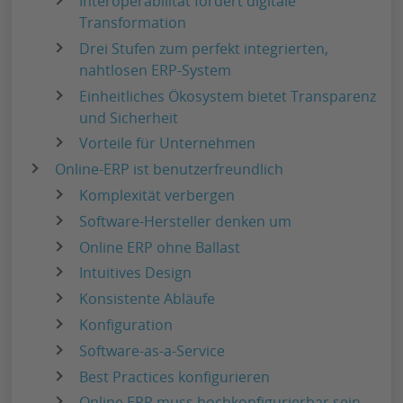
Interoperabilität fördert digitale
Transformation
Drei Stufen zum perfekt integrierten,
nahtlosen ERP-System
Einheitliches Ökosystem bietet Transparenz
und Sicherheit
Vorteile für Unternehmen
Online-ERP ist benutzerfreundlich
Komplexität verbergen
Software-Hersteller denken um
Online ERP ohne Ballast
Intuitives Design
Konsistente Abläufe
Konfiguration
Software-as-a-Service
Best Practices konfigurieren
Online ERP muss hochkonfigurierbar sein