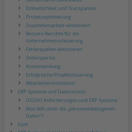
Einheitlichkeit und Transparenz
Prozessoptimierung
Zusammenarbeit verbessern
Bessere Berichte für die
Unternehmenssteuerung
Fehlerquellen eliminieren
Zeitersparnis
Kostensenkung
Erfolgreiche Projektsteuerung
Mitarbeitermotivation
ERP Systeme und Datenschutz
DSGVO-Anforderungen und ERP Systeme
Was fällt unter die „personenbezogenen
Daten“?
Fazit