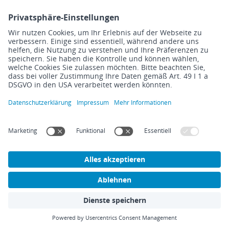
und Dokumentmanagement, Management
sowie alle weiteren Bereiche, die sich sinnvoll
einbinden lassen. Je nach Branche und Aufbau
der geschäftlichen Beziehungen muss daher
eine Lösung gefunden werden, die den
gesamten Aufbau des Unternehmens und
seiner externen Beziehungen und Strukturen
angemessen abbildet und erfasst.
Welche Funktionen und Prozesse
bildet ERP ab?
Die
ERP-Software soll dem Unternehmen