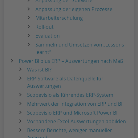
Anpassung der Software
Anpassung der eigenen Prozesse
Mitarbeiterschulung
Roll-out
Evaluation
Sammeln und Umsetzen von „Lessons
learnt“
Power BI plus ERP – Auswertungen nach Maß
Was ist BI?
ERP-Software als Datenquelle für
Auswertungen
Scopevisio als führendes ERP-System
Mehrwert der Integration von ERP und BI
Scopevisio ERP und Microsoft Power BI
Vorhandene Excel-Auswertungen abbilden
Bessere Berichte, weniger manueller
Aufwand