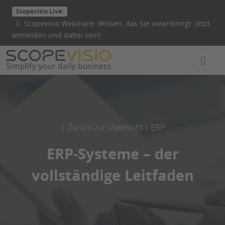
Direkt
Scopevisio Live:
zum
Scopevisio Webinare: Wissen, das Sie voranbringt. Jetzt
Inhalt
anmelden und dabei sein!
wechseln
Zurück zur Übersicht |
ERP
ERP-Systeme – der
vollständige Leitfaden