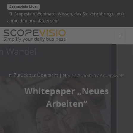
Direkt
Scopevisio Live:
zum
Scopevisio Webinare: Wissen, das Sie voranbringt. Jetzt
Inhalt
anmelden und dabei sein!
wechseln
Zurück zur Übersicht |
Neues Arbeiten / Arbeitswelt
Whitepaper „Neues
Arbeiten“