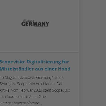
Scopevisio: Digitalisierung für
Mittelständler aus einer Hand
Im Magazin „Discover Germany“ ist ein
Beitrag zu Scopevisio erschienen: Der
Artikel vom Februar 2023 stellt Scopevisio
als cloudbasierte All-in-One-
Unternehmenssoftware…