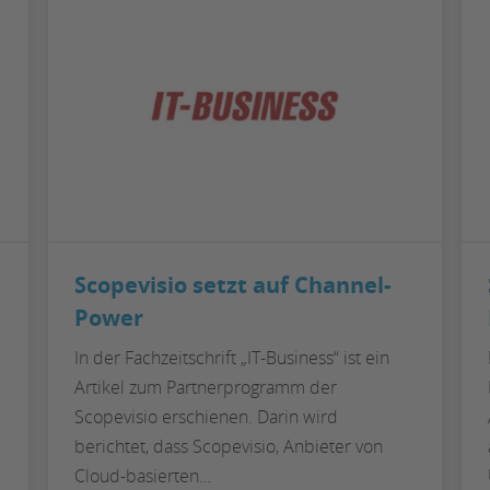
das
ideale
Gespann
Scopevisio setzt auf Channel-
Power
In der Fachzeitschrift „IT-Business“ ist ein
Artikel zum Partnerprogramm der
Scopevisio erschienen. Darin wird
berichtet, dass Scopevisio, Anbieter von
Cloud-basierten…