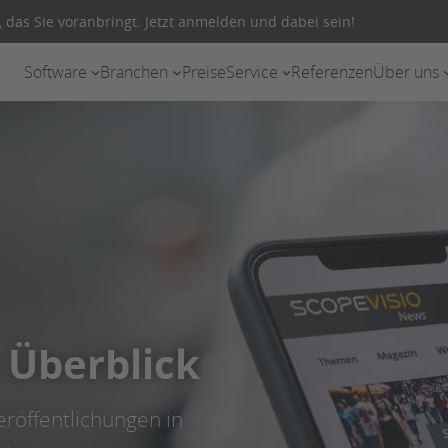
 das Sie voranbringt. Jetzt anmelden und dabei sein!
Software
Branchen
Preise
Service
Referenzen
Über uns
 Überblick
röffentlichungen in