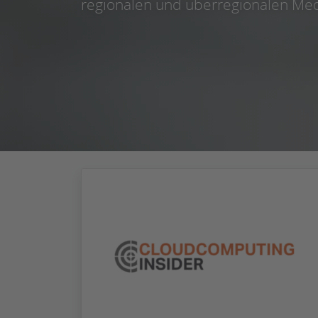
regionalen und überregionalen Me