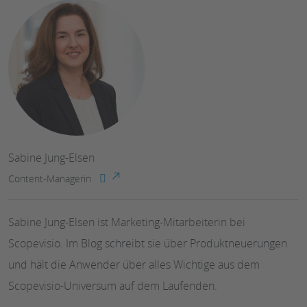
Sabine Jung-Elsen
Content-Managerin
Sabine Jung-Elsen ist Marketing-Mitarbeiterin bei
Scopevisio. Im Blog schreibt sie über Produktneuerungen
und hält die Anwender über alles Wichtige aus dem
Scopevisio-Universum auf dem Laufenden.