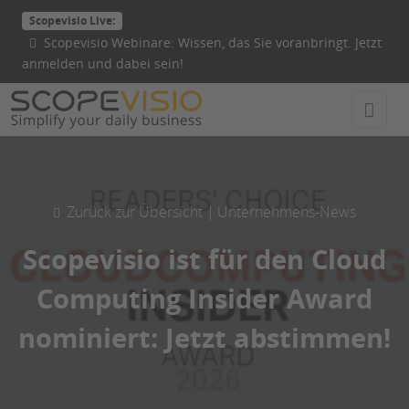
Direkt
Scopevisio Live:
zum
Scopevisio Webinare: Wissen, das Sie voranbringt. Jetzt
Inhalt
anmelden und dabei sein!
wechseln
Zurück zur Übersicht |
Unternehmens-News
Scopevisio ist für den Cloud
Computing Insider Award
nominiert: Jetzt abstimmen!