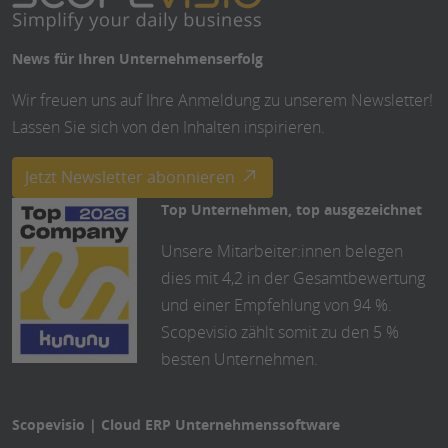
Jahres“
nominiert
News für Ihren Unternehmenserfolg
Wir freuen uns auf Ihre Anmeldung zu unserem Newsletter!
Lassen Sie sich von den Inhalten inspirieren.
Jetzt Newsletter abonnieren
Top Unternehmen, top ausgezeichnet
Unsere Mitarbeiter:innen belegen
dies mit 4,2 in der Gesamtbewertung
und einer Empfehlung von 94 %.
Scopevisio zählt somit zu den 5 %
besten Unternehmen.
Scopevisio | Cloud ERP Unternehmenssoftware